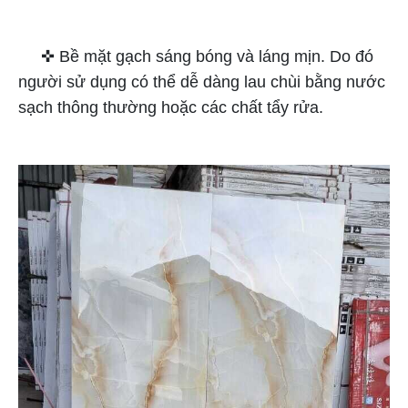
✜ Bề mặt gạch sáng bóng và láng mịn. Do đó
người sử dụng có thể dễ dàng lau chùi bằng nước
sạch thông thường hoặc các chất tẩy rửa.