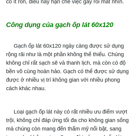
có ít ron, điều này hạn chế việc gây rối mắt nhìn.
Công dụng của gạch ốp lát 60x120
Gạch ốp lát 60x120 ngày càng được sử dụng
rộng rãi như là một phần không thể thiếu. Chúng
không chỉ rất sạch sẽ và thanh lịch, mà còn có độ
bền vô cùng hoàn hảo. Gạch có thể được sử dụng
được ở nhiều vị trí không gian với nhiều phong
cách khác nhau.
Loại gạch ốp lát này có rất nhiều ưu điểm vượt
trội, không chỉ đáp ứng tối đa cho không gian sống
mà chúng còn mang đến thẩm mỹ nổi bật, sang