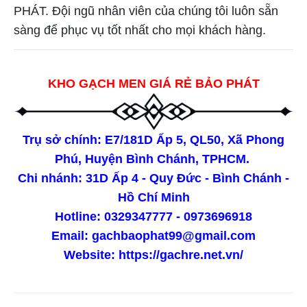
PHÁT. Đội ngũ nhân viên của chúng tôi luôn sẵn
sàng để phục vụ tốt nhất cho mọi khách hàng.
KHO GẠCH MEN GIÁ RẺ BẢO PHÁT
Trụ sở chính: E7/181D Ấp 5, QL50, Xã Phong
Phú, Huyện Bình Chánh, TPHCM.
Chi nhánh: 31D Ấp 4 - Quy Đức - Bình Chánh -
Hồ Chí Minh
Hotline: 0329347777 - 0973696918
Email: gachbaophat99@gmail.com
Website:
https://gachre.net.vn/