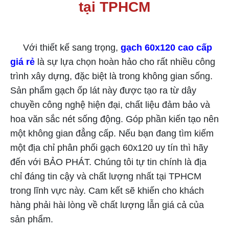
tại TPHCM
Gạch 60x120 cao cấp giá rẻ
Với thiết kế sang trọng,
gạch 60x120 cao cấp
giá rẻ
là sự lựa chọn hoàn hảo cho rất nhiều công
trình xây dựng, đặc biệt là trong không gian sống.
Sản phẩm gạch ốp lát này được tạo ra từ dây
chuyền công nghệ hiện đại, chất liệu đảm bảo và
hoa văn sắc nét sống động. Góp phần kiến tạo nên
một không gian đẳng cấp. Nếu bạn đang tìm kiếm
một địa chỉ phân phối gạch 60x120 uy tín thì hãy
đến với BẢO PHÁT. Chúng tôi tự tin chính là địa
chỉ đáng tin cậy và chất lượng nhất tại TPHCM
trong lĩnh vực này. Cam kết sẽ khiến cho khách
hàng phải hài lòng về chất lượng lẫn giá cả của
sản phẩm.