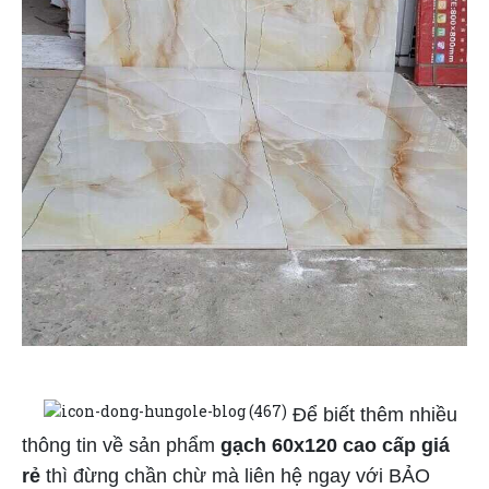
Để biết thêm nhiều
thông tin về sản phẩm
gạch 60x120 cao cấp giá
rẻ
thì đừng chần chừ mà liên hệ ngay với BẢO