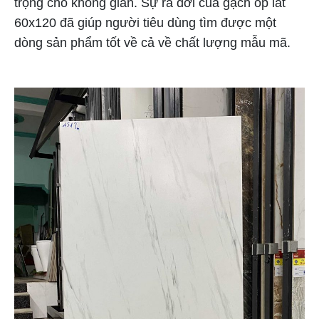
trọng cho không gian. Sự ra đời của gạch ốp lát
60x120 đã giúp người tiêu dùng tìm được một
dòng sản phẩm tốt về cả về chất lượng mẫu mã.