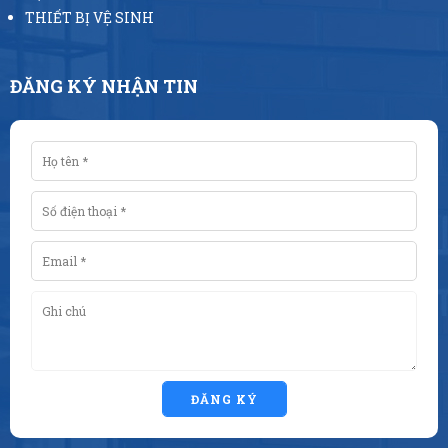
THIẾT BỊ VỆ SINH
ĐĂNG KÝ NHẬN TIN
ĐĂNG KÝ