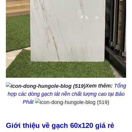
Xem thêm:
Tổng
hợp các dòng gạch lát nền chất lượng cao tại Bảo
Phát
Giới thiệu về gạch 60x120 giá rẻ