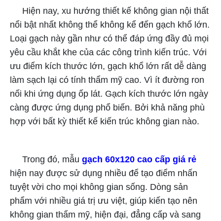
Hiện nay, xu hướng thiết kế không gian nội thất
nổi bật nhất không thể không kể đến gạch khổ lớn.
Loại gạch này gần như có thể đáp ứng đầy đủ mọi
yêu cầu khắt khe của các công trình kiến trúc. Với
ưu điểm kích thước lớn, gạch khổ lớn rất dễ dàng
làm sạch lại có tính thẩm mỹ cao. Vì ít đường ron
nối khi ứng dụng ốp lát. Gạch kích thước lớn ngày
càng được ứng dụng phổ biến. Bởi khả năng phù
hợp với bất kỳ thiết kế kiến trúc không gian nào.
Trong đó, mẫu
gạch 60x120 cao cấp giá rẻ
hiện nay được sử dụng nhiều để tạo điểm nhấn
tuyệt vời cho mọi không gian sống. Dòng sản
phẩm với nhiều giá trị ưu việt, giúp kiến tạo nên
không gian thẩm mỹ, hiện đại, đẳng cấp và sang