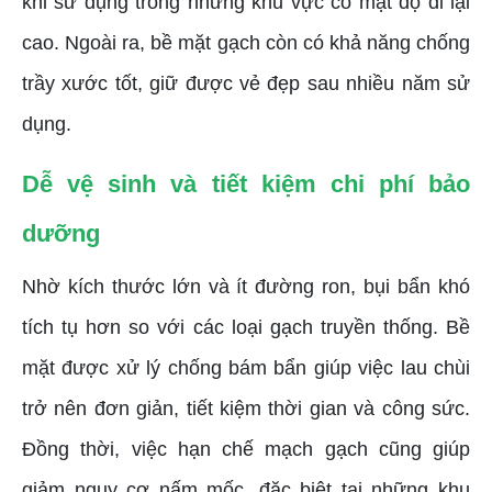
khi sử dụng trong những khu vực có mật độ đi lại
cao. Ngoài ra, bề mặt gạch còn có khả năng chống
trầy xước tốt, giữ được vẻ đẹp sau nhiều năm sử
dụng.
Dễ vệ sinh và tiết kiệm chi phí bảo
dưỡng
Nhờ kích thước lớn và ít đường ron, bụi bẩn khó
tích tụ hơn so với các loại gạch truyền thống. Bề
mặt được xử lý chống bám bẩn giúp việc lau chùi
trở nên đơn giản, tiết kiệm thời gian và công sức.
Đồng thời, việc hạn chế mạch gạch cũng giúp
giảm nguy cơ nấm mốc, đặc biệt tại những khu