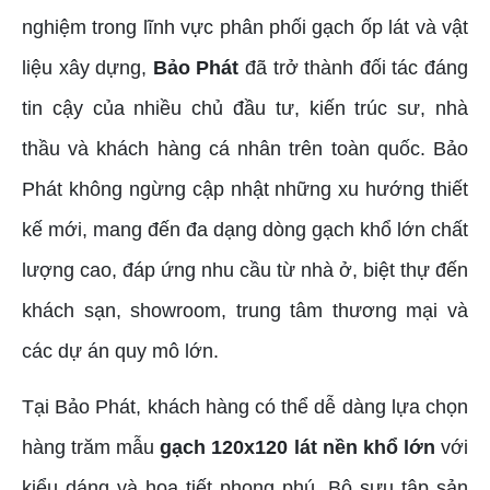
nghiệm trong lĩnh vực phân phối gạch ốp lát và vật
liệu xây dựng,
Bảo Phát
đã trở thành đối tác đáng
tin cậy của nhiều chủ đầu tư, kiến trúc sư, nhà
thầu và khách hàng cá nhân trên toàn quốc. Bảo
Phát không ngừng cập nhật những xu hướng thiết
kế mới, mang đến đa dạng dòng gạch khổ lớn chất
lượng cao, đáp ứng nhu cầu từ nhà ở, biệt thự đến
khách sạn, showroom, trung tâm thương mại và
các dự án quy mô lớn.
Tại Bảo Phát, khách hàng có thể dễ dàng lựa chọn
hàng trăm mẫu
gạch 120x120 lát nền khổ lớn
với
kiểu dáng và họa tiết phong phú. Bộ sưu tập sản