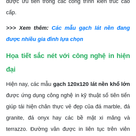
được ưu tiên trong các công trình kiến trúc cao
cấp.
>>> Xem thêm:
Các mẫu gạch lát nền đang
được nhiều gia đình lựa chọn
Họa tiết sắc nét với công nghệ in hiện
đại
Hiện nay, các mẫu
gạch 120x120 lát nền khổ lớn
được ứng dụng công nghệ in kỹ thuật số tiên tiến
giúp tái hiện chân thực vẻ đẹp của đá marble, đá
granite, đá onyx hay các bề mặt xi măng và
terrazzo. Đường vân được in liên tục trên viên