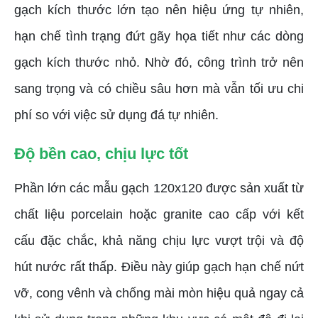
gạch kích thước lớn tạo nên hiệu ứng tự nhiên,
hạn chế tình trạng đứt gãy họa tiết như các dòng
gạch kích thước nhỏ. Nhờ đó, công trình trở nên
sang trọng và có chiều sâu hơn mà vẫn tối ưu chi
phí so với việc sử dụng đá tự nhiên.
Độ bền cao, chịu lực tốt
Phần lớn các mẫu gạch 120x120 được sản xuất từ
chất liệu porcelain hoặc granite cao cấp với kết
cấu đặc chắc, khả năng chịu lực vượt trội và độ
hút nước rất thấp. Điều này giúp gạch hạn chế nứt
vỡ, cong vênh và chống mài mòn hiệu quả ngay cả