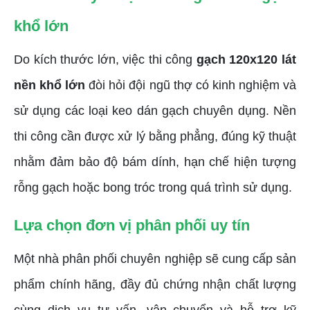
khổ lớn
Do kích thước lớn, việc thi công
gạch 120x120 lát
nền khổ lớn
đòi hỏi đội ngũ thợ có kinh nghiệm và
sử dụng các loại keo dán gạch chuyên dụng. Nền
thi công cần được xử lý bằng phẳng, đúng kỹ thuật
nhằm đảm bảo độ bám dính, hạn chế hiện tượng
rỗng gạch hoặc bong tróc trong quá trình sử dụng.
Lựa chọn đơn vị phân phối uy tín
Một nhà phân phối chuyên nghiệp sẽ cung cấp sản
phẩm chính hãng, đầy đủ chứng nhận chất lượng
cùng dịch vụ tư vấn, vận chuyển và hỗ trợ kỹ