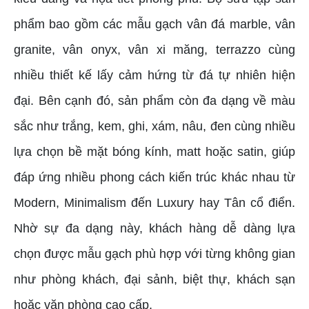
phẩm bao gồm các mẫu gạch vân đá marble, vân
granite, vân onyx, vân xi măng, terrazzo cùng
nhiều thiết kế lấy cảm hứng từ đá tự nhiên hiện
đại. Bên cạnh đó, sản phẩm còn đa dạng về màu
sắc như trắng, kem, ghi, xám, nâu, đen cùng nhiều
lựa chọn bề mặt bóng kính, matt hoặc satin, giúp
đáp ứng nhiều phong cách kiến trúc khác nhau từ
Modern, Minimalism đến Luxury hay Tân cổ điển.
Nhờ sự đa dạng này, khách hàng dễ dàng lựa
chọn được mẫu gạch phù hợp với từng không gian
như phòng khách, đại sảnh, biệt thự, khách sạn
hoặc văn phòng cao cấp.