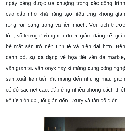
ngày càng được ưa chuộng trong các công trình
cao cấp nhờ khả năng tạo hiệu ứng không gian
rộng rãi, sang trọng và liền mạch. Với kích thước
lớn, số lượng đường ron được giảm đáng kể, giúp
bề mặt sàn trở nên tinh tế và hiện đại hơn. Bên
cạnh đó, sự đa dạng về họa tiết vân đá marble,
vân granite, vân onyx hay xi măng cùng công nghệ
sản xuất tiên tiến đã mang đến những mẫu gạch
có độ sắc nét cao, đáp ứng nhiều phong cách thiết
kế từ hiện đại, tối giản đến luxury và tân cổ điển.