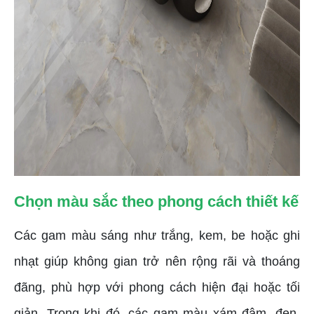
Chọn màu sắc theo phong cách thiết kế
Các gam màu sáng như trắng, kem, be hoặc ghi
nhạt giúp không gian trở nên rộng rãi và thoáng
đãng, phù hợp với phong cách hiện đại hoặc tối
giản. Trong khi đó, các gam màu xám đậm, đen,