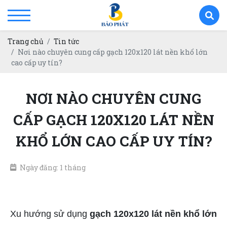
Trang chủ
Tin tức
Nơi nào chuyên cung cấp gạch 120x120 lát nền khổ lớn
cao cấp uy tín?
NƠI NÀO CHUYÊN CUNG
CẤP GẠCH 120X120 LÁT NỀN
KHỔ LỚN CAO CẤP UY TÍN?
Ngày đăng: 1 tháng
Gạch 120x120 lát nền khổ lớn
Xu hướng sử dụng
gạch 120x120 lát nền khổ lớn