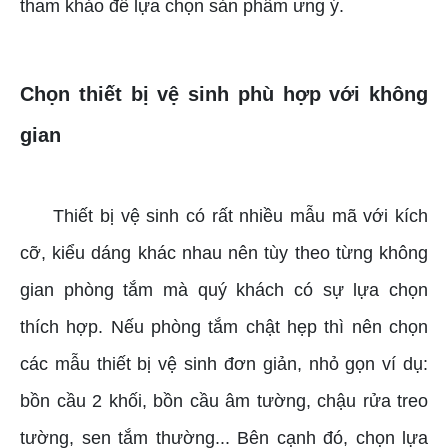
tham khảo để lựa chọn sản phẩm ưng ý.
Chọn thiết bị vệ sinh phù hợp với không
gian
Thiết bị vệ sinh có rất nhiều mẫu mã với kích
cỡ, kiểu dáng khác nhau nên tùy theo từng không
gian phòng tắm mà quý khách có sự lựa chọn
thích hợp. Nếu phòng tắm chật hẹp thì nên chọn
các mẫu thiết bị vệ sinh đơn giản, nhỏ gọn ví dụ:
bồn cầu 2 khối, bồn cầu âm tường, chậu rửa treo
tường, sen tắm thường... Bên cạnh đó, chọn lựa