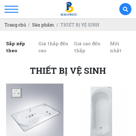
Trang chủ
Sản phẩm
THIẾT BỊ VỆ SINH
Sắp xếp
Giá thấp đến
Giá cao đến
Mới
theo
cao
thấp
nhất
THIẾT BỊ VỆ SINH