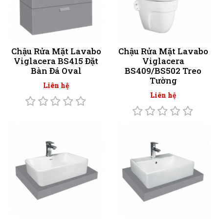
Chậu Rửa Mặt Lavabo
Chậu Rửa Mặt Lavabo
Viglacera BS415 Đặt
Viglacera
Bàn Đá Oval
BS409/BS502 Treo
Tường
Liên hệ
Liên hệ