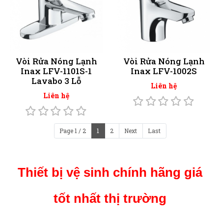
Vòi Rửa Nóng Lạnh
Vòi Rửa Nóng Lạnh
Inax LFV-1101S-1
Inax LFV-1002S
Lavabo 3 Lỗ
Liên hệ
Liên hệ
Page 1 / 2
1
2
Next
Last
Thiết bị vệ sinh chính hãng giá
tốt nhất thị trường