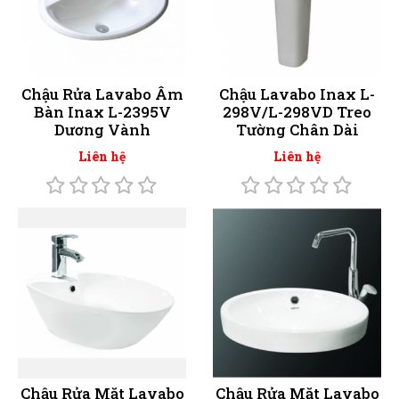
Chậu Rửa Lavabo Âm
Chậu Lavabo Inax L-
Bàn Inax L-2395V
298V/L-298VD Treo
Dương Vành
Tường Chân Dài
Liên hệ
Liên hệ
Chậu Rửa Mặt Lavabo
Chậu Rửa Mặt Lavabo