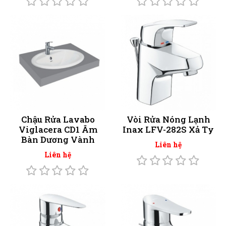
Chậu Rửa Lavabo
Vòi Rửa Nóng Lạnh
Viglacera CD1 Âm
Inax LFV-282S Xả Ty
Bàn Dương Vành
Liên hệ
Liên hệ