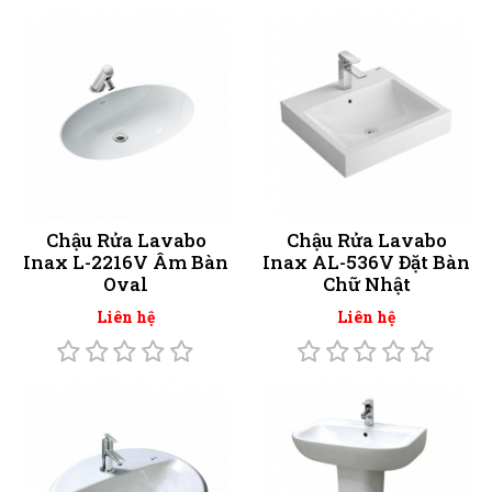
Chậu Rửa Lavabo
Chậu Rửa Lavabo
Inax L-2216V Âm Bàn
Inax AL-536V Đặt Bàn
Oval
Chữ Nhật
Liên hệ
Liên hệ