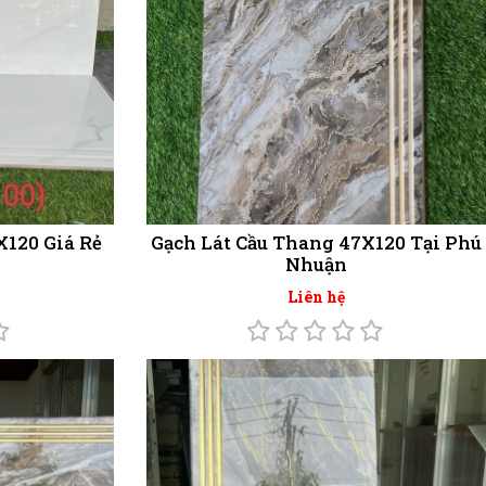
X120 Giá Rẻ
Gạch Lát Cầu Thang 47X120 Tại Phú
Nhuận
Liên hệ