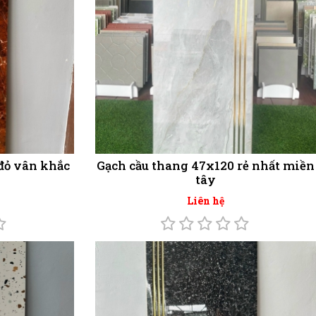
đỏ vân khắc
Gạch cầu thang 47x120 rẻ nhất miền
tây
Liên hệ