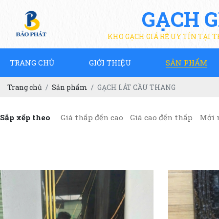
GẠCH G
KHO GẠCH GIÁ RẺ UY TÍN TẠI 
TRANG CHỦ
GIỚI THIỆU
SẢN PHẨM
Trang chủ
Sản phẩm
GẠCH LÁT CẦU THANG
Sắp xếp theo
Giá thấp đến cao
Giá cao đến thấp
Mới 