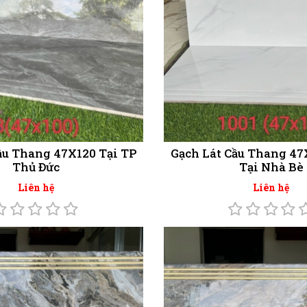
ầu Thang 47X120 Tại TP
Gạch Lát Cầu Thang 47
Thủ Đức
Tại Nhà Bè
Liên hệ
Liên hệ