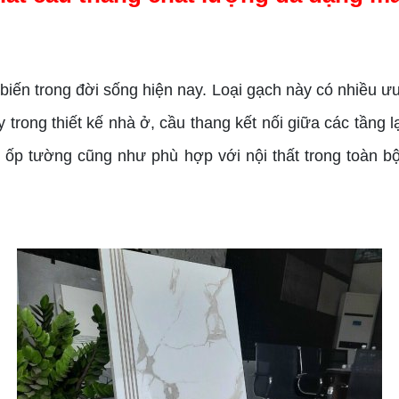
ến trong đời sống hiện nay. Loại gạch này có nhiều ưu
rong thiết kế nhà ở, cầu thang kết nối giữa các tầng lại
h ốp tường cũng như phù hợp với nội thất trong toàn b
!