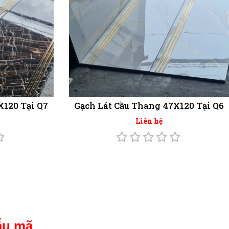
X120 Tại Q7
Gạch Lát Cầu Thang 47X120 Tại Q6
Liên hệ
mẫu mã