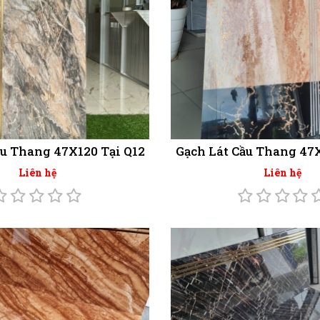
ầu Thang 47X120 Tại Q12
Gạch Lát Cầu Thang 47X
Liên hệ
Liên hệ