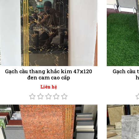
Gạch cầu thang khắc kim 47x120
Gạch cầu 
đen cam cao cấp
h
Liên hệ