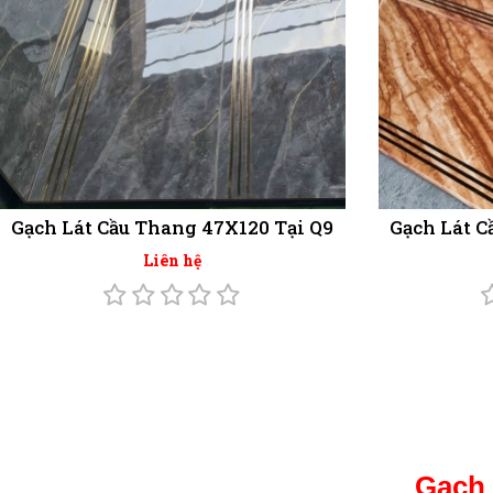
Gạch Lát Cầu Thang 47X120 Tại Q9
Gạch Lát C
Liên hệ
Gạch 