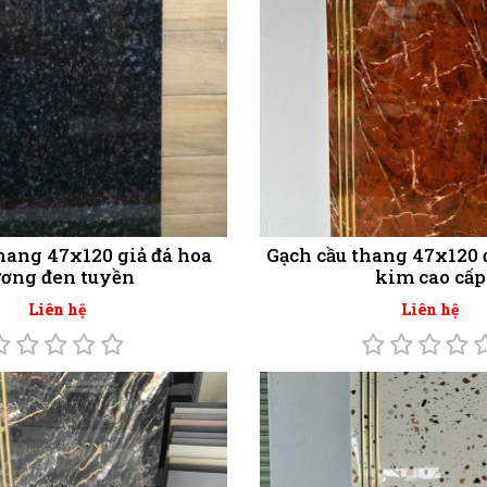
hang 47x120 giả đá hoa
Gạch cầu thang 47x120 
ơng đen tuyền
kim cao cấp
Liên hệ
Liên hệ