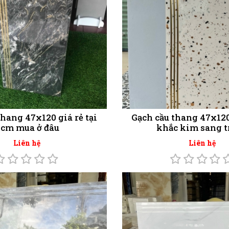
thang 47x120 giá rẻ tại
Gạch cầu thang 47x12
cm mua ở đâu
khắc kim sang t
Liên hệ
Liên hệ