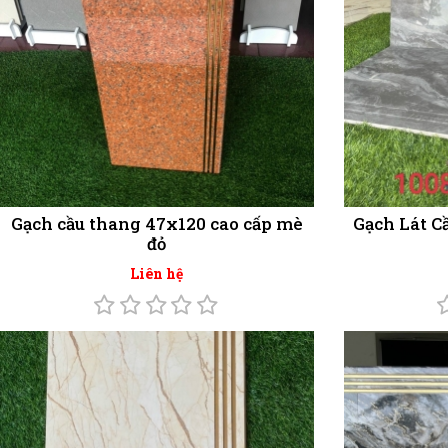
Gạch cầu thang 47x120 cao cấp mè
Gạch Lát C
đỏ
Liên hệ