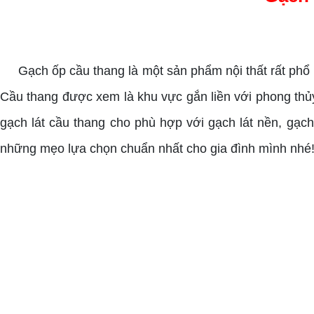
gạch lát cầu thang
Gạch ốp cầu thang là một sản phẩm nội thất rất phổ bi
Cầu thang được xem là khu vực gắn liền với phong thủy t
gạch lát cầu thang cho phù hợp với gạch lát nền, gạc
những mẹo lựa chọn chuẩn nhất cho gia đình mình nhé