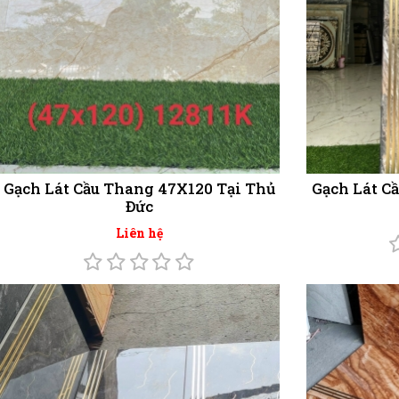
Gạch Lát Cầu Thang 47X120 Tại Thủ
Gạch Lát C
Đức
Liên hệ