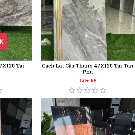
7X120 Tại
Gạch Lát Cầu Thang 47X120 Tại Tân
Phú
Liên hệ