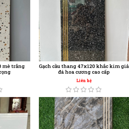
0 mè trắng
Gạch cầu thang 47x120 khắc kim giả
rọng
đá hoa cương cao cấp
Liên hệ