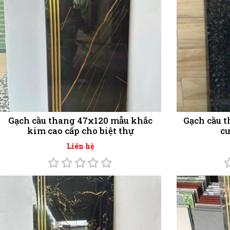
Gạch cầu thang 47x120 mẫu khắc
Gạch cầu t
kim cao cấp cho biệt thự
cư
Liên hệ