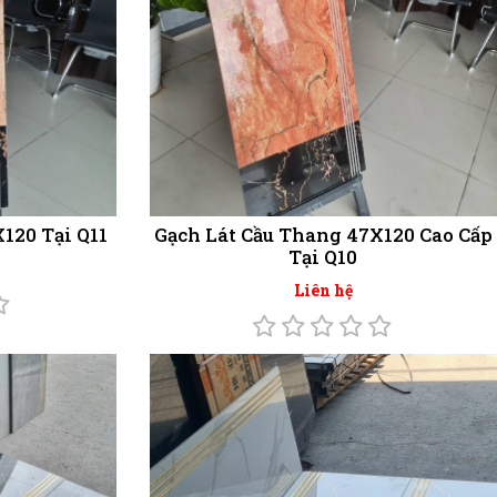
120 Tại Q11
Gạch Lát Cầu Thang 47X120 Cao Cấp
Tại Q10
Liên hệ