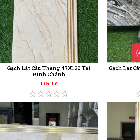
Gạch Lát Cầu Thang 47X120 Tại
Gạch Lát C
Bình Chánh
Liên hệ