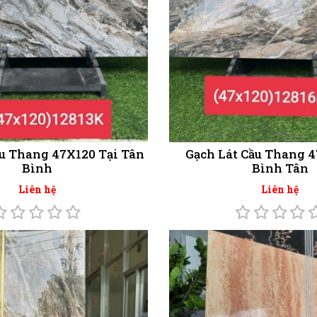
ầu Thang 47X120 Tại Tân
Gạch Lát Cầu Thang 4
Bình
Bình Tân
Liên hệ
Liên hệ