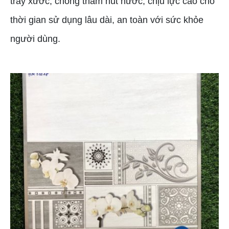
trầy xước, chống thấm hút nước, chịu lực cao cho
thời gian sử dụng lâu dài, an toàn với sức khỏe
người dùng.