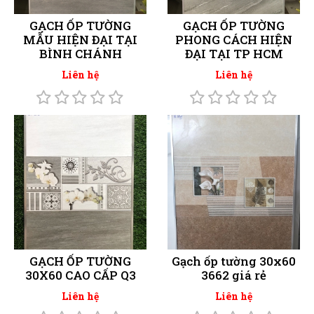
GẠCH ỐP TƯỜNG
GẠCH ỐP TƯỜNG
MẪU HIỆN ĐẠI TẠI
PHONG CÁCH HIỆN
BÌNH CHÁNH
ĐẠI TẠI TP HCM
Liên hệ
Liên hệ
GẠCH ỐP TƯỜNG
Gạch ốp tường 30x60
30X60 CAO CẤP Q3
3662 giá rẻ
Liên hệ
Liên hệ