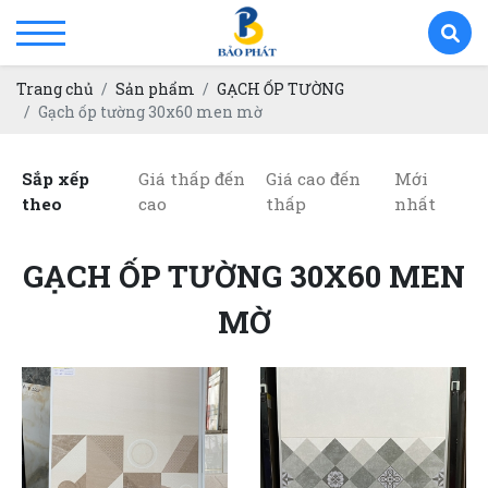
Trang chủ
Sản phẩm
GẠCH ỐP TƯỜNG
Gạch ốp tường 30x60 men mờ
Sắp xếp
Giá thấp đến
Giá cao đến
Mới
theo
cao
thấp
nhất
GẠCH ỐP TƯỜNG 30X60 MEN
MỜ