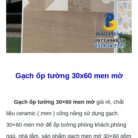
Gạch ốp tường 30x60 men mờ
Gạch ốp tường 30×60 men mờ
giá rẻ, chất
liệu ceramic ( men ) công năng sử dụng gạch
30×60 men mờ để ốp tường phòng khách,phòng
ngủ, nhà tắm, sản phẩm gạch men mờ 30×60 gồm