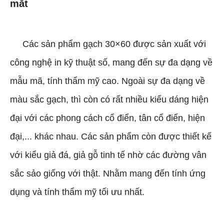
mắt
Các sản phẩm gạch 30×60 được sản xuất với
công nghệ in kỹ thuật số, mang đến sự đa dạng về
mẫu mã, tính thẩm mỹ cao. Ngoài sự đa dạng về
màu sắc gạch, thì còn có rất nhiều kiểu dáng hiện
đại với các phong cách cổ điển, tân cổ điển, hiện
đại,... khác nhau. Các sản phẩm còn được thiết kế
với kiểu giả đá, giả gỗ tinh tế nhờ các đường vân
sắc sảo giống với thật. Nhằm mang đến tính ứng
dụng và tính thẩm mỹ tối ưu nhất.