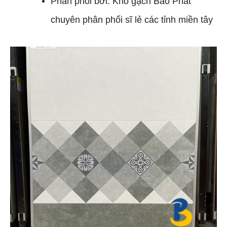
Phân phối bởi: Kho gạch Bảo Phát
chuyên phân phối sĩ lẻ các tỉnh miền tây