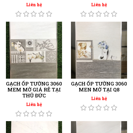
Liên hệ
Liên hệ
GẠCH ỐP TƯỜNG 3060
GẠCH ỐP TƯỜNG 3060
MEM MỜ GIÁ RẺ TẠI
MEN MỜ TẠI Q8
THỦ ĐỨC
Liên hệ
Liên hệ