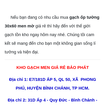
Nếu bạn đang có nhu cầu mua
gạch ốp tường
30x60 men mờ
giá rẻ thì hãy đến với thế giới
gạch tồn kho ngay hôm nay nhé. Chúng tôi cam
kết sẽ mang đến cho bạn một không gian sống lí
tưởng và hiện đại.
KHO GẠCH MEN GIÁ RẺ BẢO PHÁT
Địa chỉ 1: E7/181D ẤP 5, QL 50, XÃ PHONG
PHÚ, HUYỆN BÌNH CHÁNH, TP HCM.
Địa chỉ 2: 31D Ấp 4 - Quy Đức - Bình Chánh -