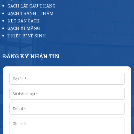
GẠCH LÁT CẦU THANG
GẠCH TRANH_ THẢM
KEO DÁN GẠCH
GẠCH XI MĂNG
THIẾT BỊ VỆ SINH
ĐĂNG KÝ NHẬN TIN