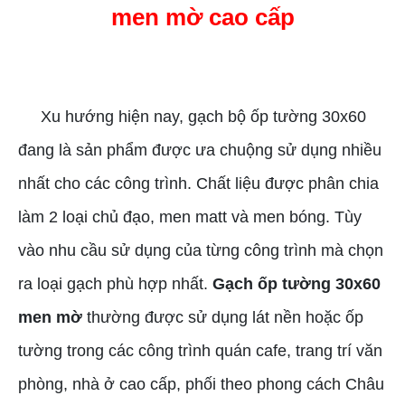
men mờ cao cấp
GẠCH ỐP TƯỜNG 30X60 MEN MỜ
Xu hướng hiện nay, gạch bộ ốp tường 30x60
đang là sản phẩm được ưa chuộng sử dụng nhiều
nhất cho các công trình. Chất liệu được phân chia
làm 2 loại chủ đạo, men matt và men bóng. Tùy
vào nhu cầu sử dụng của từng công trình mà chọn
ra loại gạch phù hợp nhất.
Gạch ốp tường 30x60
men mờ
thường được sử dụng lát nền hoặc ốp
tường trong các công trình quán cafe, trang trí văn
phòng, nhà ở cao cấp, phối theo phong cách Châu