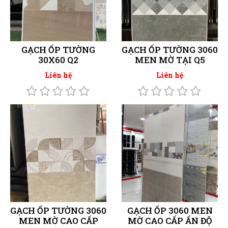
GẠCH ỐP TƯỜNG
GẠCH ỐP TƯỜNG 3060
30X60 Q2
MEN MỜ TẠI Q5
Liên hệ
Liên hệ
GẠCH ỐP TƯỜNG 3060
GẠCH ỐP 3060 MEN
MEN MỜ CAO CẤP
MỜ CAO CẤP ẤN ĐỘ