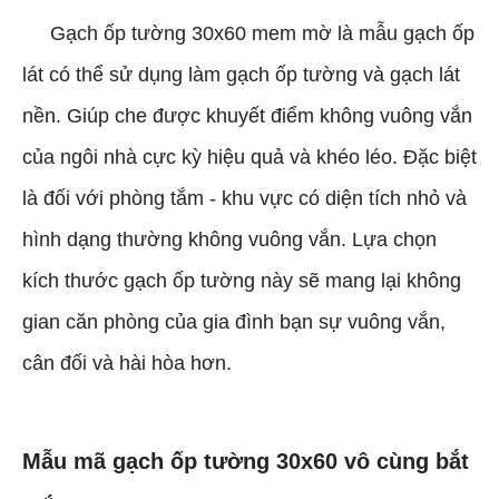
Gạch ốp tường 30x60 mem mờ là mẫu gạch ốp
lát có thể sử dụng làm gạch ốp tường và gạch lát
nền. Giúp che được khuyết điểm không vuông vắn
của ngôi nhà cực kỳ hiệu quả và khéo léo. Đặc biệt
là đối với phòng tắm - khu vực có diện tích nhỏ và
hình dạng thường không vuông vắn. Lựa chọn
kích thước gạch ốp tường này sẽ mang lại không
gian căn phòng của gia đình bạn sự vuông vắn,
cân đối và hài hòa hơn.
Mẫu mã gạch ốp tường 30x60 vô cùng bắt