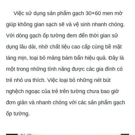
Việc sử dụng sản phẩm gạch 30×60 men mờ
giúp không gian sạch sẽ và vệ sinh nhanh chóng.
Với dòng gạch ốp tường đem đến thời gian sử
dụng lâu dài, nhờ chất liệu cao cấp cùng bề mặt
láng mịn, loại bỏ mảng bám bẩn hiệu quả. Đây là
một trong những tính năng được các gia đình có
trẻ nhỏ ưa thích. Việc loại bỏ những nét bút
nghệch ngoạc của trẻ trên tường chưa bao giờ
đơn giản và nhanh chóng với các sản phẩm gạch
ốp tường.