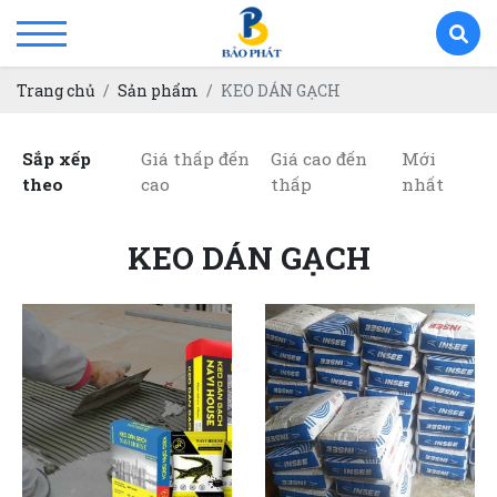
Trang chủ
Sản phẩm
KEO DÁN GẠCH
Sắp xếp
Giá thấp đến
Giá cao đến
Mới
theo
cao
thấp
nhất
KEO DÁN GẠCH