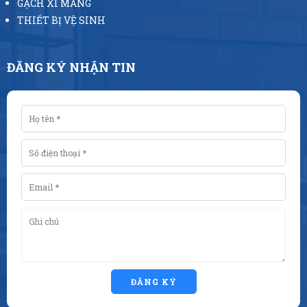
GẠCH XI MĂNG
THIẾT BỊ VỆ SINH
ĐĂNG KÝ NHẬN TIN
ĐĂNG KÝ