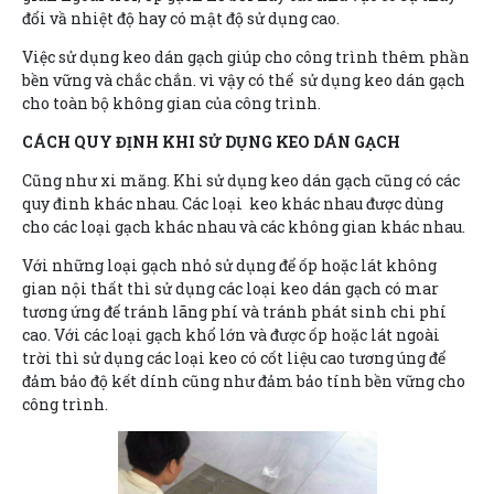
đổi vầ nhiệt độ hay có mật độ sử dụng cao.
Việc sử dụng keo dán gạch giúp cho công trình thêm phần
bền vững và chắc chắn. vì vậy có thể sử dụng keo dán gạch
cho toàn bộ không gian của công trình.
CÁCH QUY ĐỊNH KHI SỬ DỤNG KEO DÁN GẠCH
Cũng như xi măng. Khi sử dụng keo dán gạch cũng có các
quy đinh khác nhau. Các loại keo khác nhau được dùng
cho các loại gạch khác nhau và các không gian khác nhau.
Với những loại gạch nhỏ sử dụng để ốp hoặc lát không
gian nội thất thì sử dụng các loại keo dán gạch có mar
tương ứng để tránh lãng phí và tránh phát sinh chi phí
cao. Với các loại gạch khổ lớn và được ốp hoặc lát ngoài
trời thì sử dụng các loại keo có cốt liệu cao tương úng để
đảm bảo độ kết dính cũng như đảm bảo tính bền vững cho
công trình.