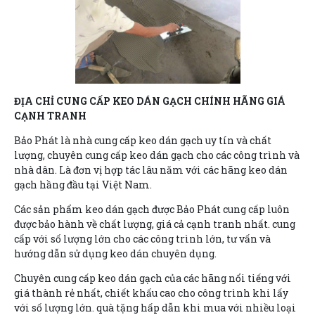
ĐỊA CHỈ CUNG CẤP KEO DÁN GẠCH CHÍNH HÃNG GIÁ
CẠNH TRANH
Bảo Phát là nhà cung cấp keo dán gạch uy tín và chất
lượng, chuyên cung cấp keo dán gạch cho các công trình và
nhà dân. Là đơn vị hợp tác lâu năm với các hãng keo dán
gạch hầng đầu tại Việt Nam.
Các sản phẩm keo dán gạch được Bảo Phát cung cấp luôn
được bảo hành về chất lượng, giá cả cạnh tranh nhất. cung
cấp với số lượng lớn cho các công trình lớn, tư vấn và
hướng dẫn sử dụng keo dán chuyên dụng.
Chuyên cung cấp keo dán gạch của các hãng nổi tiếng với
giá thành rẻ nhất, chiết khấu cao cho công trình khi lấy
với số lượng lớn. quà tặng hấp dẫn khi mua với nhiều loại