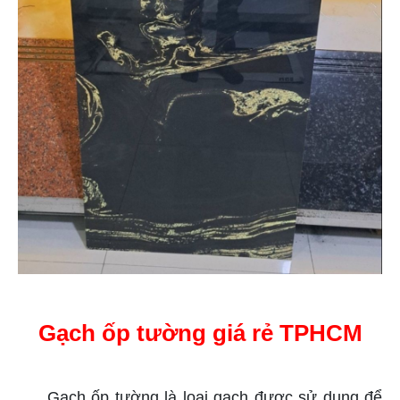
Gạch ốp tường giá rẻ TPHCM
Gạch ốp tường là loại gạch được sử dụng để