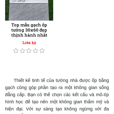
Top mẫu gạch ốp
tường 30x60 đẹp
thịnh hành nhất
Liên hệ
gạch ốp tường giá rẻ TPHCM
Thiết kế tinh tế của tường nhà được ốp bằng
gạch cũng góp phần tạo ra một không gian sống
đẳng cấp. Bạn có thể chọn các kết cấu và mô-típ
hình học để tạo nên một không gian thẩm mỹ và
hiện đại. Với sự sáng tạo không ngừng với đa