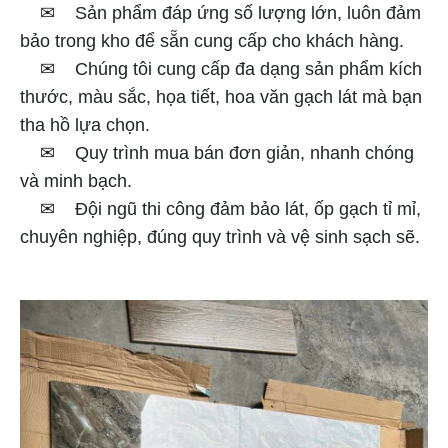
✉
Sản phẩm đáp ứng số lượng lớn, luôn đảm
bảo trong kho để sẵn cung cấp cho khách hàng.
✉
Chúng tôi cung cấp đa dạng sản phẩm kích
thước, màu sắc, họa tiết, hoa văn gạch lát mà bạn
tha hồ lựa chọn.
✉
Quy trình mua bán đơn giản, nhanh chóng
và minh bạch.
✉
Đội ngũ thi công đảm bảo lát, ốp gạch tỉ mỉ,
chuyên nghiệp, đúng quy trình và vệ sinh sạch sẽ.