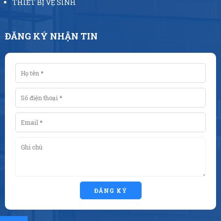
THIẾT BỊ VỆ SINH
ĐĂNG KÝ NHẬN TIN
ĐĂNG KÝ