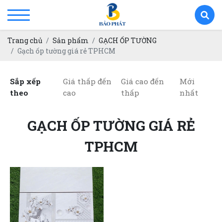
Trang chủ
Sản phẩm
GẠCH ỐP TƯỜNG
Gạch ốp tường giá rẻ TPHCM
Sắp xếp
Giá thấp đến
Giá cao đến
Mới
theo
cao
thấp
nhất
GẠCH ỐP TƯỜNG GIÁ RẺ
TPHCM