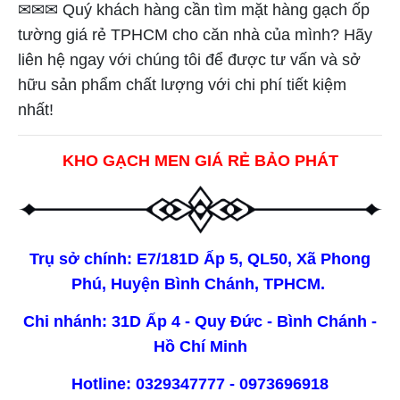
✉✉✉ Quý khách hàng cần tìm mặt hàng gạch ốp
tường giá rẻ TPHCM cho căn nhà của mình? Hãy
liên hệ ngay với chúng tôi để được tư vấn và sở
hữu sản phẩm chất lượng với chi phí tiết kiệm
nhất!
KHO GẠCH MEN GIÁ RẺ BẢO PHÁT
Trụ sở chính: E7/181D Ấp 5, QL50, Xã Phong
Phú, Huyện Bình Chánh, TPHCM.
Chi nhánh: 31D Ấp 4 - Quy Đức - Bình Chánh -
Hồ Chí Minh
Hotline: 0329347777 - 0973696918