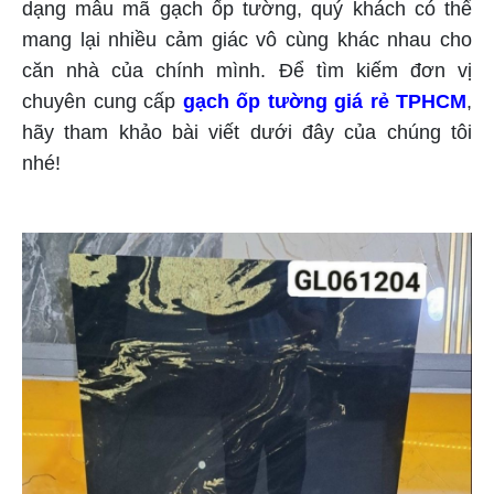
dạng mẫu mã gạch ốp tường, quý khách có thể
mang lại nhiều cảm giác vô cùng khác nhau cho
căn nhà của chính mình. Để tìm kiếm đơn vị
chuyên cung cấp
gạch ốp tường giá rẻ TPHCM
,
hãy tham khảo bài viết dưới đây của chúng tôi
nhé!