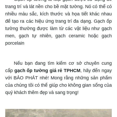
trang trí và lát nền cho bề mặt tường. Nó có thể có
nhiều màu sắc, kích thước và họa tiết khác nhau
để tạo ra các hiệu ứng trang trí đa dạng. Gạch ốp
tường thường được làm từ các vật liệu như gạch
men, gạch tự nhiên, gạch ceramic hoặc gạch
porcelain
Nếu bạn đang tìm kiếm cơ sở chuyên cung
cấp
gạch ốp tường giá rẻ TPHCM
, hãy đến ngay
với BẢO PHÁT nhé! Mong rằng những sản phẩm
của chúng tôi có thể giúp cho không gian sống của
quý khách thêm đẹp và sang trọng!