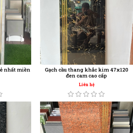
rẻ nhất miền
Gạch cầu thang khắc kim 47x120
đen cam cao cấp
Liên hệ