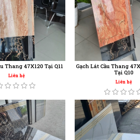
ầu Thang 47X120 Tại Q11
Gạch Lát Cầu Thang 47X
Tại Q10
Liên hệ
Liên hệ