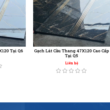
X120 Tại Q6
Gạch Lát Cầu Thang 47X120 Cao Cấp
Tại Q5
Liên hệ