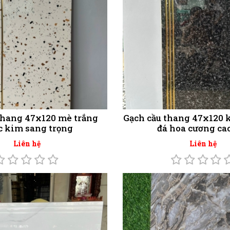
thang 47x120 mè trắng
Gạch cầu thang 47x120 
c kim sang trọng
đá hoa cương ca
Liên hệ
Liên hệ