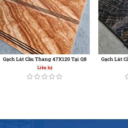
Gạch Lát Cầu Thang 47X120 Tại Q8
Gạch Lát C
Liên hệ