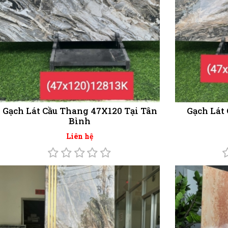
Gạch Lát Cầu Thang 47X120 Tại Tân
Gạch Lát
Bình
Liên hệ