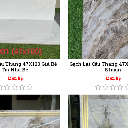
ầu Thang 47X120 Giá Rẻ
Gạch Lát Cầu Thang 47X
Tại Nhà Bè
Nhuận
Liên hệ
Liên hệ