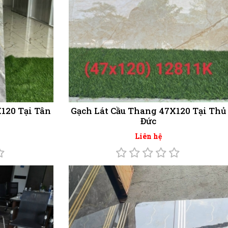
120 Tại Tân
Gạch Lát Cầu Thang 47X120 Tại Thủ
Đức
Liên hệ