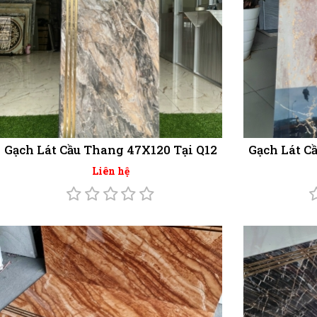
Gạch Lát Cầu Thang 47X120 Tại Q12
Gạch Lát C
Liên hệ