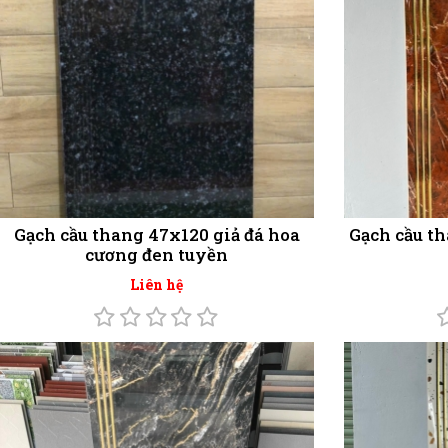
Gạch cầu thang 47x120 giả đá hoa
Gạch cầu t
cương đen tuyền
Liên hệ