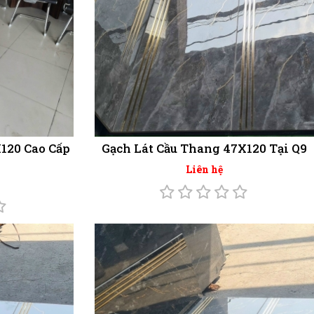
120 Cao Cấp
Gạch Lát Cầu Thang 47X120 Tại Q9
Liên hệ