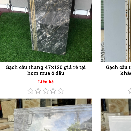
Gạch cầu thang 47x120 giá rẻ tại
Gạch cầu 
hcm mua ở đâu
khắ
Liên hệ