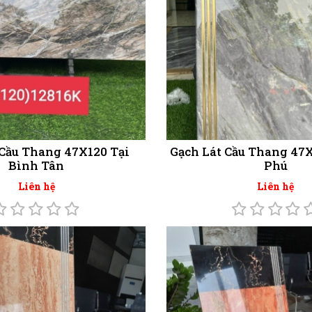
 Cầu Thang 47X120 Tại
Gạch Lát Cầu Thang 47X
Bình Tân
Phú
Liên hệ
Liên hệ