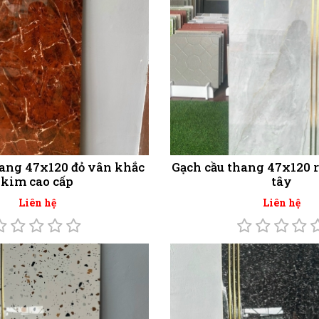
hang 47x120 đỏ vân khắc
Gạch cầu thang 47x120 
kim cao cấp
tây
Liên hệ
Liên hệ