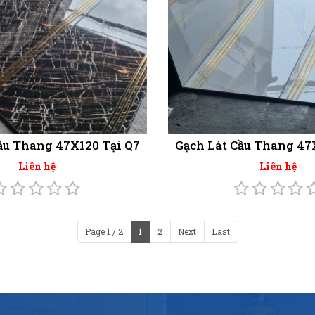
ầu Thang 47X120 Tại Q7
Gạch Lát Cầu Thang 47
Liên hệ
Liên hệ
Page 1 / 2
1
2
Next
Last