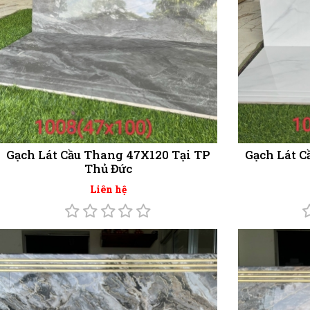
Gạch Lát Cầu Thang 47X120 Tại TP
Gạch Lát C
Thủ Đức
Liên hệ