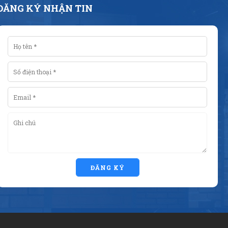
ĐĂNG KÝ NHẬN TIN
ĐĂNG KÝ