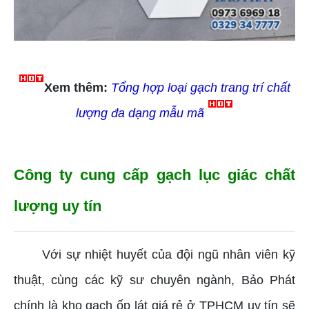
Xem thêm:
Tổng hợp loại gạch trang trí chất
lượng đa dạng mẫu mã
Công ty cung cấp gạch lục giác chất
lượng uy tín
Với sự nhiệt huyết của đội ngũ nhân viên kỹ
thuật, cùng các kỹ sư chuyên ngành, Bảo Phát
chính là kho gạch ốp lát giá rẻ ở TPHCM uy tín sẽ