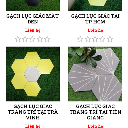
GẠCH LỤC GIÁC MÀU
GẠCH LỤC GIÁC TẠI
ĐEN
TP HCM
Liên hệ
Liên hệ
GẠCH LỤC GIÁC
GẠCH LỤC GIÁC
TRANG TRÍ TẠI TRÀ
TRANG TRÍ TẠI TIỀN
VINH
GIANG
Liên hệ
Liên hệ