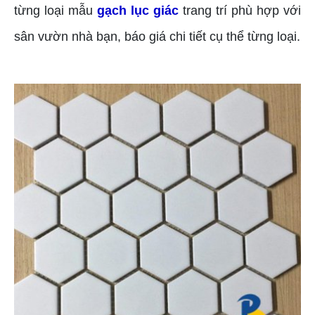
từng loại mẫu
gạch lục giác
trang trí phù hợp với
sân vườn nhà bạn, báo giá chi tiết cụ thể từng loại.