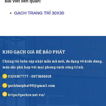
Bài viết liên quan:
TLT
GẠCH TRANG TRÍ 30X30
KHO GẠCH GIÁ RẺ BẢO PHÁT
Chúng tôi luôn cập nhật mẫu mã mới, đa dạng về kiểu dáng,
màu sắc phù hợp với mọi phong cách công trình.
0329347777 - 0973696918
gachbaophat99@gmail.com
https://gachre.net.vn/