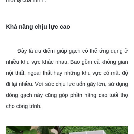
mới lạ của mình.
Khả năng chịu lực cao
Đây là ưu điểm giúp gạch có thể ứng dụng ở
nhiều khu vực khác nhau. Bao gồm cả không gian
nội thất, ngoại thất hay những khu vực có mật độ
đi lại nhiều. Với sức chịu lực uốn gãy lớn, sử dụng
dòng gạch này cũng góp phần nâng cao tuổi thọ
cho công trình.