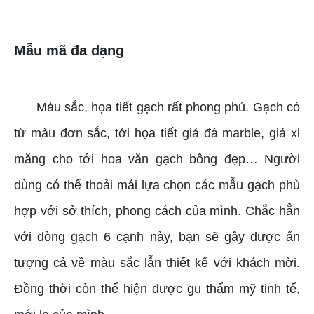
Mẫu mã đa dạng
Màu sắc, họa tiết gạch rất phong phú. Gạch có
từ màu đơn sắc, tới họa tiết giả đá marble, giả xi
măng cho tới hoa văn gạch bông đẹp… Người
dùng có thể thoải mái lựa chọn các mẫu gạch phù
hợp với sở thích, phong cách của mình. Chắc hẳn
với dòng gạch 6 cạnh này, bạn sẽ gây được ấn
tượng cả về màu sắc lẫn thiết kế với khách mời.
Đồng thời còn thể hiện được gu thẩm mỹ tinh tế,