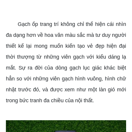
GẠCH LỤC GIÁC
Gạch ốp trang trí không chỉ thể hiện cái nhìn
đa dạng hơn về hoa văn màu sắc mà tư duy người
thiết kế lại mong muốn kiến tạo vẻ đẹp hiện đại
thời thượng từ những viên gạch với kiểu dáng lạ
mắt. Sự ra đời của dòng gạch lục giác khác biệt
hẳn so với những viên gạch hình vuông, hình chữ
nhật trước đó, và được xem như một làn gió mới
trong bức tranh đa chiều của nội thất.