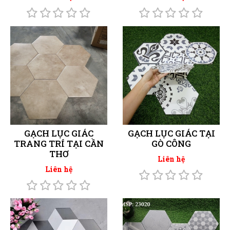
GẠCH LỤC GIÁC
GẠCH LỤC GIÁC TẠI
TRANG TRÍ TẠI CẦN
GÒ CÔNG
THƠ
Liên hệ
Liên hệ