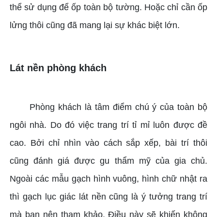
thể sử dụng để ốp toàn bộ tường. Hoặc chỉ cần ốp
lửng thôi cũng đã mang lại sự khác biệt lớn.
Lát nền phòng khách
Phòng khách là tâm điểm chú ý của toàn bộ
ngôi nhà. Do đó việc trang trí tỉ mỉ luôn được đề
cao. Bởi chỉ nhìn vào cách sắp xếp, bài trí thôi
cũng đánh giá được gu thẩm mỹ của gia chủ.
Ngoài các mẫu gạch hình vuông, hình chữ nhật ra
thì gạch lục giác lát nền cũng là ý tưởng trang trí
mà bạn nên tham khảo. Điều này sẽ khiến không