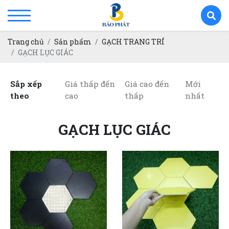
Trang chủ
Sản phẩm
GẠCH TRANG TRÍ
GẠCH LỤC GIÁC
Sắp xếp
Giá thấp đến
Giá cao đến
Mới
theo
cao
thấp
nhất
GẠCH LỤC GIÁC