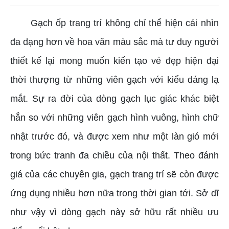
Gạch ốp trang trí không chỉ thể hiện cái nhìn
đa dạng hơn về hoa văn màu sắc mà tư duy người
thiết kế lại mong muốn kiến tạo vẻ đẹp hiện đại
thời thượng từ những viên gạch với kiểu dáng lạ
mắt. Sự ra đời của dòng gạch lục giác khác biệt
hẳn so với những viên gạch hình vuông, hình chữ
nhật trước đó, và được xem như một làn gió mới
trong bức tranh đa chiều của nội thất. Theo đánh
giá của các chuyên gia, gạch trang trí sẽ còn được
ứng dụng nhiều hơn nữa trong thời gian tới. Sở dĩ
như vậy vì dòng gạch này sở hữu rất nhiều ưu