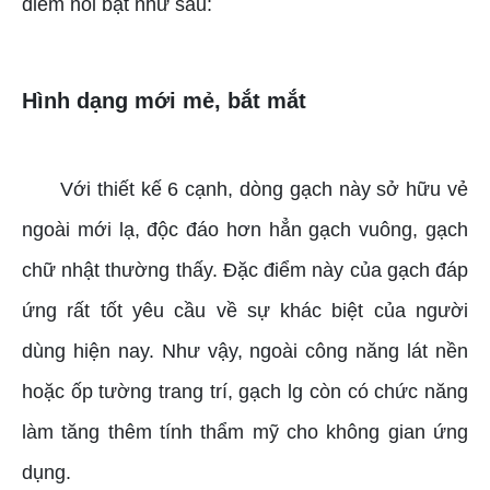
điểm nổi bật như sau:
Hình dạng mới mẻ, bắt mắt
Với thiết kế 6 cạnh, dòng gạch này sở hữu vẻ
ngoài mới lạ, độc đáo hơn hẳn gạch vuông, gạch
chữ nhật thường thấy. Đặc điểm này của gạch đáp
ứng rất tốt yêu cầu về sự khác biệt của người
dùng hiện nay. Như vậy, ngoài công năng lát nền
hoặc ốp tường trang trí, gạch lg còn có chức năng
làm tăng thêm tính thẩm mỹ cho không gian ứng
dụng.