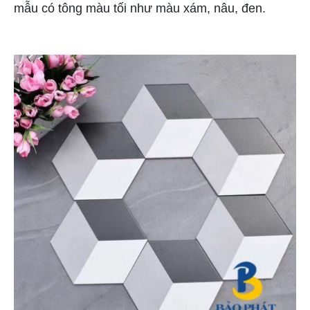
mẫu có tông màu tối như màu xám, nâu, đen.