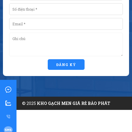
ĐĂNG KÝ
© 2025
KHO GẠCH MEN GIÁ RẺ BẢO PHÁT