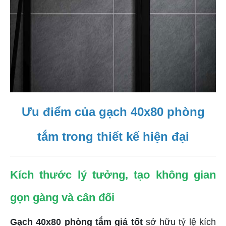
Ưu điểm của gạch 40x80 phòng
tắm trong thiết kế hiện đại
Kích thước lý tưởng, tạo không gian
gọn gàng và cân đối
Gạch 40x80 phòng tắm giá tốt
sở hữu tỷ lệ kích