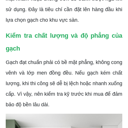
sử dụng. Đây là tiêu chí cần đặt lên hàng đầu khi
lựa chọn gạch cho khu vực sàn.
Kiểm tra chất lượng và độ phẳng của
gạch
Gạch đạt chuẩn phải có bề mặt phẳng, không cong
vênh và lớp men đồng đều. Nếu gạch kém chất
lượng, khi thi công sẽ dễ bị lệch hoặc nhanh xuống
cấp. Vì vậy, nên kiểm tra kỹ trước khi mua để đảm
bảo độ bền lâu dài.