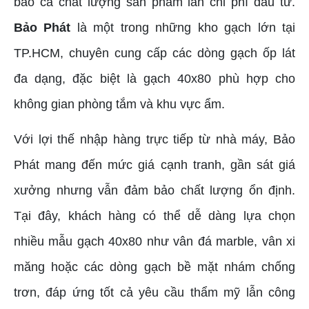
bảo cả chất lượng sản phẩm lẫn chi phí đầu tư.
Bảo Phát
là một trong những kho gạch lớn tại
TP.HCM, chuyên cung cấp các dòng gạch ốp lát
đa dạng, đặc biệt là gạch 40x80 phù hợp cho
không gian phòng tắm và khu vực ẩm.
Với lợi thế nhập hàng trực tiếp từ nhà máy, Bảo
Phát mang đến mức giá cạnh tranh, gần sát giá
xưởng nhưng vẫn đảm bảo chất lượng ổn định.
Tại đây, khách hàng có thể dễ dàng lựa chọn
nhiều mẫu gạch 40x80 như vân đá marble, vân xi
măng hoặc các dòng gạch bề mặt nhám chống
trơn, đáp ứng tốt cả yêu cầu thẩm mỹ lẫn công