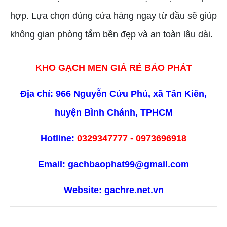
hợp. Lựa chọn đúng cửa hàng ngay từ đầu sẽ giúp
không gian phòng tắm bền đẹp và an toàn lâu dài.
KHO GẠCH MEN GIÁ RẺ BẢO PHÁT
Địa chỉ: 966 Nguyễn Cửu Phú, xã Tân Kiên,
huyện Bình Chánh, TPHCM
Hotline:
0329347777 - 0973696918
Email: gachbaophat99@gmail.com
Website:
gachre.net.vn