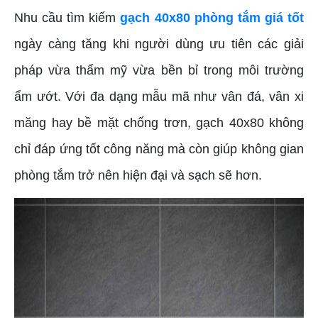
Nhu cầu tìm kiếm
gạch 40x80 phòng tắm giá tốt
ngày càng tăng khi người dùng ưu tiên các giải
pháp vừa thẩm mỹ vừa bền bỉ trong môi trường
ẩm ướt. Với đa dạng mẫu mã như vân đá, vân xi
măng hay bề mặt chống trơn, gạch 40x80 không
chỉ đáp ứng tốt công năng mà còn giúp không gian
phòng tắm trở nên hiện đại và sạch sẽ hơn.