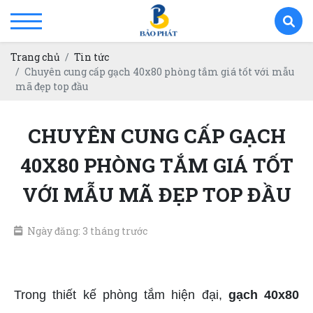
Trang chủ
Tin tức
Chuyên cung cấp gạch 40x80 phòng tắm giá tốt với mẫu
mã đẹp top đầu
CHUYÊN CUNG CẤP GẠCH
40X80 PHÒNG TẮM GIÁ TỐT
VỚI MẪU MÃ ĐẸP TOP ĐẦU
Ngày đăng: 3 tháng trước
gạch 40x80 phòng tắm giá tốt
Trong thiết kế phòng tắm hiện đại,
gạch 40x80