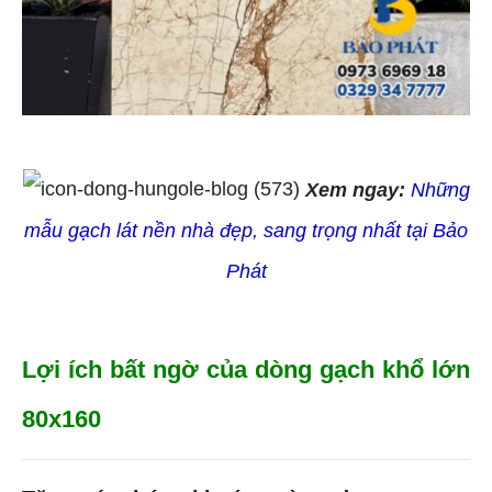
Xem ngay:
Những
mẫu gạch lát nền nhà đẹp, sang trọng nhất tại Bảo
Phát
Lợi ích bất ngờ của dòng gạch khổ lớn
80x160