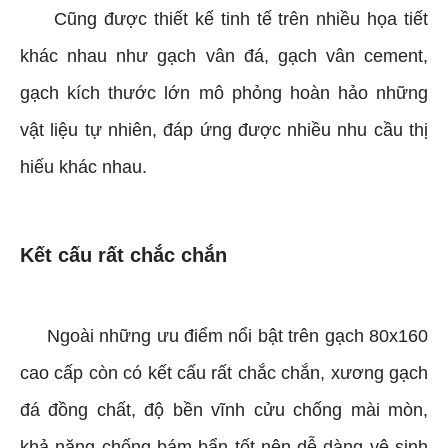
Cũng được thiết kế tinh tế trên nhiều họa tiết
khác nhau như gạch vân đá, gạch vân cement,
gạch kích thước lớn mô phỏng hoàn hảo những
vật liệu tự nhiên, đáp ứng được nhiều nhu cầu thị
hiếu khác nhau.
Kết cấu rất chắc chắn
Ngoài những ưu điểm nổi bật trên gạch 80x160
cao cấp còn có kết cấu rất chắc chắn, xương gạch
đá đồng chất, độ bền vĩnh cửu chống mài mòn,
khả năng chống bám bẩn tốt nên dễ dàng vệ sinh