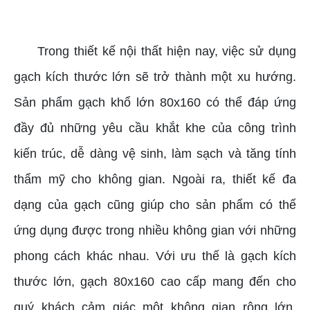
GẠCH KHỔ LỚN 80X160
Trong thiết kế nội thất hiện nay, việc sử dụng
gạch kích thước lớn sẽ trở thành một xu hướng.
Sản phẩm gạch khổ lớn 80x160 có thể đáp ứng
đầy đủ những yêu cầu khắt khe của công trình
kiến trúc, dễ dàng vệ sinh, làm sạch và tăng tính
thẩm mỹ cho không gian. Ngoài ra, thiết kế đa
dạng của gạch cũng giúp cho sản phẩm có thể
ứng dụng được trong nhiều không gian với những
phong cách khác nhau. Với ưu thế là gạch kích
thước lớn, gạch 80x160 cao cấp mang đến cho
quý khách cảm giác một không gian rộng lớn,