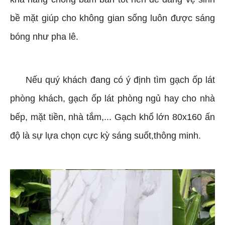
bề mặt giúp cho không gian sống luôn được sáng
bóng như pha lê.
Nếu quý khách đang có ý định tìm gạch ốp lát
phòng khách, gạch ốp lát phòng ngủ hay cho nhà
bếp, mặt tiền, nhà tắm,... Gạch khổ lớn 80x160 ấn
độ là sự lựa chọn cực kỳ sáng suốt,thông minh.