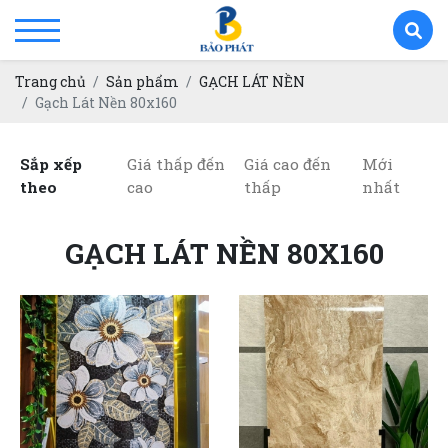
Trang chủ
Sản phẩm
GẠCH LÁT NỀN
Gạch Lát Nền 80x160
Sắp xếp
Giá thấp đến
Giá cao đến
Mới
theo
cao
thấp
nhất
GẠCH LÁT NỀN 80X160