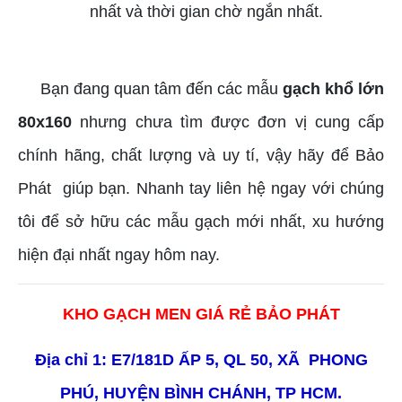
nhất và thời gian chờ ngắn nhất.
Bạn đang quan tâm đến các mẫu
gạch khổ lớn
80x160
nhưng chưa tìm được đơn vị cung cấp
chính hãng, chất lượng và uy tí, vậy hãy để Bảo
Phát giúp bạn. Nhanh tay liên hệ ngay với chúng
tôi để sở hữu các mẫu gạch mới nhất, xu hướng
hiện đại nhất ngay hôm nay.
KHO GẠCH MEN GIÁ RẺ BẢO PHÁT
Địa chỉ 1: E7/181D ẤP 5, QL 50, XÃ PHONG
PHÚ, HUYỆN BÌNH CHÁNH, TP HCM.