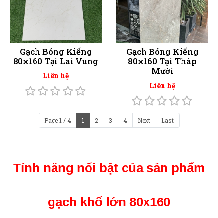
Gạch Bóng Kiếng
Gạch Bóng Kiếng
80x160 Tại Lai Vung
80x160 Tại Tháp
Mười
Liên hệ
Liên hệ
Page 1 / 4
1
2
3
4
Next
Last
Tính năng nổi bật của sản phẩm
gạch khổ lớn 80x160