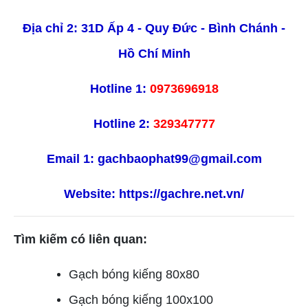
Địa chỉ 2: 31D Ấp 4 - Quy Đức - Bình Chánh -
Hồ Chí Minh
Hotline 1:
0973696918
Hotline 2:
329347777
Email 1:
gachbaophat99@gmail.com
Website:
https://gachre.net.vn/
Tìm kiếm có liên quan:
Gạch bóng kiếng 80x80
Gạch bóng kiếng 100x100