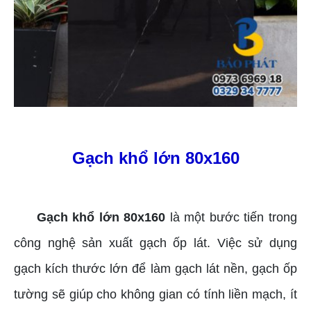
Gạch khổ lớn 80x160
Gạch khổ lớn 80x160
là một bước tiến trong
công nghệ sản xuất gạch ốp lát. Việc sử dụng
gạch kích thước lớn để làm gạch lát nền, gạch ốp
tường sẽ giúp cho không gian có tính liền mạch, ít