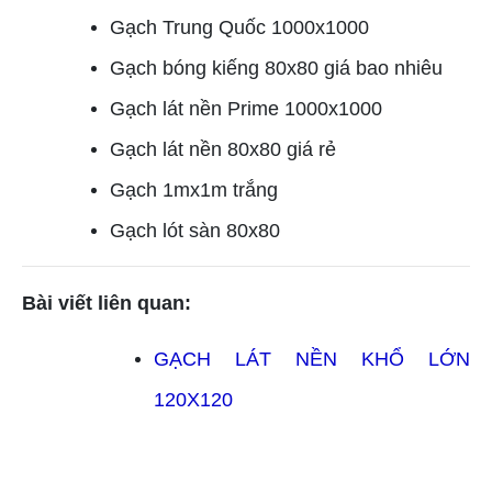
Gạch Trung Quốc 1000x1000
Gạch bóng kiếng 80x80 giá bao nhiêu
Gạch lát nền Prime 1000x1000
Gạch lát nền 80x80 giá rẻ
Gạch 1mx1m trắng
Gạch lót sàn 80x80
Bài viết liên quan:
TLT
GẠCH LÁT NỀN KHỔ LỚN
120X120