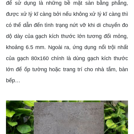
để sử dụng là những bề mặt sàn bằng phẳng,
được xử lý kĩ càng bởi nếu không xử lý kĩ càng thì
có thể dẫn đến tình trạng nứt vỡ khi di chuyển đo
dộ dày của gạch kích thước lớn tương đối mỏng,
khoảng 6.5 mm. Ngoài ra, ứng dụng nổi trội nhất
của gạch 80x160 chính là dùng gạch kích thước
lớn để ốp tường hoặc trang trí cho nhà tắm, bàn
bếp…