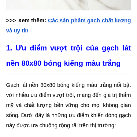
>>> Xem thêm: 
Các sản phẩm gạch chất lượng 
và uy tín
1. Ưu điểm vượt trội của gạch lát 
nền 80x80 bóng kiếng màu trắng
Gạch lát nền 80x80 bóng kiếng màu trắng nổi bật 
với nhiều ưu điểm vượt trội, mang đến giá trị thẩm 
mỹ và chất lượng bền vững cho mọi không gian 
sống. Dưới đây là những ưu điểm khiến dòng gạch 
này được ưa chuộng rộng rãi trên thị trường: