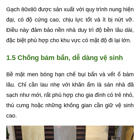
Gạch 80x80 được sản xuất với quy trình nung hiện 
đại, có độ cứng cao, chịu lực tốt và ít bị nứt vỡ. 
Điều này đảm bảo nền nhà duy trì độ bền lâu dài, 
đặc biệt phù hợp cho khu vực có mật độ đi lại lớn.
1.5 Chống bám bẩn, dễ dàng vệ sinh
Bề mặt men bóng hạn chế bụi bẩn và vết ố bám 
lâu. Chỉ cần lau nhẹ với khăn ẩm là sàn nhà đã 
sạch như mới, rất phù hợp cho gia đình có trẻ nhỏ, 
thú cưng hoặc những không gian cần giữ vệ sinh 
cao.