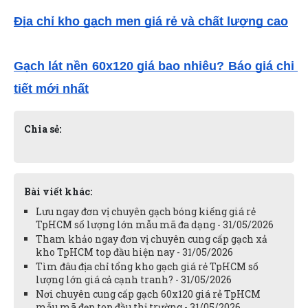
Địa chỉ kho gạch men giá rẻ và chất lượng cao
Gạch lát nền 60x120 giá bao nhiêu? Báo giá chi 
tiết mới nhất
Chia sẻ:
Bài viết khác:
Lưu ngay đơn vị chuyên gạch bóng kiếng giá rẻ
TpHCM số lượng lớn mẫu mã đa dạng - 31/05/2026
Tham khảo ngay đơn vị chuyên cung cấp gạch xả
kho TpHCM top đầu hiện nay - 31/05/2026
Tìm đâu địa chỉ tổng kho gạch giá rẻ TpHCM số
lượng lớn giá cả cạnh tranh? - 31/05/2026
Nơi chuyên cung cấp gạch 60x120 giá rẻ TpHCM
mẫu mã đẹp top đầu thị trường - 31/05/2026