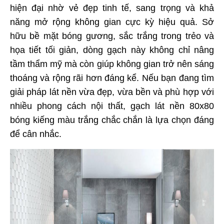
hiện đại nhờ vẻ đẹp tinh tế, sang trọng và khả 
năng mở rộng không gian cực kỳ hiệu quả. Sở 
hữu bề mặt bóng gương, sắc trắng trong trẻo và 
họa tiết tối giản, dòng gạch này không chỉ nâng 
tầm thẩm mỹ mà còn giúp không gian trở nên sáng 
thoáng và rộng rãi hơn đáng kể. Nếu bạn đang tìm 
giải pháp lát nền vừa đẹp, vừa bền và phù hợp với 
nhiều phong cách nội thất, gạch lát nền 80x80 
bóng kiếng màu trắng chắc chắn là lựa chọn đáng 
để cân nhắc.