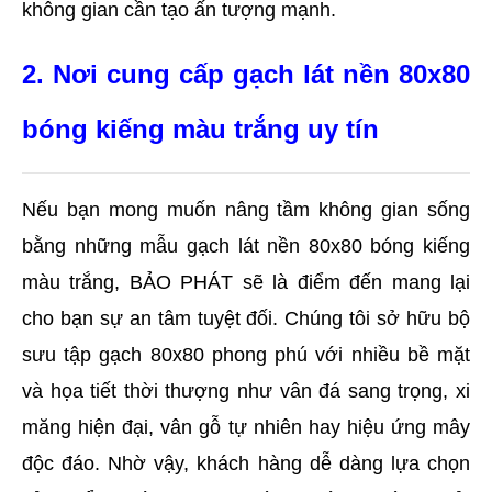
không gian cần tạo ấn tượng mạnh.
2. Nơi cung cấp gạch lát nền 80x80 
bóng kiếng màu trắng uy tín
Nếu bạn mong muốn nâng tầm không gian sống 
bằng những mẫu gạch lát nền 80x80 bóng kiếng 
màu trắng, BẢO PHÁT sẽ là điểm đến mang lại 
cho bạn sự an tâm tuyệt đối. Chúng tôi sở hữu bộ 
sưu tập gạch 80x80 phong phú với nhiều bề mặt 
và họa tiết thời thượng như vân đá sang trọng, xi 
măng hiện đại, vân gỗ tự nhiên hay hiệu ứng mây 
độc đáo. Nhờ vậy, khách hàng dễ dàng lựa chọn 