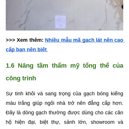
>>> Xem thêm: 
Nhiều mẫu mã gạch lát nền cao 
cấp bạn nên biết 
1.6 Nâng tầm thẩm mỹ tổng thể của 
công trình
Sự tinh khôi và sang trọng của gạch bóng kiếng 
màu trắng giúp ngôi nhà trở nên đẳng cấp hơn. 
Đây là dòng gạch thường được dùng cho các căn 
hộ hiện đại, biệt thự, sảnh lớn, showroom và 