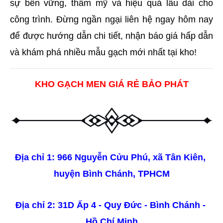
sự bền vững, thẩm mỹ và hiệu quả lâu dài cho 
công trình. Đừng ngần ngại liên hệ ngay hôm nay 
để được hướng dẫn chi tiết, nhận báo giá hấp dẫn 
và khám phá nhiều mẫu gạch mới nhất tại kho!
KHO GẠCH MEN GIÁ RẺ BẢO PHÁT
Địa chỉ 1: 966 Nguyễn Cửu Phú, xã Tân Kiên, 
huyện Bình Chánh, TPHCM
Địa chỉ 2: 31D Ấp 4 - Quy Đức - Bình Chánh - 
Hồ Chí Minh