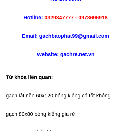
Hotline:
0329347777 - 0973696918
Email: gachbaophat99@gmail.com
Website: 
gachre.net.vn
Từ khóa liên quan:
gạch lát nền 60x120 bóng kiếng có tốt không
gạch 80x80 bóng kiếng giá rẻ