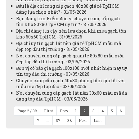
Đâu là địa chỉ cung cấp gạch 40x80 giá rẻ TpHCM
đáng lựa chọn nhất? - 31/05/2026
Bạn đang tìm kiếm đơn vị chuyên cung cấp gạch
tồn kho 80x80 TpHCM uy tín? - 31/05/2026
Địa chỉ đáng tin cậy nên lựa chọn khi mua gạch tồn
kho 60x60 TpHCM - 31/05/2026
Địa chỉ uy tín gạch lát nền giá rẻ TpHCM mẫu mã
đẹp top đầu thị trường - 31/05/2026
Nơi chuyên cung cấp gạch granite 80x80 mẫu mới
đẹp top đầu thị trường - 03/05/2026
Đơn vị có báo giá gạch 100x100 mới nhất hiện nay uy
tín top đầu thị trường - 03/05/2026
Chuyên cung cấp gạch 40x80 phòng tắm giá tốt với
mẫu mã đẹp top đầu - 03/05/2026
Nơi chuyên cung cấp gạch lát nền 30x60 mẫu mã đa
dạng top đầu TpHCM - 03/05/2026
Page 2 / 38
First
Prev
1
2
3
4
5
6
7
...
37
38
Next
Last