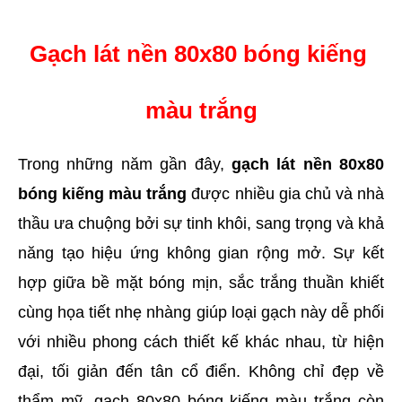
Gạch lát nền 80x80 bóng kiếng 
màu trắng
Trong những năm gần đây, 
gạch lát nền 80x80 
bóng kiếng màu trắng
 được nhiều gia chủ và nhà 
thầu ưa chuộng bởi sự tinh khôi, sang trọng và khả 
năng tạo hiệu ứng không gian rộng mở. Sự kết 
hợp giữa bề mặt bóng mịn, sắc trắng thuần khiết 
cùng họa tiết nhẹ nhàng giúp loại gạch này dễ phối 
với nhiều phong cách thiết kế khác nhau, từ hiện 
đại, tối giản đến tân cổ điển. Không chỉ đẹp về 
thẩm mỹ, gạch 80x80 bóng kiếng màu trắng còn 