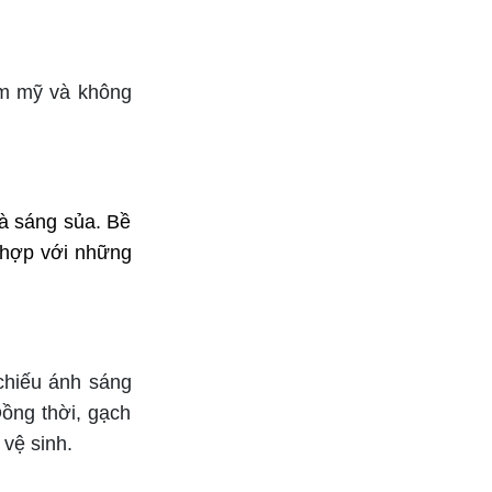
hẩm mỹ và không
và sáng sủa. Bề
 hợp với những
chiếu ánh sáng
Đồng thời, gạch
vệ sinh.