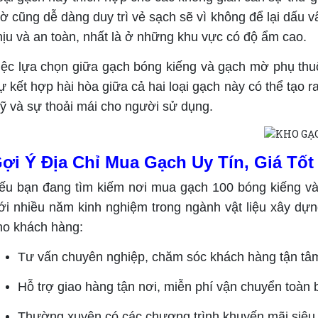
ờ cũng dễ dàng duy trì vẻ sạch sẽ vì không để lại dấu v
hịu và an toàn, nhất là ở những khu vực có độ ẩm cao.
iệc lựa chọn giữa gạch bóng kiếng và gạch mờ phụ thu
ự kết hợp hài hòa giữa cả hai loại gạch này có thể tạo
ỹ và sự thoải mái cho người sử dụng.
ợi Ý Địa Chỉ Mua Gạch Uy Tín, Giá Tốt
ếu bạn đang tìm kiếm nơi mua gạch 100 bóng kiếng và 
ới nhiều năm kinh nghiệm trong ngành vật liệu xây d
ho khách hàng:
Tư vấn chuyên nghiệp, chăm sóc khách hàng tận tâ
Hỗ trợ giao hàng tận nơi, miễn phí vận chuyển toàn 
Thường xuyên có các chương trình khuyến mãi siêu 