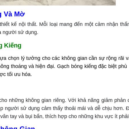
g Và Mờ
 thiết kế nội thất. Mỗi loại mang đến một cảm nhận t
a người sử dụng.
g Kiếng
lựa chọn lý tưởng cho các không gian cần sự rộng rãi 
hông thoáng và hiện đại. Gạch bóng kiếng đặc biệt phù
ợc tối ưu hóa.
ho những không gian riêng. Với khả năng giảm phản 
úp người sử dụng cảm thấy thoải mái và dễ chịu hơn. 
ân tay và bụi bẩn, thích hợp cho những khu vực ít phải 
Không Gian