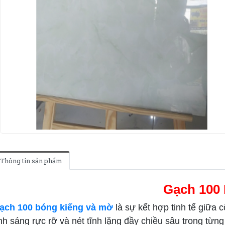
Thông tin sản phẩm
Gạch 100
ạch 100 bóng kiếng và mờ
là sự kết hợp tinh tế giữa
nh sáng rực rỡ và nét tĩnh lặng đầy chiều sâu trong từng