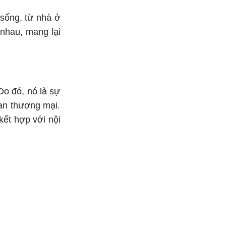
 sống, từ nhà ở
 nhau, mang lại
Do đó, nó là sự
an thương mại.
kết hợp với nội