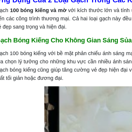
ạch
100 bóng kiếng và mờ
với kích thước lớn và tín
ến các công trình thương mại. Cả hai loại gạch này đều
ẻ đẹp sang trọng và hiện đại.
ạch Bóng Kiếng Cho Không Gian Sáng Sủa
ạch 100 bóng kiếng với bề mặt phản chiếu ánh sáng mạn
ựa chọn lý tưởng cho những khu vực cần nhiều ánh sán
ạch bóng kiếng cũng giúp tăng cường vẻ đẹp hiện đại và
hất tối giản hoặc đương đại.