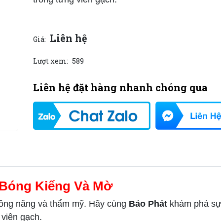
Liên hệ
Giá:
Lượt xem:
589
Liên hệ đặt hàng nhanh chóng qua
 Bóng Kiếng Và Mờ
 công năng và thẩm mỹ. Hãy cùng
Bảo Phát
khám phá sự 
 viên gạch.