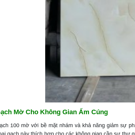
ạch Mờ Cho Không Gian Ấm Cúng
ạch 100 mờ với bề mặt nhám và khả năng giảm sự phản
oại gạch này thích hợp cho các không gian cần sự thư 