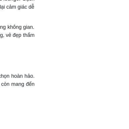
lại cảm giác dễ
ng không gian.
ng, vẻ đẹp thẩm
chọn hoàn hảo.
à còn mang đến