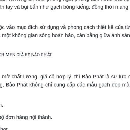
ân tay và bụi bẩn như gạch bóng kiếng, đồng thời mang 
ộc vào mục đích sử dụng và phong cách thiết kế của từ
 ra một không gian sống hoàn hảo, cân bằng giữa ánh sá
mờ chất lượng, giá cả hợp lý, thì Bảo Phát là sự lựa 
ựng, Bảo Phát không chỉ cung cấp các mẫu gạch đẹp m
m.
bộ đơn hàng nội thành.
hot.