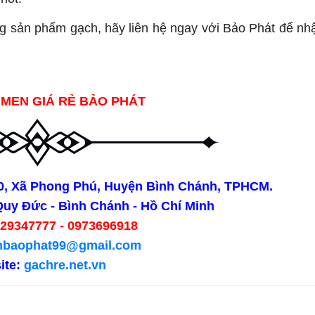
g sản phẩm gạch, hãy liên hệ ngay với Bảo Phát để nh
MEN GIÁ RẺ BẢO PHÁT
50, Xã Phong Phú, Huyện Bình Chánh, TPHCM.
Quy Đức - Bình Chánh - Hồ Chí Minh
29347777 - 0973696918
hbaophat99@gmail.com
ite:
gachre.net.vn