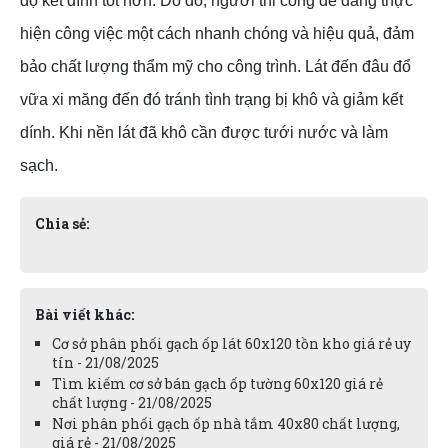
độ kết dính tốt hơn. Do đó, người thi công dễ dàng thực
hiện công việc một cách nhanh chóng và hiệu quả, đảm
bảo chất lượng thẩm mỹ cho công trình. Lát đến đâu đổ
vữa xi măng đến đó tránh tình trạng bị khô và giảm kết
dính. Khi nền lát đã khô cần được tưới nước và làm
sạch.
Chia sẻ:
Bài viết khác:
Cơ sở phân phối gạch ốp lát 60x120 tồn kho giá rẻ uy
tín - 21/08/2025
Tìm kiếm cơ sở bán gạch ốp tường 60x120 giá rẻ
chất lượng - 21/08/2025
Nơi phân phối gạch ốp nhà tắm 40x80 chất lượng,
giá rẻ - 21/08/2025