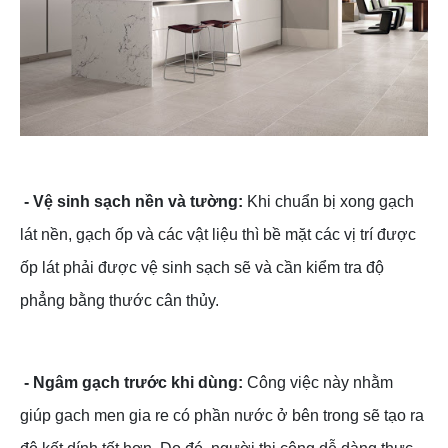
- Vệ sinh sạch nền và tường:
Khi chuẩn bị xong gạch
lát nền, gạch ốp và các vật liệu thì bề mặt các vị trí được
ốp lát phải được vệ sinh sạch sẽ và cần kiểm tra độ
phẳng bằng thước cân thủy.
- Ngâm gạch trước khi dùng:
Công việc này nhằm
giúp gach men gia re có phần nước ở bên trong sẽ tạo ra