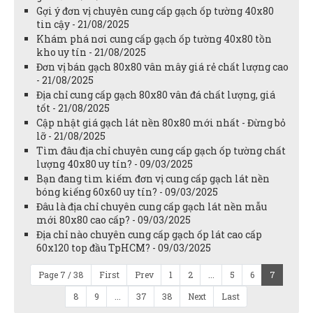
Gợi ý đơn vị chuyên cung cấp gạch ốp tường 40x80
tin cậy - 21/08/2025
Khám phá nơi cung cấp gạch ốp tường 40x80 tồn
kho uy tín - 21/08/2025
Đơn vị bán gạch 80x80 vân mây giá rẻ chất lượng cao
- 21/08/2025
Địa chỉ cung cấp gạch 80x80 vân đá chất lượng, giá
tốt - 21/08/2025
Cập nhật giá gạch lát nền 80x80 mới nhất - Đừng bỏ
lỡ - 21/08/2025
Tìm đâu địa chỉ chuyên cung cấp gạch ốp tường chất
lượng 40x80 uy tín? - 09/03/2025
Bạn đang tìm kiếm đơn vị cung cấp gạch lát nền
bóng kiếng 60x60 uy tín? - 09/03/2025
Đâu là địa chỉ chuyên cung cấp gạch lát nền mẫu
mới 80x80 cao cấp? - 09/03/2025
Địa chỉ nào chuyên cung cấp gạch ốp lát cao cấp
60x120 top đầu TpHCM? - 09/03/2025
Page 7 / 38
First
Prev
1
2
...
5
6
7
8
9
...
37
38
Next
Last