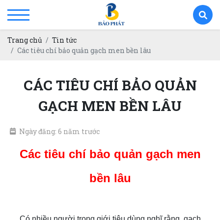
Trang chủ
Tin tức
Các tiêu chí bảo quản gạch men bền lâu
CÁC TIÊU CHÍ BẢO QUẢN
GẠCH MEN BỀN LÂU
Ngày đăng: 6 năm trước
Các tiêu chí bảo quản gạch men
bền lâu
Có nhiều người trong giới tiêu dùng nghĩ rằng, gach