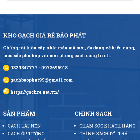
KHO GẠCH GIÁ RẺ BẢO PHÁT
Chúng tôi luôn cập nhật mẫu mã mới, đa dạng về kiểu dáng,
màu sắc phù hợp với mọi phong cách công trình.
0329347777 - 0973696918
gachbaophat99@gmail.com
https://gachre.net.vn/
SẢN PHẨM
CHÍNH SÁCH
GẠCH LÁT NỀN
CHĂM SÓC KHÁCH HÀNG
GẠCH ỐP TƯỜNG
CHÍNH SÁCH ĐỔI TRẢ