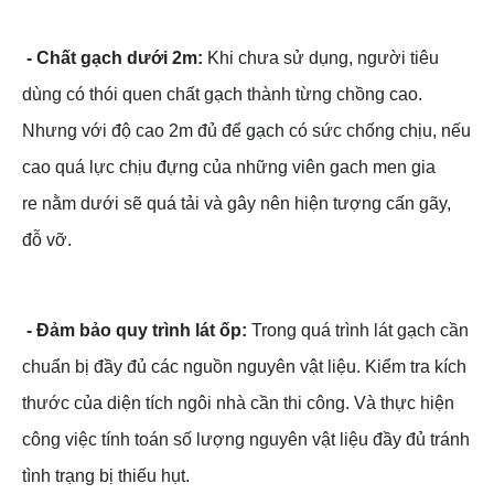
- Chất gạch dưới 2m:
Khi chưa sử dụng, người tiêu
dùng có thói quen chất gạch thành từng chồng cao.
Nhưng với độ cao 2m đủ để gạch có sức chống chịu, nếu
cao quá lực chịu đựng của những viên gach men gia
re nằm dưới sẽ quá tải và gây nên hiện tượng cấn gãy,
đỗ vỡ.
- Đảm bảo quy trình lát ốp:
Trong quá trình lát gạch cần
chuẩn bị đầy đủ các nguồn nguyên vật liệu. Kiểm tra kích
thước của diện tích ngôi nhà cần thi công. Và thực hiện
công việc tính toán số lượng nguyên vật liệu đầy đủ tránh
tình trạng bị thiếu hụt.