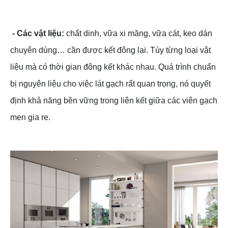
- Các vật liệu:
chất dinh, vữa xi măng, vữa cát, keo dán
chuyên dùng… cần được kết đông lại. Tùy từng loại vật
liệu mà có thời gian đông kết khác nhau. Quá trình chuẩn
bị nguyên liệu cho việc lát gạch rất quan trọng, nó quyết
định khả năng bền vững trong liên kết giữa các viên gạch
men gia re.