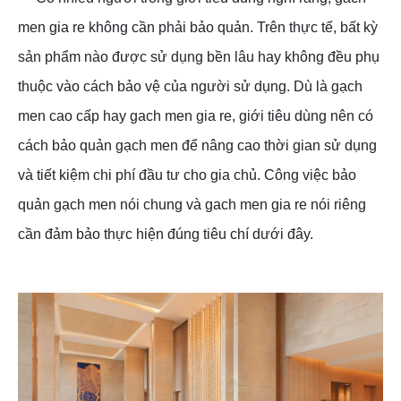
men gia re không cần phải bảo quản. Trên thực tế, bất kỳ
sản phẩm nào được sử dụng bền lâu hay không đều phụ
thuộc vào cách bảo vệ của người sử dụng. Dù là gạch
men cao cấp hay gach men gia re, giới tiêu dùng nên có
cách bảo quản gạch men để nâng cao thời gian sử dụng
và tiết kiệm chi phí đầu tư cho gia chủ. Công việc bảo
quản gạch men nói chung và gach men gia re nói riêng
cần đảm bảo thực hiện đúng tiêu chí dưới đây.