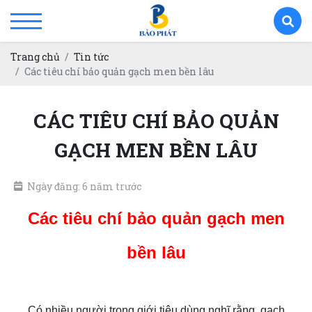
Trang chủ
Tin tức
Các tiêu chí bảo quản gạch men bền lâu
CÁC TIÊU CHÍ BẢO QUẢN
GẠCH MEN BỀN LÂU
Ngày đăng: 6 năm trước
Các tiêu chí bảo quản gạch men
bền lâu
Có nhiều người trong giới tiêu dùng nghĩ rằng, gach