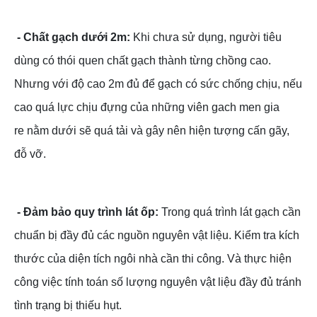
- Chất gạch dưới 2m:
Khi chưa sử dụng, người tiêu
dùng có thói quen chất gạch thành từng chồng cao.
Nhưng với độ cao 2m đủ để gạch có sức chống chịu, nếu
cao quá lực chịu đựng của những viên gach men gia
re nằm dưới sẽ quá tải và gây nên hiện tượng cấn gãy,
đỗ vỡ.
- Đảm bảo quy trình lát ốp:
Trong quá trình lát gạch cần
chuẩn bị đầy đủ các nguồn nguyên vật liệu. Kiểm tra kích
thước của diện tích ngôi nhà cần thi công. Và thực hiện
công việc tính toán số lượng nguyên vật liệu đầy đủ tránh
tình trạng bị thiếu hụt.