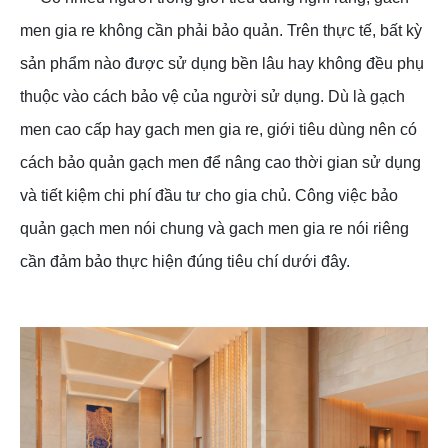
men gia re không cần phải bảo quản. Trên thực tế, bất kỳ
sản phẩm nào được sử dụng bền lâu hay không đều phụ
thuộc vào cách bảo vệ của người sử dụng. Dù là gạch
men cao cấp hay gach men gia re, giới tiêu dùng nên có
cách bảo quản gạch men để nâng cao thời gian sử dụng
và tiết kiệm chi phí đầu tư cho gia chủ. Công việc bảo
quản gạch men nói chung và gach men gia re nói riêng
cần đảm bảo thực hiện đúng tiêu chí dưới đây.