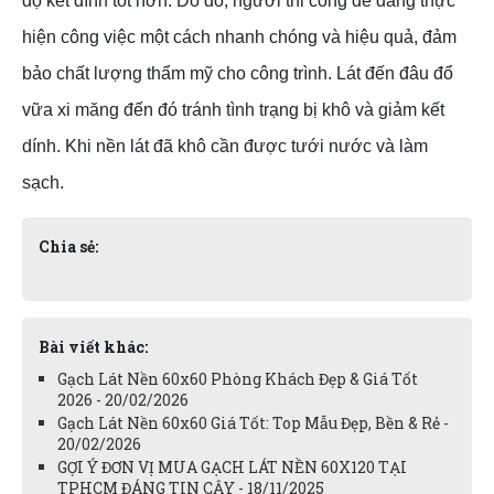
độ kết dính tốt hơn. Do đó, người thi công dễ dàng thực
hiện công việc một cách nhanh chóng và hiệu quả, đảm
bảo chất lượng thẩm mỹ cho công trình. Lát đến đâu đổ
vữa xi măng đến đó tránh tình trạng bị khô và giảm kết
dính. Khi nền lát đã khô cần được tưới nước và làm
sạch.
Chia sẻ:
Bài viết khác:
Gạch Lát Nền 60x60 Phòng Khách Đẹp & Giá Tốt
2026 - 20/02/2026
Gạch Lát Nền 60x60 Giá Tốt: Top Mẫu Đẹp, Bền & Rẻ -
20/02/2026
GỢI Ý ĐƠN VỊ MUA GẠCH LÁT NỀN 60X120 TẠI
TPHCM ĐÁNG TIN CẬY - 18/11/2025