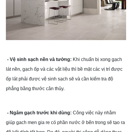
- Vệ sinh sạch nền và tường:
Khi chuẩn bị xong gạch
lát nền, gạch ốp và các vật liệu thì bề mặt các vị trí được
ốp lát phải được vệ sinh sạch sẽ và cần kiểm tra độ
phẳng bằng thước cân thủy.
- Ngâm gạch trước khi dùng:
Công việc này nhằm
giúp gach men gia re có phần nước ở bên trong sẽ tạo ra