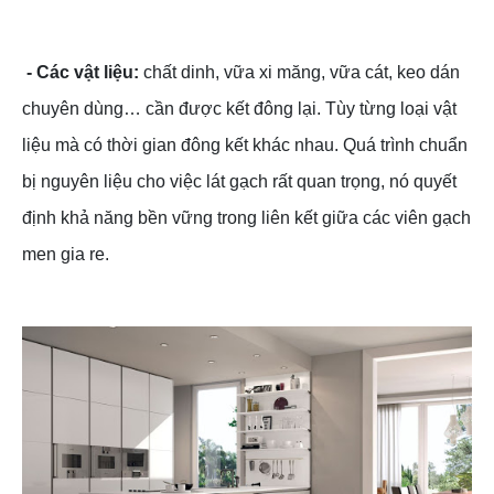
- Các vật liệu:
chất dinh, vữa xi măng, vữa cát, keo dán
chuyên dùng… cần được kết đông lại. Tùy từng loại vật
liệu mà có thời gian đông kết khác nhau. Quá trình chuẩn
bị nguyên liệu cho việc lát gạch rất quan trọng, nó quyết
định khả năng bền vững trong liên kết giữa các viên gạch
men gia re.