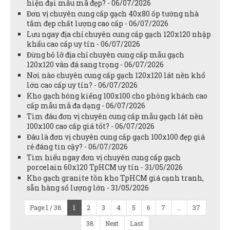
hiện đại mẫu mã đẹp? - 06/07/2026
Đơn vị chuyên cung cấp gạch 40x80 ốp tường nhà
tắm đẹp chất lượng cao cấp - 06/07/2026
Lưu ngay địa chỉ chuyên cung cấp gạch 120x120 nhập
khẩu cao cấp uy tín - 06/07/2026
Đừng bỏ lỡ địa chỉ chuyên cung cấp mẫu gạch
120x120 vân đá sang trọng - 06/07/2026
Nơi nào chuyên cung cấp gạch 120x120 lát nền khổ
lớn cao cấp uy tín? - 06/07/2026
Kho gạch bóng kiếng 100x100 cho phòng khách cao
cấp mẫu mã đa dạng - 06/07/2026
Tìm đâu đơn vị chuyên cung cấp mẫu gạch lát nền
100x100 cao cấp giá tốt? - 06/07/2026
Đâu là đơn vị chuyên cung cấp gạch 100x100 đẹp giá
rẻ đáng tin cậy? - 06/07/2026
Tìm hiểu ngay đơn vị chuyên cung cấp gạch
porcelain 60x120 TpHCM uy tín - 31/05/2026
Kho gạch granite tồn kho TpHCM giá cạnh tranh,
sẵn hàng số lượng lớn - 31/05/2026
Page 1 / 38
1
2
3
4
5
6
7
...
37
38
Next
Last