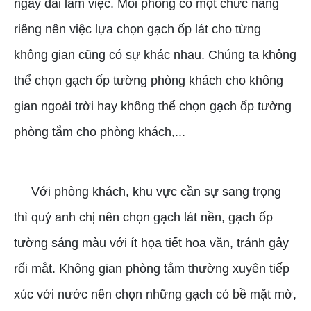
ngày dài làm việc. Mỗi phòng có một chức năng
riêng nên việc lựa chọn gạch ốp lát cho từng
không gian cũng có sự khác nhau. Chúng ta không
thể chọn gạch ốp tường phòng khách cho không
gian ngoài trời hay không thể chọn gạch ốp tường
phòng tắm cho phòng khách,...
Với phòng khách, khu vực cần sự sang trọng
thì quý anh chị nên chọn gạch lát nền, gạch ốp
tường sáng màu với ít họa tiết hoa văn, tránh gây
rối mắt. Không gian phòng tắm thường xuyên tiếp
xúc với nước nên chọn những gạch có bề mặt mờ,