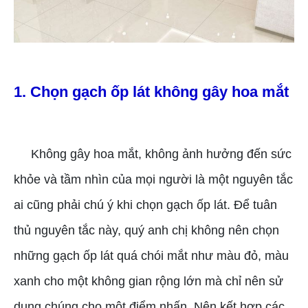
1. Chọn gạch ốp lát không gây hoa mắt
Không gây hoa mắt, không ảnh hưởng đến sức
khỏe và tầm nhìn của mọi người là một nguyên tắc
ai cũng phải chú ý khi chọn gạch ốp lát. Để tuân
thủ nguyên tắc này, quý anh chị không nên chọn
những gạch ốp lát quá chói mắt như màu đỏ, màu
xanh cho một không gian rộng lớn mà chỉ nên sử
dụng chúng cho một điểm nhấn. Nên kết hợp các