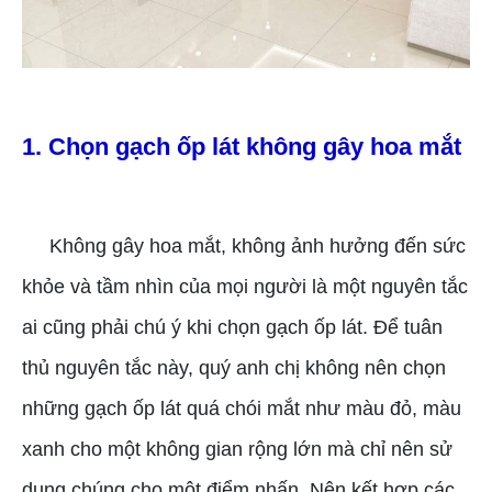
1. Chọn gạch ốp lát không gây hoa mắt
Không gây hoa mắt, không ảnh hưởng đến sức
khỏe và tầm nhìn của mọi người là một nguyên tắc
ai cũng phải chú ý khi chọn gạch ốp lát. Để tuân
thủ nguyên tắc này, quý anh chị không nên chọn
những gạch ốp lát quá chói mắt như màu đỏ, màu
xanh cho một không gian rộng lớn mà chỉ nên sử
dụng chúng cho một điểm nhấn. Nên kết hợp các