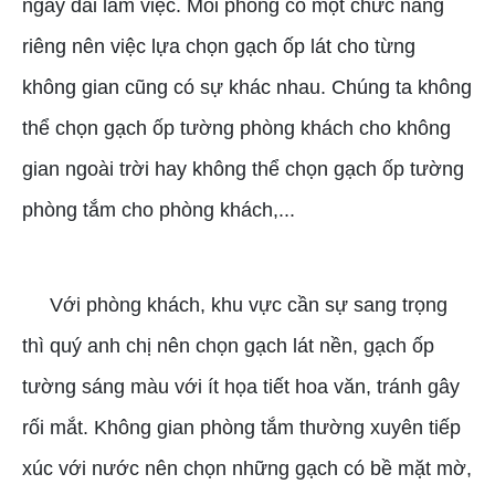
ngày dài làm việc. Mỗi phòng có một chức năng
riêng nên việc lựa chọn gạch ốp lát cho từng
không gian cũng có sự khác nhau. Chúng ta không
thể chọn gạch ốp tường phòng khách cho không
gian ngoài trời hay không thể chọn gạch ốp tường
phòng tắm cho phòng khách,...
Với phòng khách, khu vực cần sự sang trọng
thì quý anh chị nên chọn gạch lát nền, gạch ốp
tường sáng màu với ít họa tiết hoa văn, tránh gây
rối mắt. Không gian phòng tắm thường xuyên tiếp
xúc với nước nên chọn những gạch có bề mặt mờ,