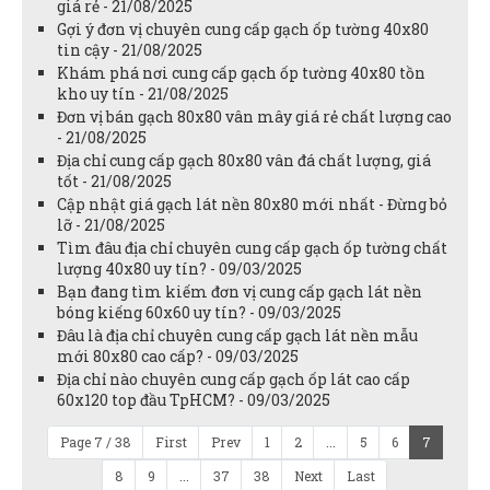
giá rẻ - 21/08/2025
Gợi ý đơn vị chuyên cung cấp gạch ốp tường 40x80
tin cậy - 21/08/2025
Khám phá nơi cung cấp gạch ốp tường 40x80 tồn
kho uy tín - 21/08/2025
Đơn vị bán gạch 80x80 vân mây giá rẻ chất lượng cao
- 21/08/2025
Địa chỉ cung cấp gạch 80x80 vân đá chất lượng, giá
tốt - 21/08/2025
Cập nhật giá gạch lát nền 80x80 mới nhất - Đừng bỏ
lỡ - 21/08/2025
Tìm đâu địa chỉ chuyên cung cấp gạch ốp tường chất
lượng 40x80 uy tín? - 09/03/2025
Bạn đang tìm kiếm đơn vị cung cấp gạch lát nền
bóng kiếng 60x60 uy tín? - 09/03/2025
Đâu là địa chỉ chuyên cung cấp gạch lát nền mẫu
mới 80x80 cao cấp? - 09/03/2025
Địa chỉ nào chuyên cung cấp gạch ốp lát cao cấp
60x120 top đầu TpHCM? - 09/03/2025
Page 7 / 38
First
Prev
1
2
...
5
6
7
8
9
...
37
38
Next
Last