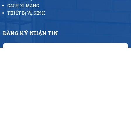
GẠCH XI MĂNG
THIẾT BỊ VỆ SINH
ĐĂNG KÝ NHẬN TIN
ĐĂNG KÝ