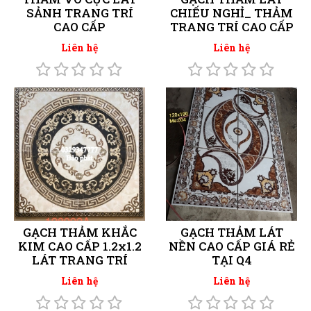
SẢNH TRANG TRÍ
CHIẾU NGHỈ_ THẢM
CAO CẤP
TRANG TRÍ CAO CẤP
Liên hệ
Liên hệ
GẠCH THẢM KHẮC
GẠCH THẢM LÁT
KIM CAO CẤP 1.2x1.2
NỀN CAO CẤP GIÁ RẺ
LÁT TRANG TRÍ
TẠI Q4
Liên hệ
Liên hệ