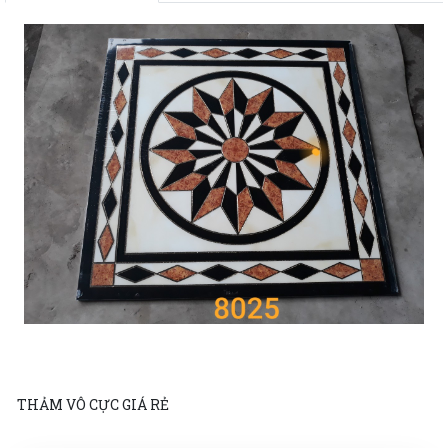
THẢM VÔ CỰC GIÁ RẺ