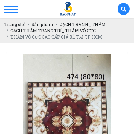
Trang chủ
Sản phẩm
GẠCH TRANH_ THẢM
GẠCH THẢM TRANG TRÍ_ THẢM VÔ CỰC
THẢM VÔ CỰC CAO CẤP GIÁ RẺ TẠI TP HCM