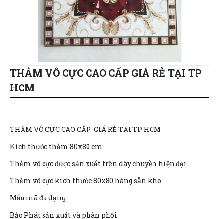
THẢM VÔ CỰC CAO CẤP GIÁ RẺ TẠI TP
HCM
THẢM VÔ CỰC CAO CẤP GIÁ RẺ TẠI TP HCM
Kích thước thảm 80x80 cm
Thảm vô cực được sản xuất trên dây chuyền hiện đại.
Thảm vô cực kích thước 80x80 hàng sẵn kho
Mẫu mã đa dạng
Bảo Phát sản xuất và phân phối