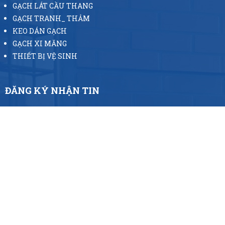
GẠCH LÁT CẦU THANG
GẠCH TRANH_ THẢM
KEO DÁN GẠCH
GẠCH XI MĂNG
THIẾT BỊ VỆ SINH
ĐĂNG KÝ NHẬN TIN