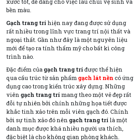
xước tốt, dễ dàng cho việc lau chùi vệ sinh và
bền màu.
Gạch trang trí
hiện nay đang được sử dụng
rất nhiều trong lĩnh vực trang trí nội thất và
ngoại thất. Gần như đây là một nguyên liệu
mới để tạo ra tính thẩm mỹ cho bất kì công
trình nào.
Đặc điểm của
gạch trang trí
được thể hiện
qua cấu trúc từ sản phẩm
gạch lát nền
có ứng
dụng cao trong kiến trúc xây dựng. Những
viên
gạch trang trí
mang theo một vẻ đẹp rất
đỗi tự nhiên bởi chính những họa tiết được
khắc tinh xảo trên mỗi viên gạch đó. Chính
bởi sự tinh xảo đó nên
gạch trang trí
là một
danh mục được khá nhiều người ưa thích,
đặc biệt là cho không gian phòng khách.