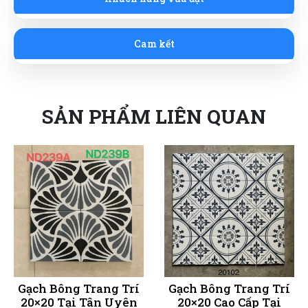
Cam kết
SẢN PHẨM LIÊN QUAN
Gạch Bông Trang Trí
Gạch Bông Trang Trí
20×20 Tại Tân Uyên
20×20 Cao Cấp Tại