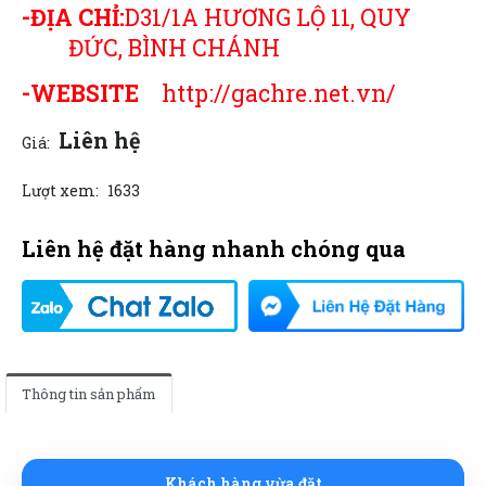
-ĐỊA CHỈ:
D31/1A HƯƠNG LỘ 11, QUY
ĐỨC, BÌNH CHÁNH
-WEBSITE
http://gachre.net.vn/
Liên hệ
Giá:
Lượt xem:
1633
Liên hệ đặt hàng nhanh chóng qua
Thông tin sản phẩm
Khách hàng vừa đặt