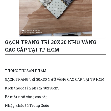
GẠCH TRANG TRÍ 30X30 NHŨ VÀNG
CAO CẤP TẠI TP HCM
THÔNG TIN SẢN PHẨM
GẠCH TRANG TRÍ 30X30 NHŨ VÀNG CAO CẤP TẠI TP HCM
Kích thước sản phẩm 30x30cm
Bề mặt nhũ vàng cao cấp
Nhập khẩu từ Trung Quốc