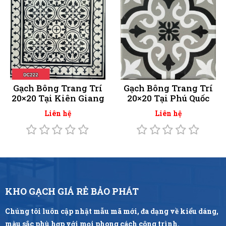
Gạch Bông Trang Trí
Gạch Bông Trang Trí
20×20 Tại Kiên Giang
20×20 Tại Phú Quốc
Liên hệ
Liên hệ
KHO GẠCH GIÁ RẺ BẢO PHÁT
Chúng tôi luôn cập nhật mẫu mã mới, đa dạng về kiểu dáng,
màu sắc phù hợp với mọi phong cách công trình.