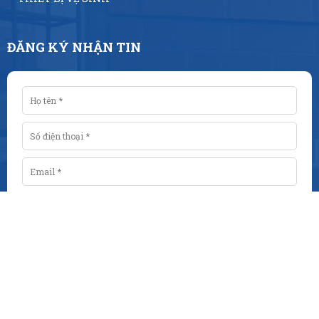
ĐĂNG KÝ NHẬN TIN
ĐĂNG KÝ