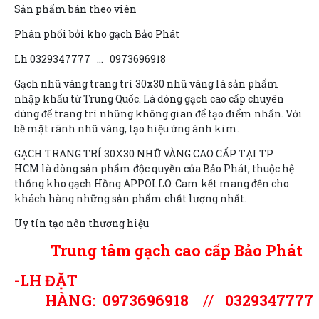
Sản phẩm bán theo viên
Phân phối bởi kho gạch Bảo Phát
Lh 0329347777 ... 0973696918
Gạch nhũ vàng trang trí 30x30 nhũ vàng là sản phẩm
nhập khẩu từ Trung Quốc. Là dòng gạch cao cấp chuyên
dùng để trang trí những không gian để tạo điểm nhấn. Với
bề mặt rãnh nhũ vàng, tạo hiệu ứng ánh kim.
GẠCH TRANG TRÍ 30X30 NHŨ VÀNG CAO CẤP TẠI TP
HCM là dòng sản phẩm độc quyền của Bảo Phát, thuộc hệ
thống kho gạch Hồng APPOLLO. Cam kết mang đến cho
khách hàng những sản phẩm chất lượng nhất.
Uy tín tạo nên thương hiệu
Trung tâm gạch cao cấp Bảo Phát
-LH ĐẶT
HÀNG:
0973696918
//
0329347777