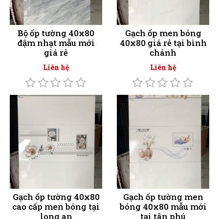
Bộ ốp tường 40x80
Gạch ốp men bóng
đậm nhạt mẫu mới
40x80 giá rẻ tại bình
giá rẻ
chánh
Liên hệ
Liên hệ
Gạch ốp tường 40x80
Gạch ốp tường men
cao cấp men bóng tại
bóng 40x80 mẫu mới
long an
tại tân phú