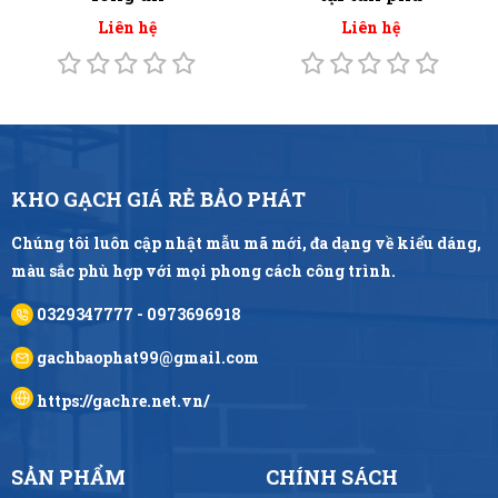
Liên hệ
Liên hệ
KHO GẠCH GIÁ RẺ BẢO PHÁT
Chúng tôi luôn cập nhật mẫu mã mới, đa dạng về kiểu dáng,
màu sắc phù hợp với mọi phong cách công trình.
0329347777 - 0973696918
gachbaophat99@gmail.com
https://gachre.net.vn/
SẢN PHẨM
CHÍNH SÁCH