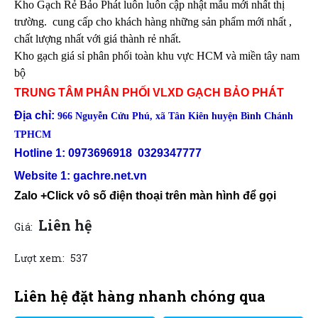
Kho Gạch Rẻ Bảo Phát luôn luôn cập nhật mẫu mới nhất thị
trường. cung cấp cho khách hàng những sản phẩm mới nhất ,
chất lượng nhất với giá thành rẻ nhất.
Kho gạch giá sỉ phân phối toàn khu vực HCM và miền tây nam
bộ
TRUNG TÂM PHÂN PHỐI VLXD GẠCH BẢO PHÁT
Địa chỉ:
966 Nguyễn Cửu Phú, xã Tân Kiên huyện Bình Chánh
TPHCM
Hotline 1: 0973696918 0329347777
Website 1:
gachre.net.vn
Zalo +Click vô số điện thoại trên màn hình để gọi
Liên hệ
Giá:
Lượt xem:
537
Liên hệ đặt hàng nhanh chóng qua