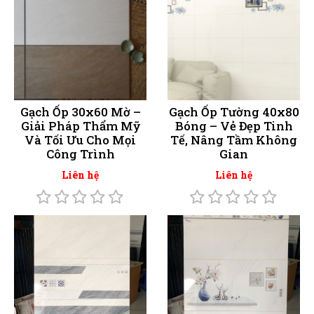
Gạch Ốp 30x60 Mờ –
Gạch Ốp Tường 40x80
Giải Pháp Thẩm Mỹ
Bóng – Vẻ Đẹp Tinh
Và Tối Ưu Cho Mọi
Tế, Nâng Tầm Không
Công Trình
Gian
Liên hệ
Liên hệ