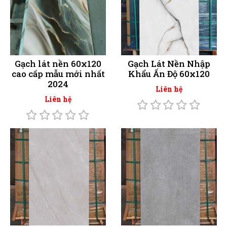
Gạch lát nền 60x120
Gạch Lát Nền Nhập
cao cấp mẫu mới nhất
Khẩu Ấn Độ 60x120
2024
Liên hệ
Liên hệ