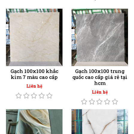
Gạch 100x100 khắc
Gạch 100x100 trung
kim 7 màu cao cấp
quốc cao cấp giá rẻ tại
hcm
Liên hệ
Liên hệ