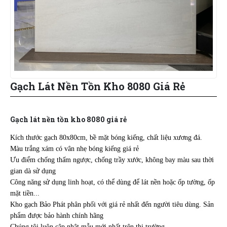
Gạch Lát Nền Tồn Kho 8080 Giá Rẻ
Gạch lát nền tồn kho 8080 giá rẻ
Kích thước gạch 80x80cm, bề mặt bóng kiếng, chất liệu xương đá.
Màu trắng xám có vân nhẹ bóng kiếng giá rẻ
Ưu điểm chống thấm ngược, chống trầy xước, không bay màu sau thời
gian dà sử dụng
Công năng sử dụng linh hoạt, có thể dùng để lát nền hoặc ốp tường, ốp
mặt tiền...
Kho gạch Bảo Phát phân phối với giá rẻ nhất đến người tiêu dùng. Sản
phẩm được bảo hành chính hãng
Chúng tôi luôn cập nhật mẫu mới nhất trên thị trường