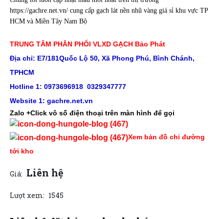
https://gachre.net.vn/ cung cấp gạch lát nền nhũ vàng giá sỉ khu vực TP
HCM và Miền Tây Nam Bộ
TRUNG TÂM PHÂN PHỐI VLXD GẠCH Bảo Phát
Địa chỉ: E7/181Quốc Lộ 50, Xã Phong Phú, Bình Chánh,
TPHCM
Hotline 1: 0973696918 0329347777
Website 1:
gachre.net.vn
Zalo +Click vô số điện thoại trên màn hình để gọi
Xem bản đồ chỉ đường
tới kho
Liên hệ
Giá:
Lượt xem:
1545