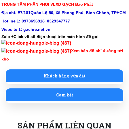
TRUNG TÂM PHÂN PHỐI VLXD GẠCH Bảo Phát
Địa chỉ: E7/181Quốc Lộ 50, Xã Phong Phú, Bình Chánh, TPHCM
Hotline 1: 0973696918 0329347777
Website 1:
gachre.net.vn
Zalo +Click vô số điện thoại trên màn hình để gọi
Xem bản đồ chỉ đường tới
kho
Khách hàng vừa đặt
Cam kết
SẢN PHẨM LIÊN QUAN