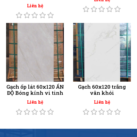
Liên hệ
Gạch ốp lát 60x120 ẤN
Gạch 60x120 trắng
ĐỘ Bóng kính vi tinh
vân khói
Liên hệ
Liên hệ