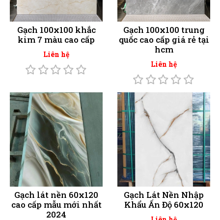
Gạch 100x100 khắc
Gạch 100x100 trung
kim 7 màu cao cấp
quốc cao cấp giá rẻ tại
hcm
Liên hệ
Liên hệ
Gạch lát nền 60x120
Gạch Lát Nền Nhập
cao cấp mẫu mới nhất
Khẩu Ấn Độ 60x120
2024
Liên hệ