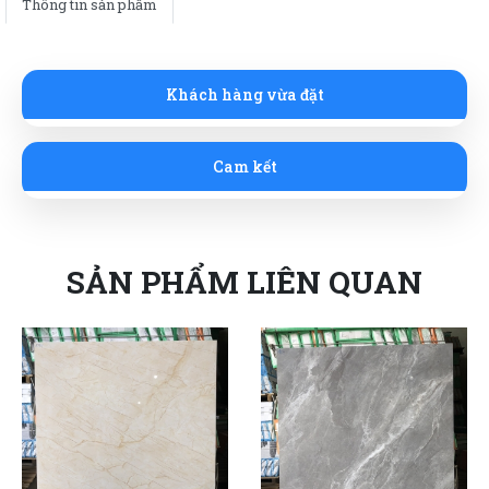
Thông tin sản phẩm
Khách hàng vừa đặt
Cam kết
SẢN PHẨM LIÊN QUAN