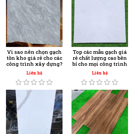
Vì sao nên chọn gạch
Top các mẫu gạch giá
tồn kho giá rẻ cho các
rẻ chất lượng cao bền
công trình xây dựng?
bỉ cho mọi công trình
Liên hệ
Liên hệ