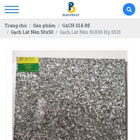
Trang chủ
Sản phẩm
GẠCH GIÁ RẺ
Gạch Lát Nền 50x50
Gạch Lát Nền 50X50 Hp 5515