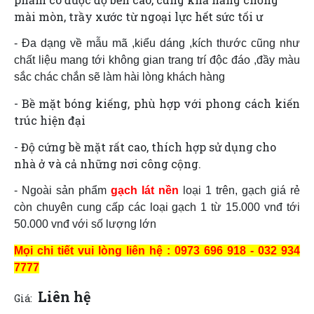
mài mòn, trầy xước từ ngoại lực hết sức tối ư
- Đa dạng về mẫu mã ,kiểu dáng ,kích thước cũng như
chất liệu mang tới không gian trang trí độc đáo ,đầy màu
sắc chác chắn sẽ làm hài lòng khách hàng
- Bề mặt bóng kiếng, phù hợp với phong cách kiến
trúc hiện đại
- Độ cứng bề mặt rất cao, thích hợp sử dụng cho
nhà ở và cả những nơi công cộng.
- Ngoài sản phẩm
gạch lát nền
loại 1 trên, gạch giá rẻ
còn chuyên cung cấp các loại gạch 1 từ 15.000 vnđ tới
50.000 vnđ với số lượng lớn
Mọi chi tiết vui lòng liên hệ : 0973 696 918 - 032 934
7777
Liên hệ
Giá: