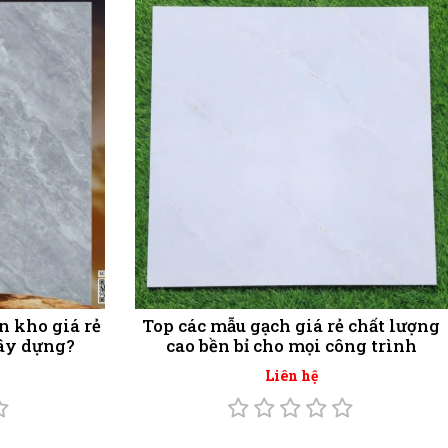
n kho giá rẻ
Top các mẫu gạch giá rẻ chất lượng
xây dựng?
cao bền bỉ cho mọi công trình
Liên hệ