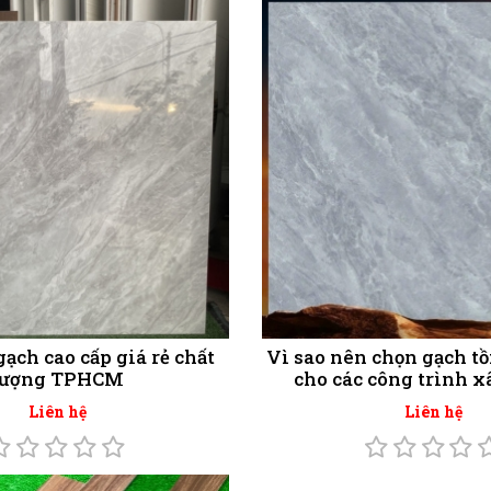
ạch cao cấp giá rẻ chất
Vì sao nên chọn gạch tồ
lượng TPHCM
cho các công trình 
Liên hệ
Liên hệ