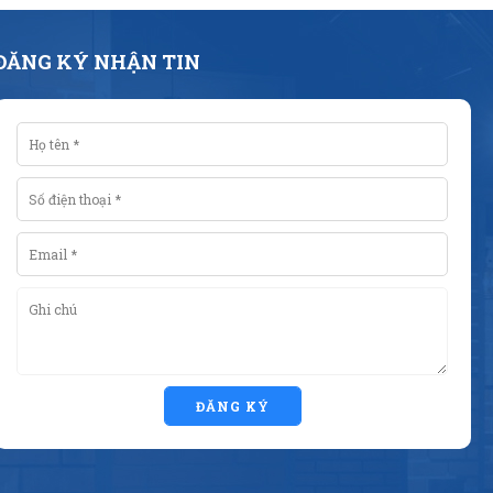
ĐĂNG KÝ NHẬN TIN
ĐĂNG KÝ