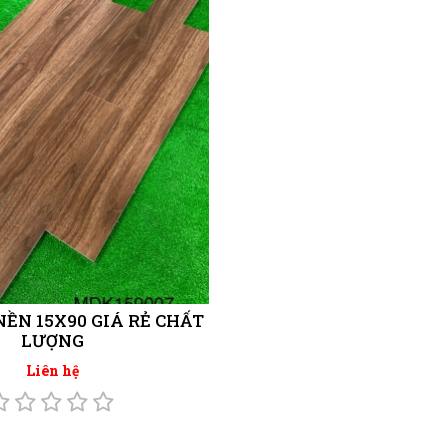
NỀN 15X90 GIÁ RẺ CHẤT
LƯỢNG
Liên hệ