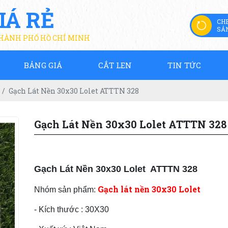
IÁ RẺ
CH
SẢ
THÀNH PHỐ HỒ CHÍ MINH
BẢNG GIÁ
CẮT LEN
TIN TỨC
Gạch Lát Nền 30x30 Lolet ATTTN 328
Gạch Lát Nền 30x30 Lolet ATTTN 328
Gạch
Lát Nền 30x30
Lolet
ATTTN 328
Gạch lát nền 30x30 Lolet
Nhóm sản phẩm:
- Kích thước : 30X30