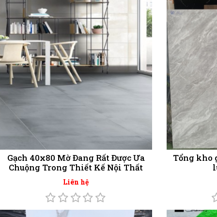
Gạch 40x80 Mờ Đang Rất Được Ưa
Tổng kho g
Chuộng Trong Thiết Kế Nội Thất
Liên hệ