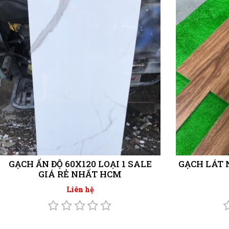
GẠCH ẤN ĐỘ 60X120 LOẠI 1 SALE
GẠCH LÁT 
GIÁ RẺ NHẤT HCM
Liên hệ