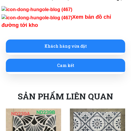
Xem bản đồ chỉ
đường tới kho
Khách hàng vừa đặt
Cam kết
SẢN PHẨM LIÊN QUAN