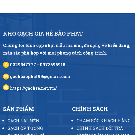
KHO GẠCH GIÁ RẺ BẢO PHÁT
Chúng tôi luôn cập nhật mẫu mã mới, đa dạng về kiểu dáng,
màu sắc phù hợp với mọi phong cách công trình.
0329347777 - 0973696918
gachbaophat99@gmail.com
https://gachre.net.vn/
SẢN PHẨM
CHÍNH SÁCH
GẠCH LÁT NỀN
CHĂM SÓC KHÁCH HÀNG
GẠCH ỐP TƯỜNG
CHÍNH SÁCH ĐỔI TRẢ