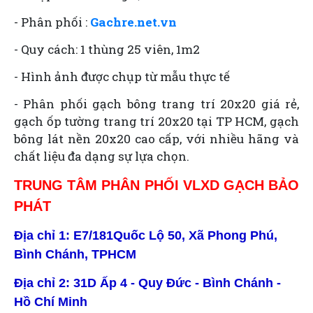
- Phân phối :
Gachre.net.vn
- Quy cách: 1 thùng 25 viên, 1m2
- Hình ảnh được chụp từ mẫu thực tế
- Phân phối gạch bông trang trí 20x20 giá rẻ,
gạch ốp tường trang trí 20x20 tại TP HCM, gạch
bông lát nền 20x20 cao cấp, với nhiều hãng và
chất liệu đa dạng sự lựa chọn.
TRUNG TÂM PHÂN PHỐI VLXD GẠCH BẢO
PHÁT
Địa chỉ
1
: E7/181Quốc Lộ 50, Xã Phong Phú,
Bình Chánh, TPHCM
Địa chỉ
2
: 31D Ấp 4 - Quy Đức - Bình Chánh -
Hồ Chí Minh