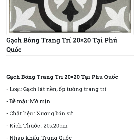
Gạch Bông Trang Trí 20×20 Tại Phú
Quốc
Gạch Bông Trang Trí 20×20 Tại Phú Quốc
- Loại: Gạch lát nền, ốp tường trang trí
- Bề mặt: Mờ mịn
- Chất liệu : Xương bán sứ
- Kích Thước : 20x20cm
- Nhập khẩu :Trung Quốc