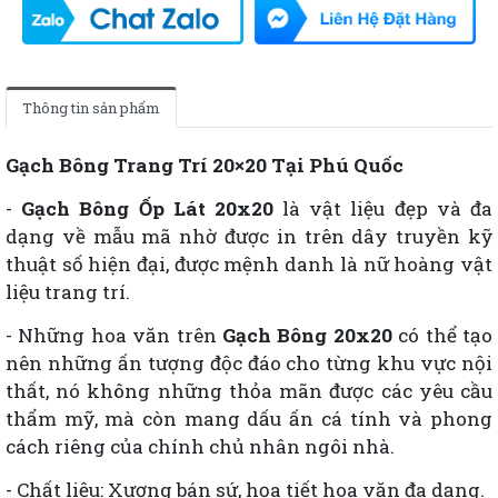
Thông tin sản phẩm
Gạch Bông Trang Trí 20×20
Tại Phú Quốc
-
Gạch Bông Ốp Lát 20x20
là vật liệu đẹp và đa
dạng về mẫu mã nhờ được in trên dây truyền kỹ
thuật số hiện đại, được mệnh danh là nữ hoàng vật
liệu trang trí.
- Những hoa văn trên
Gạch Bông 20x20
có thể tạo
nên những ấn tượng độc đáo cho từng khu vực nội
thất, nó không những thỏa mãn được các yêu cầu
thẩm mỹ, mà còn mang dấu ấn cá tính và phong
cách riêng của chính chủ nhân ngôi nhà.
- Chất liệu: Xương bán sứ, họa tiết hoa văn đa dạng.