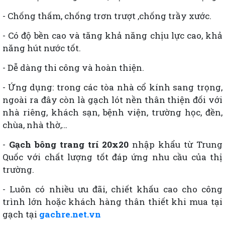
- Chống thấm, chống trơn trượt ,chống trầy xước.
- Có độ bền cao và tăng khả năng chịu lực cao, khả
năng hút nước tốt.
- Dễ dàng thi công và hoàn thiện.
-
Ứng dụng: trong các tòa nhà cổ kính sang trọng,
ngoài ra đây còn là gạch lót nền thân thiện đối với
nhà riêng, khách sạn, bệnh viện, trường học, đền,
chùa, nhà thờ,…
-
Gạch bông trang trí 20x20
nhập khẩu từ Trung
Quốc với chất lượng tốt đáp ứng nhu cầu của thị
trường.
- Luôn có nhiều ưu đãi, chiết khấu cao cho công
trình lớn hoặc khách hàng thân thiết khi mua tại
gạch tại
gachre.net.vn