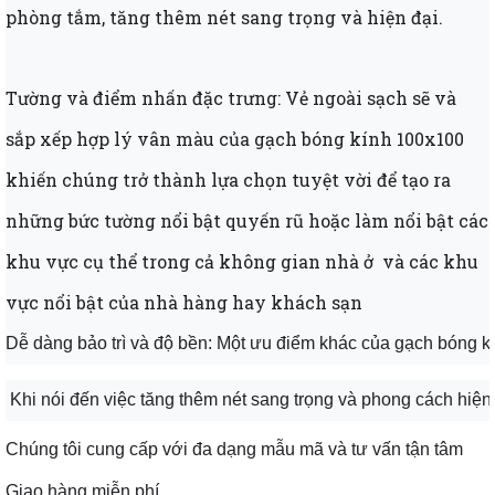
phòng tắm, tăng thêm nét sang trọng và hiện đại.
Tường và điểm nhấn đặc trưng: Vẻ ngoài sạch sẽ và
sắp xếp hợp lý vân màu của gạch bóng kính 100x100
khiến chúng trở thành lựa chọn tuyệt vời để tạo ra
những bức tường nổi bật quyến rũ hoặc làm nổi bật các
khu vực cụ thể trong cả không gian nhà ở và các khu
vực nổi bật của nhà hàng hay khách sạn
Dễ dàng bảo trì và độ bền: Một ưu điểm khác của gạch bóng kín
 Khi nói đến việc tăng thêm nét sang trọng và phong cách hiệ
Chúng tôi cung cấp với đa dạng mẫu mã và tư vấn tận tâm
Giao hàng miễn phí