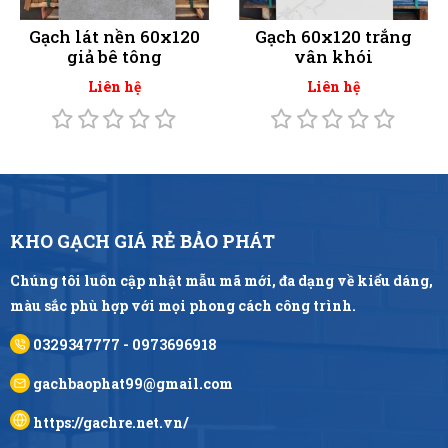
Gạch lát nền 60x120
Gạch 60x120 trắng
giả bê tông
vân khói
Liên hệ
Liên hệ
KHO GẠCH GIÁ RẺ BẢO PHÁT
Chúng tôi luôn cập nhật mẫu mã mới, đa dạng về kiểu dáng,
màu sắc phù hợp với mọi phong cách công trình.
0329347777 - 0973696918
gachbaophat99@gmail.com
https://gachre.net.vn/