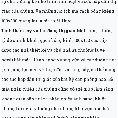
sự chú ý đáng kể nhờ tính linh hoạt và sức hấp dẫn thị
giác của chúng. Và những lợi ích mà gạch bóng kiếng
100x100 mang lại là rất thiết thực
Tính thẩm mỹ và tác động thị giác
: Một trong những
lý do chính khiến gạch bóng kính 100x100 cao cấp
được các nhà thiết kế và chủ nhà ưa chuộng là vẻ
ngoài bắt mắt . Hình dạng vuông vức và các đường nét
gọn gàng tạo nên vẻ hiện đại và bóng bẩy, có thể nâng
cao sức hấp dẫn thị giác của bất kỳ căn phòng nào. Bề
mặt phản chiếu của chúng cũng có thể giúp làm sáng
không gian bằng cách phản chiếu ánh sáng, khiến
chúng trở nên lý tưởng cho những khu vực nhỏ hơn