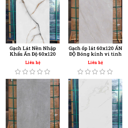
Gạch Lát Nền Nhập
Gạch ốp lát 60x120 ẤN
Khẩu Ấn Độ 60x120
ĐỘ Bóng kính vi tinh
Liên hệ
Liên hệ