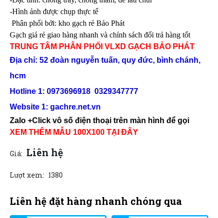
-Hình ảnh được chụp thực tế
Phân phối bởi: kho gạch rẻ Bảo Phát
Gạch giá rẻ giao hàng nhanh và chính sách đổi trả hàng tốt
TRUNG TÂM PHÂN PHỐI VLXD GẠCH BẢO PHÁT
Địa chỉ: 52 đoàn nguyễn tuấn, quy đức, bình chánh,
hcm
Hotline 1: 0973696918 0329347777
Website 1:
gachre.net.vn
Zalo +Click vô số điện thoại trên màn hình để gọi
XEM THÊM MẪU 100X100 TẠI ĐÂY
Liên hệ
Giá:
Lượt xem:
1380
Liên hệ đặt hàng nhanh chóng qua