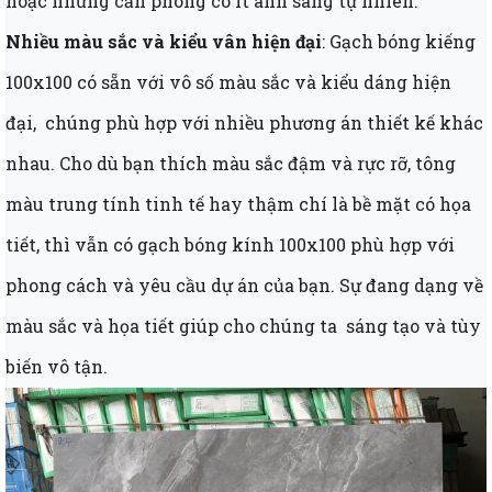
hoặc những căn phòng có ít ánh sáng tự nhiên.
Nhiều màu sắc và kiểu vân hiện đại
: Gạch bóng kiếng
100x100 có sẵn với vô số màu sắc và kiểu dáng hiện
đại, chúng phù hợp với nhiều phương án thiết kế khác
nhau. Cho dù bạn thích màu sắc đậm và rực rỡ, tông
màu trung tính tinh tế hay thậm chí là bề mặt có họa
tiết, thì vẫn có gạch bóng kính 100x100 phù hợp với
phong cách và yêu cầu dự án của bạn. Sự đang dạng về
màu sắc và họa tiết giúp cho chúng ta sáng tạo và tùy
biến vô tận.