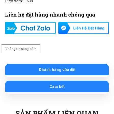
Lượt xem:
1638
Liên hệ đặt hàng nhanh chóng qua
Thông tin sản phẩm
Khách hàng vừa đặt
Cam kết
SẢN PHẨM LIÊN QUAN