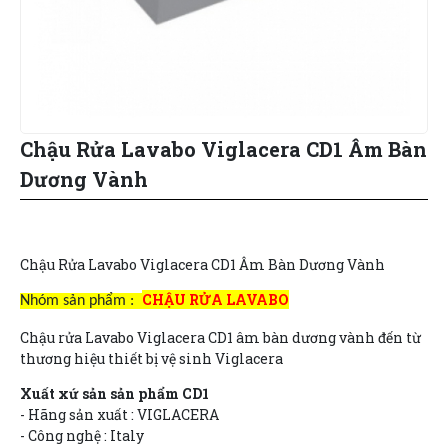
Chậu Rửa Lavabo Viglacera CD1 Âm Bàn
Dương Vành
Chậu Rửa Lavabo Viglacera CD1 Âm Bàn Dương Vành
CHẬU RỬA LAVABO
Nhóm sản phẩm :
Chậu rửa Lavabo Viglacera CD1 âm bàn dương vành đến từ
thương hiệu thiết bị vệ sinh Viglacera
Xuất xứ sản sản phẩm CD1
- Hãng sản xuất : VIGLACERA
- Công nghệ : Italy