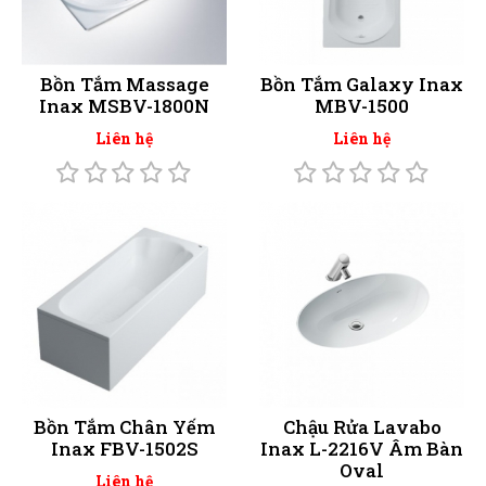
Bồn Tắm Massage
Bồn Tắm Galaxy Inax
Inax MSBV-1800N
MBV-1500
Liên hệ
Liên hệ
Bồn Tắm Chân Yếm
Chậu Rửa Lavabo
Inax FBV-1502S
Inax L-2216V Âm Bàn
Oval
Liên hệ