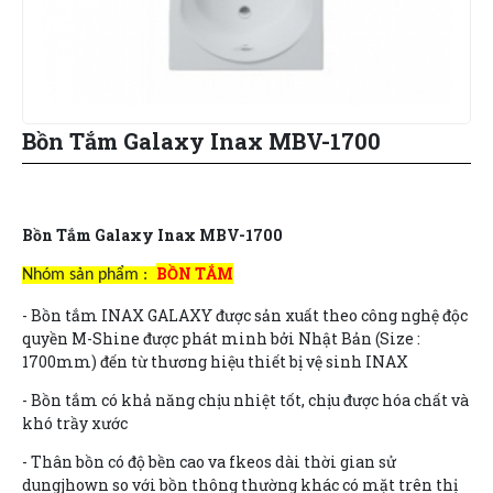
Bồn Tắm Galaxy Inax MBV-1700
Bồn Tắm Galaxy Inax MBV-1700
BỒN TẮM
Nhóm sản phẩm :
- Bồn tắm INAX GALAXY được sản xuất theo công nghệ độc
quyền M-Shine được phát minh bởi Nhật Bản (Size :
1700mm) đến từ thương hiệu thiết bị vệ sinh INAX
- Bồn tắm có khả năng chịu nhiệt tốt, chịu được hóa chất và
khó trầy xước
- Thân bồn có độ bền cao va fkeos dài thời gian sử
dungjhown so với bồn thông thường khác có mặt trên thị