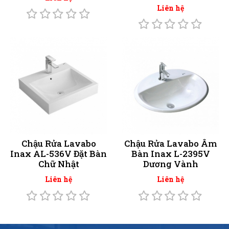
Liên hệ
Chậu Rửa Lavabo
Chậu Rửa Lavabo Âm
Inax AL-536V Đặt Bàn
Bàn Inax L-2395V
Chữ Nhật
Dương Vành
Liên hệ
Liên hệ