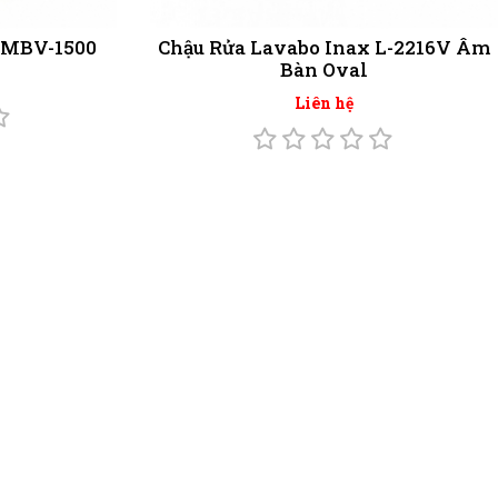
 MBV-1500
Chậu Rửa Lavabo Inax L-2216V Âm
Bàn Oval
Liên hệ