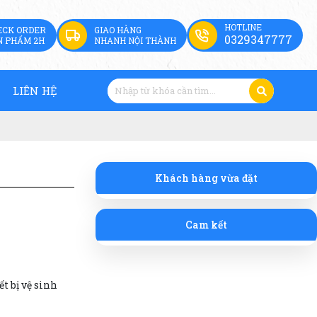
HOTLINE
ECK ORDER
GIAO HÀNG
0329347777
N PHẨM 2H
NHANH NỘI THÀNH
LIÊN HỆ
Khách hàng vừa đặt
Cam kết
t bị vệ sinh