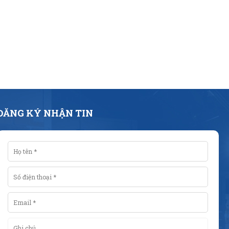
ĐĂNG KÝ NHẬN TIN