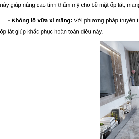
này giúp nâng cao tính thẩm mỹ cho bề mặt ốp lát, mang 
- Không lộ vữa xi măng:
Với phương pháp truyền th
ốp lát giúp khắc phục hoàn toàn điều này.