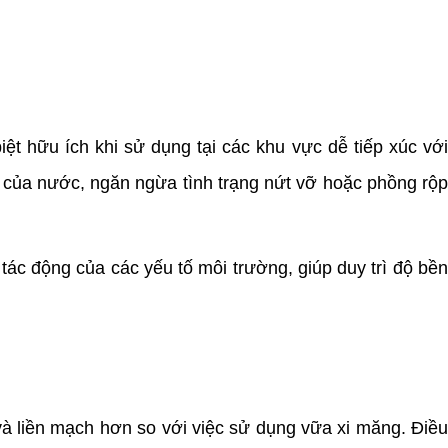
iệt hữu ích khi sử dụng tại các khu vực dễ tiếp xúc với
p của nước, ngăn ngừa tình trạng nứt vỡ hoặc phồng rộp
ác động của các yếu tố môi trường, giúp duy trì độ bề
và liền mạch hơn so với việc sử dụng vữa xi măng. Điề