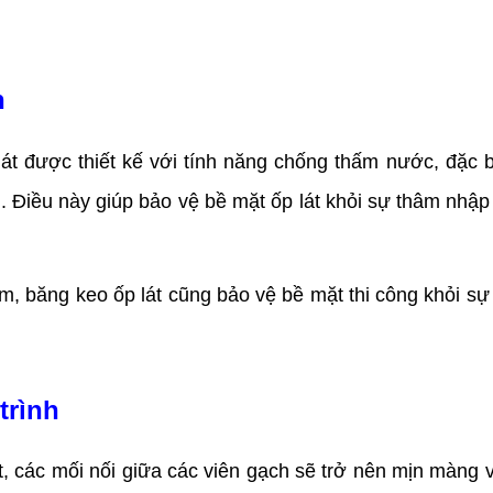
h
lát được thiết kế với tính năng chống thấm nước, đặc b
. Điều này giúp bảo vệ bề mặt ốp lát khỏi sự thâm nhậ
 băng keo ốp lát cũng bảo vệ bề mặt thi công khỏi sự t
trình
t, các mối nối giữa các viên gạch sẽ trở nên mịn màng 