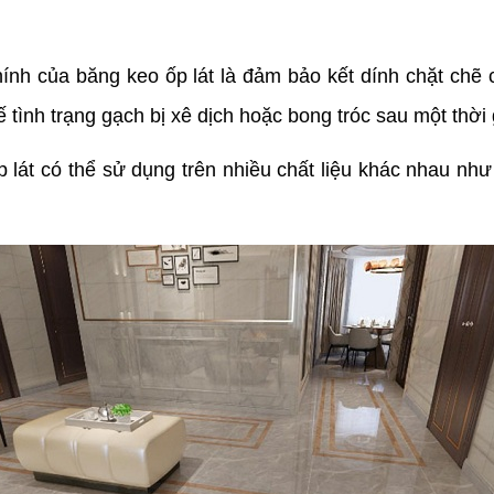
hính của băng keo ốp lát là đảm bảo kết dính chặt chẽ 
 tình trạng gạch bị xê dịch hoặc bong tróc sau một thời
lát có thể sử dụng trên nhiều chất liệu khác nhau như 