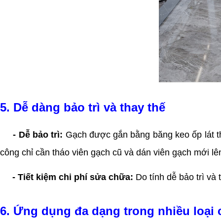
5. Dễ dàng bảo trì và thay thế
- Dễ bảo trì:
Gạch được gắn bằng băng keo ốp lát th
công chỉ cần tháo viên gạch cũ và dán viên gạch mới l
- Tiết kiệm chi phí sửa chữa:
Do tính dễ bảo trì và 
6. Ứng dụng đa dạng trong nhiều loại 