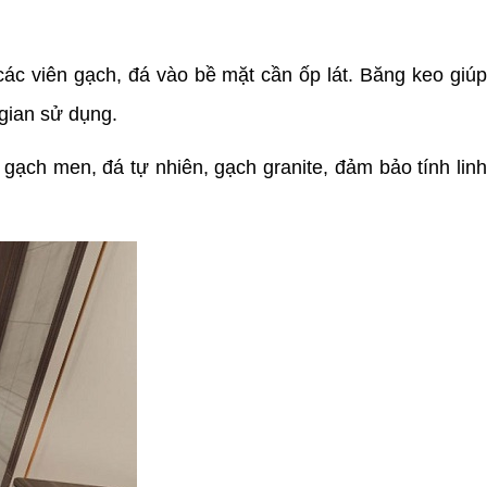
các viên gạch, đá vào bề mặt cần ốp lát. Băng keo giú
 gian sử dụng.
gạch men, đá tự nhiên, gạch granite, đảm bảo tính lin