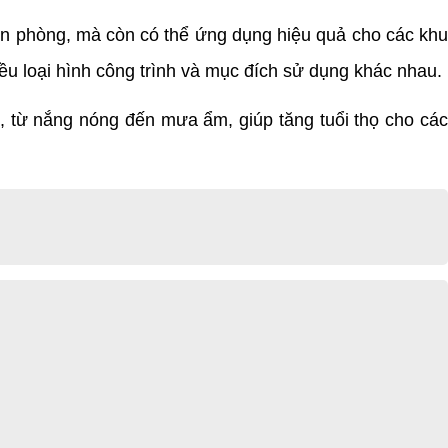
ăn phòng, mà còn có thể ứng dụng hiệu quả cho các kh
ều loại hình công trình và mục đích sử dụng khác nhau.
ệt, từ nắng nóng đến mưa ẩm, giúp tăng tuổi thọ cho cá