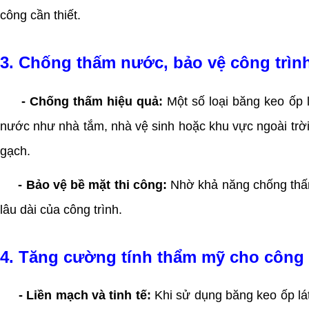
công cần thiết.
3. Chống thấm nước, bảo vệ công trìn
- Chống thấm hiệu quả:
Một số loại băng keo ốp 
nước như nhà tắm, nhà vệ sinh hoặc khu vực ngoài trời
gạch.
- Bảo vệ bề mặt thi công:
Nhờ khả năng chống thấm,
lâu dài của công trình.
4. Tăng cường tính thẩm mỹ cho công 
- Liền mạch và tinh tế:
Khi sử dụng băng keo ốp lá