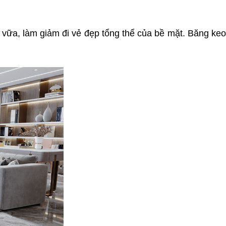
a vữa, làm giảm đi vẻ đẹp tổng thể của bề mặt. Băng ke