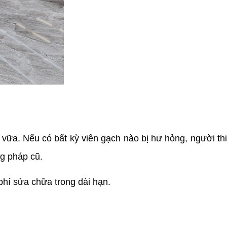
ữa. Nếu có bất kỳ viên gạch nào bị hư hỏng, người th
ng pháp cũ.
 phí sửa chữa trong dài hạn.