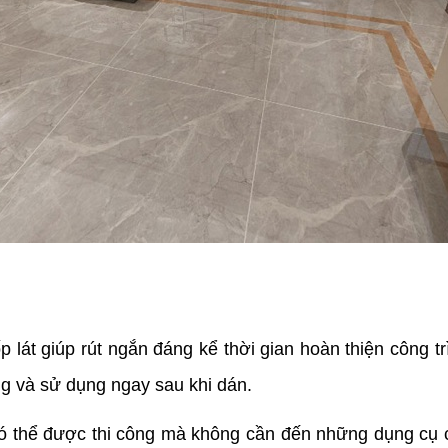
 lát giúp rút ngắn đáng kể thời gian hoàn thiện công t
ng và sử dụng ngay sau khi dán.
ó thể được thi công mà không cần đến những dụng cụ c