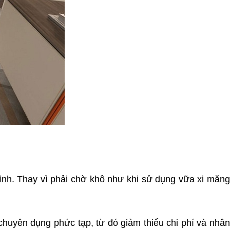
rình. Thay vì phải chờ khô như khi sử dụng vữa xi măn
huyên dụng phức tạp, từ đó giảm thiểu chi phí và nhâ