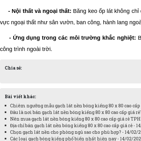
- Nội thất và ngoại thất:
Băng keo ốp lát không chỉ 
vực ngoại thất như sân vườn, ban công, hành lang ngoài
- Ứng dụng trong các môi trường khắc nghiệt:
B
công trình ngoài trời.
Chia sẻ:
Bài viết khác:
Chiêm ngưỡng mẫu gạch lát nền bóng kiếng 80 x 80 cao cấp g
Đâu là nơi bán gạch lát nền bóng kiếng 80 x 80 cao cấp giá rẻ
Nên mua gạch lát nền bóng kiếng 80 x 80 cao cấp giá rẻ TPH
Địa chỉ bán gạch lát nền bóng kiếng 80 x 80 cao cấp giá rẻ - 1
Chọn gạch lát nền cho phòng ngủ sao cho phù hợp? - 14/02/
Các loại gạch bóng kiếng phổ biến nhất hiện nay - 14/02/20