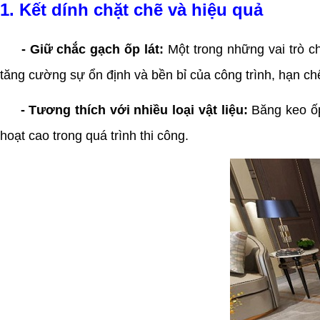
1. Kết dính chặt chẽ và hiệu quả
- Giữ chắc gạch ốp lát:
Một trong những vai trò c
tăng cường sự ổn định và bền bỉ của công trình, hạn chế
- Tương thích với nhiều loại vật liệu:
Băng keo ốp 
hoạt cao trong quá trình thi công.