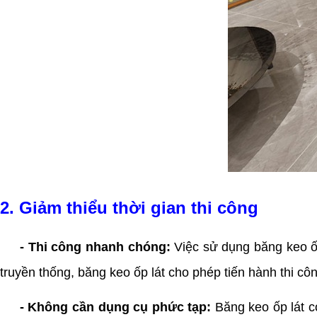
2. Giảm thiểu thời gian thi công
- Thi công nhanh chóng:
Việc sử dụng băng keo ốp
truyền thống, băng keo ốp lát cho phép tiến hành thi cô
- Không cần dụng cụ phức tạp:
Băng keo ốp lát c