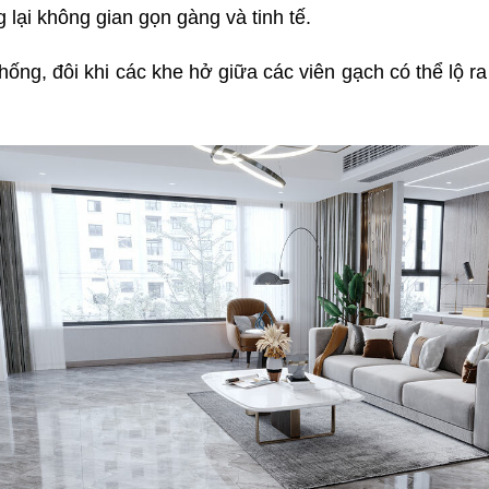
lại không gian gọn gàng và tinh tế.
ống, đôi khi các khe hở giữa các viên gạch có thể lộ r