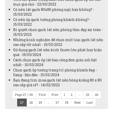
mọi gia chủ - 22/03/2022
Có nên lát gạch 80x80 phòng ngủ hay không? -
15/03/2022
Có nên ốp gạch tường phòng khách không? -
15/03/2022
Bí quyết chọn gạch lát nền phòng tắm đẹp an toàn -
15/03/2022
Những kinh nghiệm để chọn một loại gạch lát nền
cao cấp tốt nhất - 15/03/2022
Sử dụng gạch lát nền kích thước lớn phát huy hiệu
quả - 15/03/2024
Cách chọn gạch ốp lát ban công đơn giản nổi bật
nhất - 15/03/2024
Chọn gạch ốp tường trang trí phòng khách Đẹp -
Sang - Độc đáo - 15/03/2024
Bạn đang tìm mua gạch lát nền bóng kiếng 80 x 80
cao cấp giá rẻ? - 14/02/2022
Page 27 / 38
First
Prev
1
2
...
25
26
27
28
29
...
37
38
Next
Last