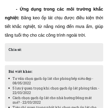
- Ứng dụng trong các môi trường khắc
nghiệt:
Băng keo ốp lát chịu được điều kiện thời
tiết khắc nghiệt, từ nắng nóng đến mưa ẩm, giúp
tăng tuổi thọ cho các công trình ngoài trời.
Chia sẻ:
Bài viết khác:
Tư vấn chọn gạch ốp lát cho phòng bếp siêu đẹp -
08/05/2022
5 lưu ý quan trọng khi chọn gạch ốp lát phòng tắm -
22/03/2022
Cách chọn gạch ốp lát cho nhà hướng Đông mát
mẻ? - 22/03/2022
Tiêu chí quan trọng nhất khi chọn gạch ốp lát cho