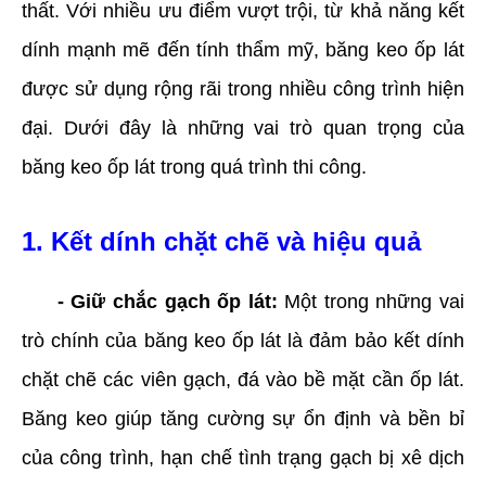
thất. Với nhiều ưu điểm vượt trội, từ khả năng kết
dính mạnh mẽ đến tính thẩm mỹ, băng keo ốp lát
được sử dụng rộng rãi trong nhiều công trình hiện
đại. Dưới đây là những vai trò quan trọng của
băng keo ốp lát trong quá trình thi công.
1. Kết dính chặt chẽ và hiệu quả
- Giữ chắc gạch ốp lát:
Một trong những vai
trò chính của băng keo ốp lát là đảm bảo kết dính
chặt chẽ các viên gạch, đá vào bề mặt cần ốp lát.
Băng keo giúp tăng cường sự ổn định và bền bỉ
của công trình, hạn chế tình trạng gạch bị xê dịch