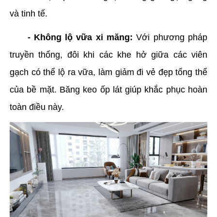
và tinh tế.
- Không lộ vữa xi măng:
Với phương pháp
truyền thống, đôi khi các khe hở giữa các viên
gạch có thể lộ ra vữa, làm giảm đi vẻ đẹp tổng thể
của bề mặt. Băng keo ốp lát giúp khắc phục hoàn
toàn điều này.