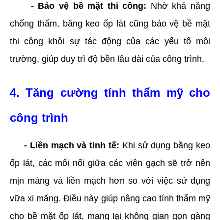
- Bảo vệ bề mặt thi công:
Nhờ khả năng
chống thấm, băng keo ốp lát cũng bảo vệ bề mặt
thi công khỏi sự tác động của các yếu tố môi
trường, giúp duy trì độ bền lâu dài của công trình.
4. Tăng cường tính thẩm mỹ cho
công trình
- Liền mạch và tinh tế:
Khi sử dụng băng keo
ốp lát, các mối nối giữa các viên gạch sẽ trở nên
mịn màng và liền mạch hơn so với việc sử dụng
vữa xi măng. Điều này giúp nâng cao tính thẩm mỹ
cho bề mặt ốp lát, mang lại không gian gọn gàng