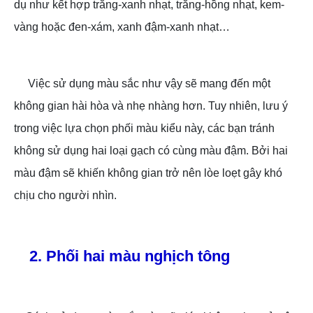
dụ như kết hợp trắng-xanh nhạt, trắng-hồng nhạt, kem-
vàng hoặc đen-xám, xanh đậm-xanh nhạt…
Việc sử dụng màu sắc như vậy sẽ mang đến một
không gian hài hòa và nhẹ nhàng hơn. Tuy nhiên, lưu ý
trong việc lựa chọn phối màu kiểu này, các bạn tránh
không sử dụng hai loại gạch có cùng màu đậm. Bởi hai
màu đậm sẽ khiến không gian trở nên lòe loẹt gây khó
chịu cho người nhìn.
2. Phối hai màu nghịch tông