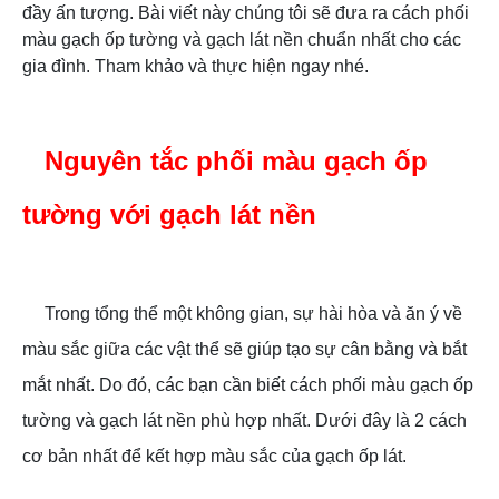
đầy ấn tượng. Bài viết này chúng tôi sẽ đưa ra cách phối
màu gạch ốp tường và gạch lát nền chuẩn nhất cho các
gia đình. Tham khảo và thực hiện ngay nhé.
Nguyên tắc phối màu gạch ốp
tường với gạch lát nền
Trong tổng thể một không gian, sự hài hòa và ăn ý về
màu sắc giữa các vật thể sẽ giúp tạo sự cân bằng và bắt
mắt nhất. Do đó, các bạn cần biết cách phối màu gạch ốp
tường và gạch lát nền phù hợp nhất. Dưới đây là 2 cách
cơ bản nhất để kết hợp màu sắc của gạch ốp lát.