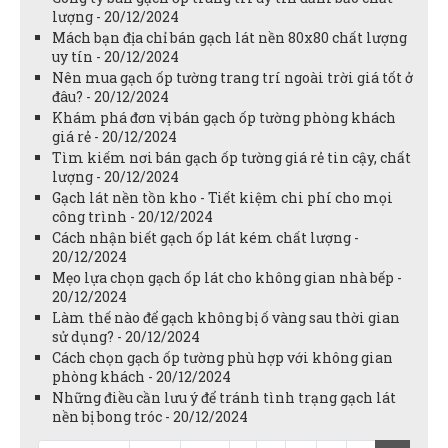
lượng - 20/12/2024
Mách bạn địa chỉ bán gạch lát nền 80x80 chất lượng
uy tín - 20/12/2024
Nên mua gạch ốp tường trang trí ngoài trời giá tốt ở
đâu? - 20/12/2024
Khám phá đơn vị bán gạch ốp tường phòng khách
giá rẻ - 20/12/2024
Tìm kiếm nơi bán gạch ốp tường giá rẻ tin cậy, chất
lượng - 20/12/2024
Gạch lát nền tồn kho - Tiết kiệm chi phí cho mọi
công trình - 20/12/2024
Cách nhận biết gạch ốp lát kém chất lượng -
20/12/2024
Mẹo lựa chọn gạch ốp lát cho không gian nhà bếp -
20/12/2024
Làm thế nào để gạch không bị ố vàng sau thời gian
sử dụng? - 20/12/2024
Cách chọn gạch ốp tường phù hợp với không gian
phòng khách - 20/12/2024
Những điều cần lưu ý để tránh tình trạng gạch lát
nền bị bong tróc - 20/12/2024