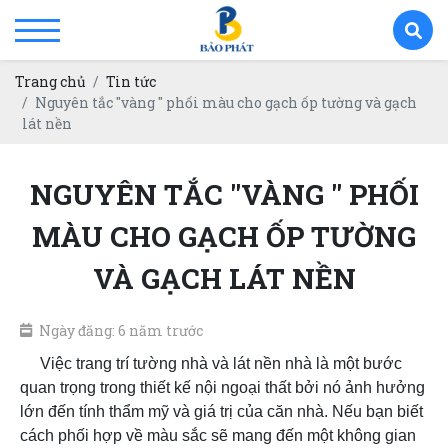
Trang chủ
Tin tức
Nguyên tắc "vàng " phối màu cho gạch ốp tường và gạch
lát nền
NGUYÊN TẮC "VÀNG " PHỐI
MÀU CHO GẠCH ỐP TƯỜNG
VÀ GẠCH LÁT NỀN
Ngày đăng: 6 năm trước
Việc trang trí tường nhà và lát nền nhà là một bước
quan trọng trong thiết kế nội ngoại thất bởi nó ảnh hưởng
lớn đến tính thẩm mỹ và giá trị của căn nhà. Nếu bạn biết
cách phối hợp về màu sắc sẽ mang đến một không gian