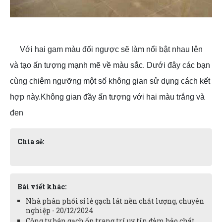
Với hai gam màu đối ngược sẽ làm nổi bật nhau lên
và tạo ấn tượng mạnh mẽ về màu sắc. Dưới đây các bạn
cùng chiêm ngưỡng một số không gian sử dụng cách kết
hợp này.Không gian đầy ấn tượng với hai màu trắng và
đen
Chia sẻ:
Bài viết khác:
Nhà phân phối sỉ lẻ gạch lát nền chất lượng, chuyên
nghiệp - 20/12/2024
Công ty bán gạch ốp trang trí uy tín đảm bảo chất