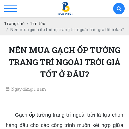
Trang chủ
Tin tức
Nên mua gạch ốp tường trang trí ngoài trời giá tốt ở đâu?
NÊN MUA GẠCH ỐP TƯỜNG
TRANG TRÍ NGOÀI TRỜI GIÁ
TỐT Ở ĐÂU?
Ngày đăng: 1 năm
Mua gạch ốp tường trang trí ngoài trời
Gạch ốp tường trang trí ngoài trời là lựa chọn
hàng đầu cho các công trình muốn kết hợp giữa