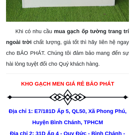
Khi có nhu cầu
mua gạch ốp tường trang trí
ngoài trời
chất lượng, giá tốt thì hãy liên hệ ngay
cho BẢO PHÁT. Chúng tôi đảm bảo mang đến sự
hài lòng tuyệt đối cho Quý khách hàng.
KHO GẠCH MEN GIÁ RẺ BẢO PHÁT
Địa chỉ 1: E7/181D Ấp 5, QL50, Xã Phong Phú,
Huyện Bình Chánh, TPHCM
Địa chỉ 2: 31D Ấp 4 - Quy Đức - Bình Chánh -