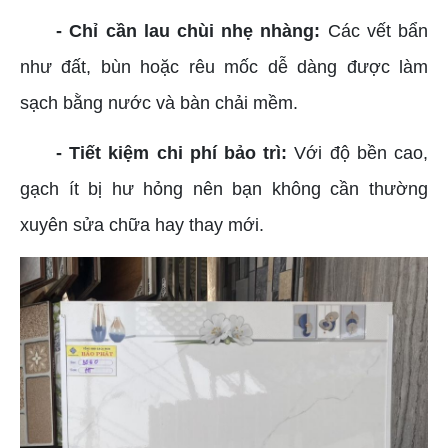
- Chỉ cần lau chùi nhẹ nhàng:
Các vết bẩn
như đất, bùn hoặc rêu mốc dễ dàng được làm
sạch bằng nước và bàn chải mềm.
- Tiết kiệm chi phí bảo trì:
Với độ bền cao,
gạch ít bị hư hỏng nên bạn không cần thường
xuyên sửa chữa hay thay mới.