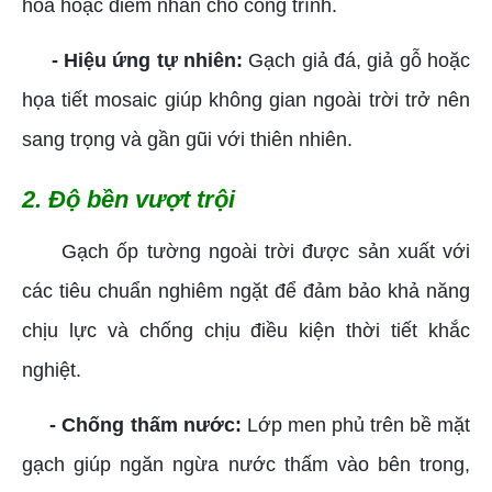
hòa hoặc điểm nhấn cho công trình.
- Hiệu ứng tự nhiên:
Gạch giả đá, giả gỗ hoặc
họa tiết mosaic giúp không gian ngoài trời trở nên
sang trọng và gần gũi với thiên nhiên.
2. Độ bền vượt trội
Gạch ốp tường ngoài trời được sản xuất với
các tiêu chuẩn nghiêm ngặt để đảm bảo khả năng
chịu lực và chống chịu điều kiện thời tiết khắc
nghiệt.
- Chống thấm nước:
Lớp men phủ trên bề mặt
gạch giúp ngăn ngừa nước thấm vào bên trong,