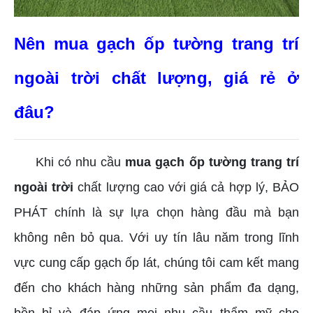
Nên mua gạch ốp tường trang trí
ngoài trời chất lượng, giá rẻ ở
đâu?
Khi có nhu cầu
mua gạch ốp tường trang trí
ngoài trời
chất lượng cao với giá cả hợp lý, BẢO
PHÁT chính là sự lựa chọn hàng đầu mà bạn
không nên bỏ qua. Với uy tín lâu năm trong lĩnh
vực cung cấp gạch ốp lát, chúng tôi cam kết mang
đến cho khách hàng những sản phẩm đa dạng,
bền bỉ và đáp ứng mọi nhu cầu thẩm mỹ cho