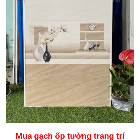
Mua gạch ốp tường trang trí