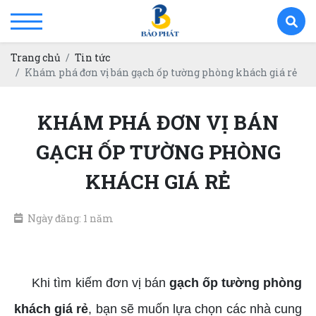
Trang chủ
Tin tức
Khám phá đơn vị bán gạch ốp tường phòng khách giá rẻ
KHÁM PHÁ ĐƠN VỊ BÁN
GẠCH ỐP TƯỜNG PHÒNG
KHÁCH GIÁ RẺ
Ngày đăng: 1 năm
Gạch ốp tường phòng khách giá rẻ
Khi tìm kiếm đơn vị bán
gạch ốp tường phòng
khách giá rẻ
, bạn sẽ muốn lựa chọn các nhà cung