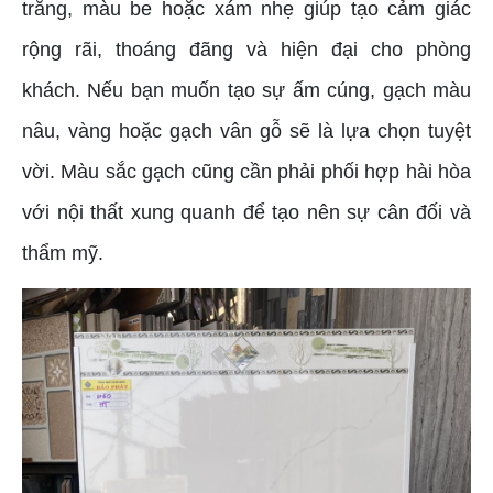
trắng, màu be hoặc xám nhẹ giúp tạo cảm giác
rộng rãi, thoáng đãng và hiện đại cho phòng
khách. Nếu bạn muốn tạo sự ấm cúng, gạch màu
nâu, vàng hoặc gạch vân gỗ sẽ là lựa chọn tuyệt
vời. Màu sắc gạch cũng cần phải phối hợp hài hòa
với nội thất xung quanh để tạo nên sự cân đối và
thẩm mỹ.