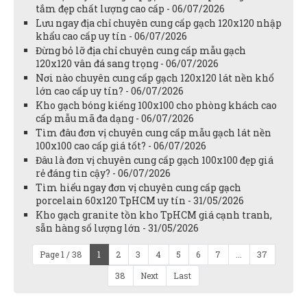
tắm đẹp chất lượng cao cấp - 06/07/2026
Lưu ngay địa chỉ chuyên cung cấp gạch 120x120 nhập
khẩu cao cấp uy tín - 06/07/2026
Đừng bỏ lỡ địa chỉ chuyên cung cấp mẫu gạch
120x120 vân đá sang trọng - 06/07/2026
Nơi nào chuyên cung cấp gạch 120x120 lát nền khổ
lớn cao cấp uy tín? - 06/07/2026
Kho gạch bóng kiếng 100x100 cho phòng khách cao
cấp mẫu mã đa dạng - 06/07/2026
Tìm đâu đơn vị chuyên cung cấp mẫu gạch lát nền
100x100 cao cấp giá tốt? - 06/07/2026
Đâu là đơn vị chuyên cung cấp gạch 100x100 đẹp giá
rẻ đáng tin cậy? - 06/07/2026
Tìm hiểu ngay đơn vị chuyên cung cấp gạch
porcelain 60x120 TpHCM uy tín - 31/05/2026
Kho gạch granite tồn kho TpHCM giá cạnh tranh,
sẵn hàng số lượng lớn - 31/05/2026
Page 1 / 38
1
2
3
4
5
6
7
...
37
38
Next
Last