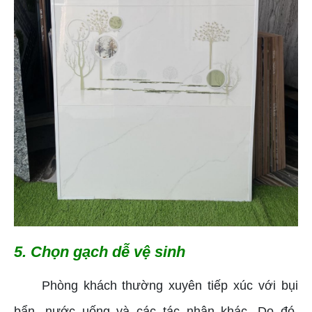
5. Chọn gạch dễ vệ sinh
Phòng khách thường xuyên tiếp xúc với bụi
bẩn, nước uống và các tác nhân khác. Do đó,