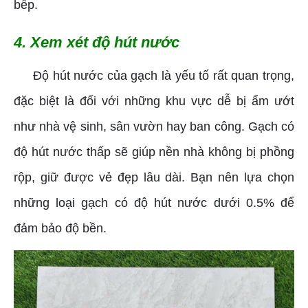
bếp.
4. Xem xét độ hút nước
Độ hút nước của gạch là yếu tố rất quan trọng,
đặc biệt là đối với những khu vực dễ bị ẩm ướt
như nhà vệ sinh, sân vườn hay ban công. Gạch có
độ hút nước thấp sẽ giúp nền nhà không bị phồng
rộp, giữ được vẻ đẹp lâu dài. Bạn nên lựa chọn
những loại gạch có độ hút nước dưới 0.5% để
đảm bảo độ bền.