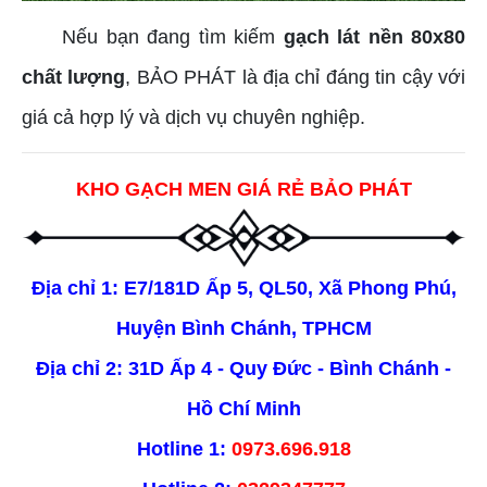
Nếu bạn đang tìm kiếm
gạch lát nền 80x80
chất lượng
, BẢO PHÁT là địa chỉ đáng tin cậy với
giá cả hợp lý và dịch vụ chuyên nghiệp.
KHO GẠCH MEN GIÁ RẺ BẢO PHÁT
Địa chỉ 1: E7/181D Ấp 5, QL50, Xã Phong Phú,
Huyện Bình Chánh, TPHCM
Địa chỉ 2: 31D Ấp 4 - Quy Đức - Bình Chánh -
Hồ Chí Minh
Hotline 1:
0973.696.918