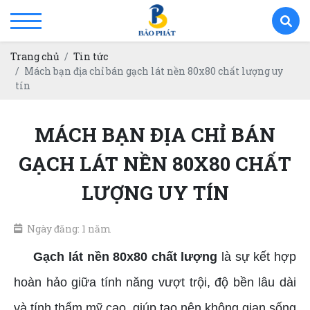
Trang chủ
Tin tức
Mách bạn địa chỉ bán gạch lát nền 80x80 chất lượng uy
tín
MÁCH BẠN ĐỊA CHỈ BÁN
GẠCH LÁT NỀN 80X80 CHẤT
LƯỢNG UY TÍN
Ngày đăng: 1 năm
Gạch lát nền 80x80 chất lượng
là sự kết hợp
hoàn hảo giữa tính năng vượt trội, độ bền lâu dài
và tính thẩm mỹ cao, giúp tạo nên không gian sống