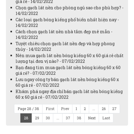
giá rẻ - 14/02/2022
Chọn gạch lát nền cho phòng ngủ sao cho phù hợp? -
14/02/2022
Các loại gạch bóng kiếng phổ biến nhất hiện nay -
14/02/2022
Cách chọn gạch lát nền nhà tắm đẹp mê mẫn -
14/02/2022
Tuyệt chiêu chọn gạch lát nền đẹp và hợp phong
thủy - 14/02/2022
Nên mua gạch lát nền bóng kiếng 60 x 60 giá rẻ chất
lượng tại đơn vị nào? - 07/02/2022
Bạn đang tìm mua gạch lát nền bóng kiếng 60 x 60
giá rẻ? - 07/02/2022
Lưu ngay công ty bán gạch lát nền bóng kiếng 60 x
60 giá rẻ - 07/02/2022
Khám phá ngay địa chỉ bán gạch lát nền bóng kiếng
60 x 60 giá rẻ - 07/02/2022
Page 28 / 38
First
Prev
1
2
...
26
27
28
29
30
...
37
38
Next
Last