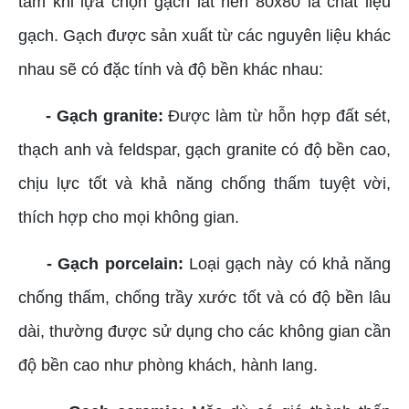
tâm khi lựa chọn gạch lát nền 80x80 là chất liệu
gạch. Gạch được sản xuất từ các nguyên liệu khác
nhau sẽ có đặc tính và độ bền khác nhau:
- Gạch granite:
Được làm từ hỗn hợp đất sét,
thạch anh và feldspar, gạch granite có độ bền cao,
chịu lực tốt và khả năng chống thấm tuyệt vời,
thích hợp cho mọi không gian.
- Gạch porcelain:
Loại gạch này có khả năng
chống thấm, chống trầy xước tốt và có độ bền lâu
dài, thường được sử dụng cho các không gian cần
độ bền cao như phòng khách, hành lang.