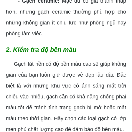
- Gạch ceramic:
Mặc dù có giá thành thấp
hơn, nhưng gạch ceramic thường phù hợp cho
những không gian ít chịu lực như phòng ngủ hay
phòng làm việc.
2. Kiểm tra độ bền màu
Gạch lát nền có độ bền màu cao sẽ giúp không
gian của bạn luôn giữ được vẻ đẹp lâu dài. Đặc
biệt là với những khu vực có ánh sáng mặt trời
chiếu vào nhiều, gạch cần có khả năng chống phai
màu tốt để tránh tình trạng gạch bị mờ hoặc mất
màu theo thời gian. Hãy chọn các loại gạch có lớp
men phủ chất lượng cao để đảm bảo độ bền màu.