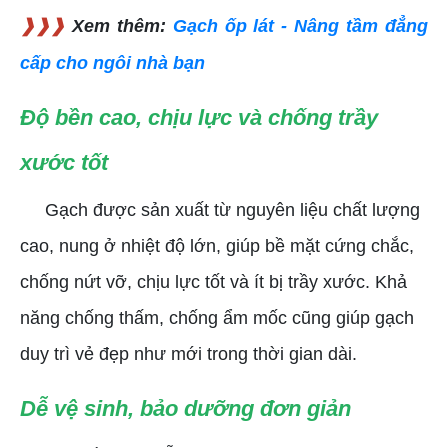
❱❱❱
Xem thêm:
Gạch ốp lát - Nâng tầm đẳng
cấp cho ngôi nhà bạn
Độ bền cao, chịu lực và chống trầy
xước tốt
Gạch được sản xuất từ nguyên liệu chất lượng
cao, nung ở nhiệt độ lớn, giúp bề mặt cứng chắc,
chống nứt vỡ, chịu lực tốt và ít bị trầy xước. Khả
năng chống thấm, chống ẩm mốc cũng giúp gạch
duy trì vẻ đẹp như mới trong thời gian dài.
Dễ vệ sinh, bảo dưỡng đơn giản