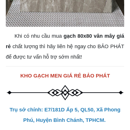
Khi có nhu cầu mua
gạch 80x80 vân mây giá
rẻ
chất lượng thì hãy liên hệ ngay cho BẢO PHÁT
để được tư vấn hỗ trợ sớm nhất!
KHO GẠCH MEN GIÁ RẺ BẢO PHÁT
Trụ sở chính: E7/181D Ấp 5, QL50, Xã Phong
Phú, Huyện Bình Chánh, TPHCM.