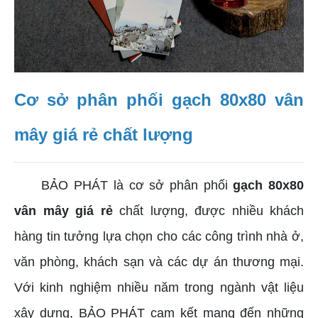
Cơ sở phân phối gạch 80x80 vân
mây giá rẻ chất lượng
BẢO PHÁT là cơ sở phân phối
gạch 80x80
vân mây giá rẻ
chất lượng, được nhiều khách
hàng tin tưởng lựa chọn cho các công trình nhà ở,
văn phòng, khách sạn và các dự án thương mại.
Với kinh nghiệm nhiều năm trong ngành vật liệu
xây dựng, BẢO PHÁT cam kết mang đến những