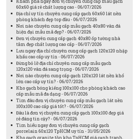
Khám phá ngay đơn vị chuyên cung cấp mẫu gạch
60x60 giá rẻ chất lượng cao - 06/07/2026
Địa chỉ uy tín chuyên cung cấp gạch 60x60 lát nền
phòng khách đẹp top đầu - 06/07/2026
Nơi nào chuyên cung cấp mẫu gạch 40x80 vân đá
hiện đại mẫu mã đẹp? - 06/07/2026
Đơn vị chuyên cung cấp gạch 40x80 ốp tường nhà
tắm đẹp chất lượng cao cấp - 06/07/2026
Lưu ngay địa chỉ chuyên cung cấp gạch 120x120 nhập
khẩu cao cấp uy tín - 06/07/2026
Đừng bỏ lỡ địa chỉ chuyên cung cấp mẫu gạch
120x120 vân đá sang trọng - 06/07/2026
Nơi nào chuyên cung cấp gạch 120x120 lát nền khổ
lớn cao cấp uy tín? - 06/07/2026
Kho gạch bóng kiếng 100x100 cho phòng khách cao
cấp mẫu mã đa dạng - 06/07/2026
Tìm đâu đơn vị chuyên cung cấp mẫu gạch lát nền
100x100 cao cấp giá tốt? - 06/07/2026
Đâu là đơn vị chuyên cung cấp gạch 100x100 đẹp giá
rẻ đáng tin cậy? - 06/07/2026
Tìm hiểu ngay đơn vị chuyên cung cấp gạch
porcelain 60x120 TpHCM uy tín - 31/05/2026
Kho gạch granite tồn kho TpHCM giá cạnh tranh,