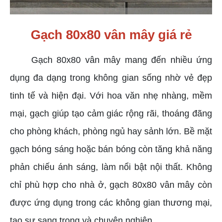
Gạch 80x80 vân mây giá rẻ
Gạch 80x80 vân mây mang đến nhiều ứng
dụng đa dạng trong không gian sống nhờ vẻ đẹp
tinh tế và hiện đại. Với hoa văn nhẹ nhàng, mềm
mại, gạch giúp tạo cảm giác rộng rãi, thoáng đãng
cho phòng khách, phòng ngủ hay sảnh lớn. Bề mặt
gạch bóng sáng hoặc bán bóng còn tăng khả năng
phản chiếu ánh sáng, làm nổi bật nội thất. Không
chỉ phù hợp cho nhà ở, gạch 80x80 vân mây còn
được ứng dụng trong các không gian thương mại,
tạo sự sang trọng và chuyên nghiệp.