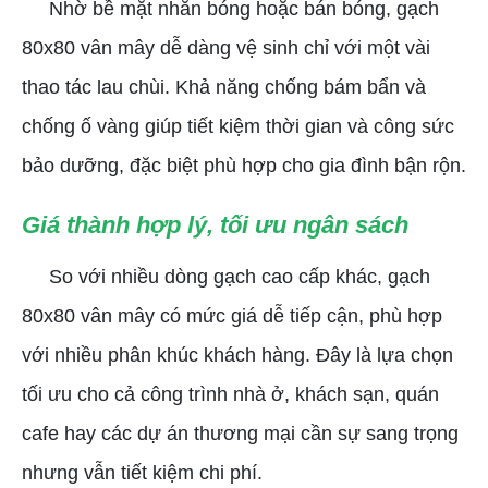
Nhờ bề mặt nhẵn bóng hoặc bán bóng, gạch
80x80 vân mây dễ dàng vệ sinh chỉ với một vài
thao tác lau chùi. Khả năng chống bám bẩn và
chống ố vàng giúp tiết kiệm thời gian và công sức
bảo dưỡng, đặc biệt phù hợp cho gia đình bận rộn.
Giá thành hợp lý, tối ưu ngân sách
So với nhiều dòng gạch cao cấp khác, gạch
80x80 vân mây có mức giá dễ tiếp cận, phù hợp
với nhiều phân khúc khách hàng. Đây là lựa chọn
tối ưu cho cả công trình nhà ở, khách sạn, quán
cafe hay các dự án thương mại cần sự sang trọng
nhưng vẫn tiết kiệm chi phí.