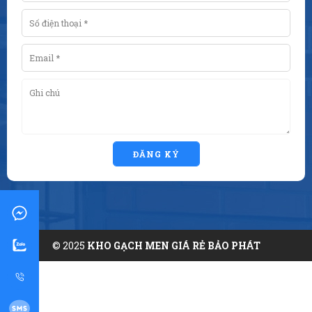
ĐĂNG KÝ
© 2025
KHO GẠCH MEN GIÁ RẺ BẢO PHÁT