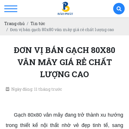
Trang chủ
Tin tức
Đơn vị bán gạch 80x80 vân mây giá rẻ chất lượng cao
ĐƠN VỊ BÁN GẠCH 80X80
VÂN MÂY GIÁ RẺ CHẤT
LƯỢNG CAO
Ngày đăng: 11 tháng trước
Gạch 80x80 vân mây giá rẻ
Gạch 80x80 vân mây đang trở thành xu hướng
trong thiết kế nội thất nhờ vẻ đẹp tinh tế, sang