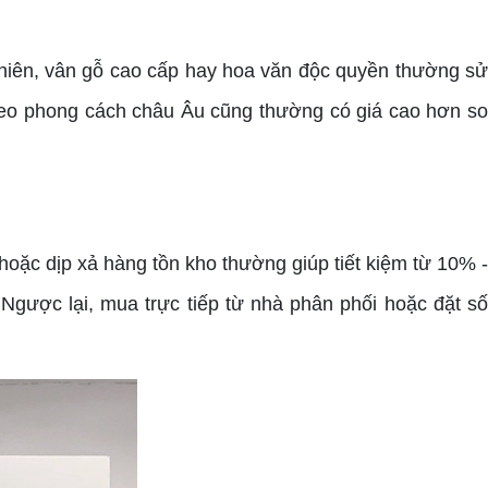
hiên, vân gỗ cao cấp hay hoa văn độc quyền thường sử
theo phong cách châu Âu cũng thường có giá cao hơn so
oặc dịp xả hàng tồn kho thường giúp tiết kiệm từ 10% 
Ngược lại, mua trực tiếp từ nhà phân phối hoặc đặt số