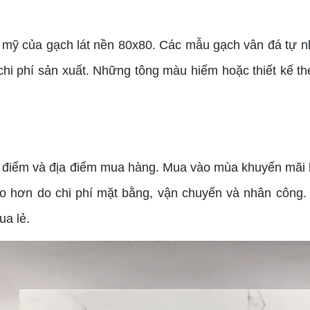
 mỹ của gạch lát nền 80x80. Các mẫu gạch vân đá tự n
 chi phí sản xuất. Những tông màu hiếm hoặc thiết kế 
ời điểm và địa điểm mua hàng. Mua vào mùa khuyến mãi h
o hơn do chi phí mặt bằng, vận chuyển và nhân công. 
a lẻ.