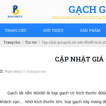
GẠCH G
KHO GẠCH GIÁ RẺ UY TÍN TẠI 
TRANG CHỦ
GIỚI THIỆU
SẢN PHẨM
Trang chủ
Tin tức
Cập nhật giá gạch lát nền 80x80 mới nh
CẬP NHẬT GIÁ 
Ngày đăng: 11 tháng trước
Giá gạch lát nền 80x80
Gạch lát nền 80x80 là loại gạch có kích thước 800
khách sạn… Nhờ kích thước lớn, loại gạch này mang đến