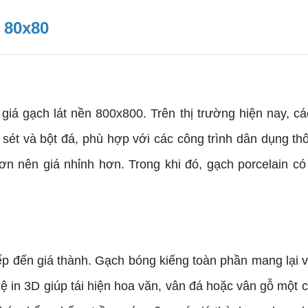
 80x80
á gạch lát nền 800x800. Trên thị trường hiện nay, các
sét và bột đá, phù hợp với các công trình dân dụng th
ơn nên giá nhỉnh hơn. Trong khi đó, gạch porcelain c
 đến giá thành. Gạch bóng kiếng toàn phần mang lại v
n 3D giúp tái hiện hoa văn, vân đá hoặc vân gỗ một các