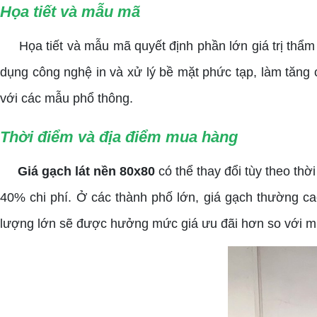
Họa tiết và mẫu mã
Họa tiết và mẫu mã quyết định phần lớn giá trị thẩm
dụng công nghệ in và xử lý bề mặt phức tạp, làm tăng
với các mẫu phổ thông.
Thời điểm và địa điểm mua hàng
Giá gạch lát nền 80x80
có thể thay đổi tùy theo th
40% chi phí. Ở các thành phố lớn, giá gạch thường ca
lượng lớn sẽ được hưởng mức giá ưu đãi hơn so với mu