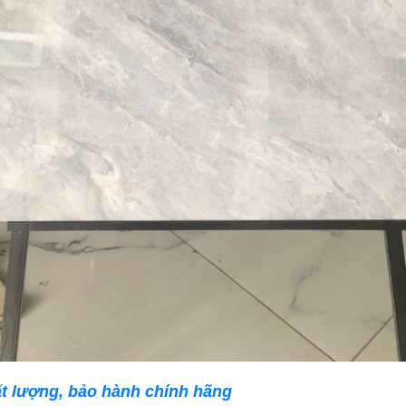
ất lượng, bảo hành chính hãng