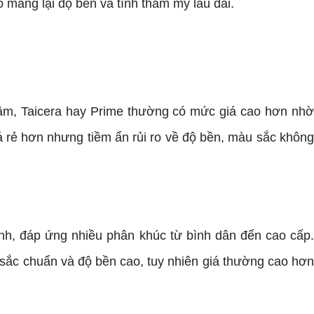
mang lại độ bền và tính thẩm mỹ lâu dài.
âm, Taicera hay Prime thường có mức giá cao hơn nhờ
á rẻ hơn nhưng tiềm ẩn rủi ro về độ bền, màu sắc không
h, đáp ứng nhiều phân khúc từ bình dân đến cao cấp.
 sắc chuẩn và độ bền cao, tuy nhiên giá thường cao hơn