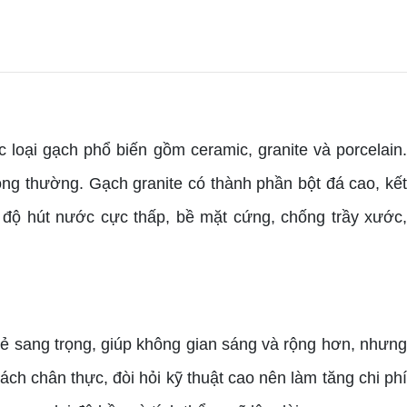
 loại gạch phổ biến gồm ceramic, granite và porcelain.
ông thường. Gạch granite có thành phần bột đá cao, kết
ó độ hút nước cực thấp, bề mặt cứng, chống trầy xước,
ẻ sang trọng, giúp không gian sáng và rộng hơn, nhưng
h chân thực, đòi hỏi kỹ thuật cao nên làm tăng chi phí