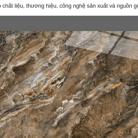
o chất liệu, thương hiệu, công nghệ sản xuất và nguồn 