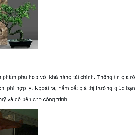
phẩm phù hợp với khả năng tài chính. Thông tin giá r
i phí hợp lý. Ngoài ra, nắm bắt giá thị trường giúp bạn
ỹ và độ bền cho công trình.