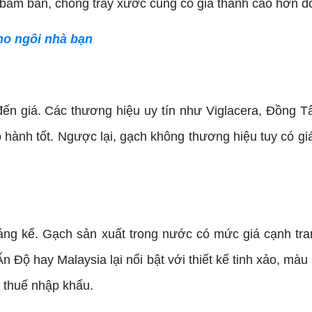
ám bẩn, chống trầy xước cũng có giá thành cao hơn do 
ho ngôi nhà bạn
n giá. Các thương hiệu uy tín như Viglacera, Đồng T
hành tốt. Ngược lại, gạch không thương hiệu tuy có gi
 kể. Gạch sản xuất trong nước có mức giá cạnh tran
Độ hay Malaysia lại nổi bật với thiết kế tinh xảo, màu
à thuế nhập khẩu.