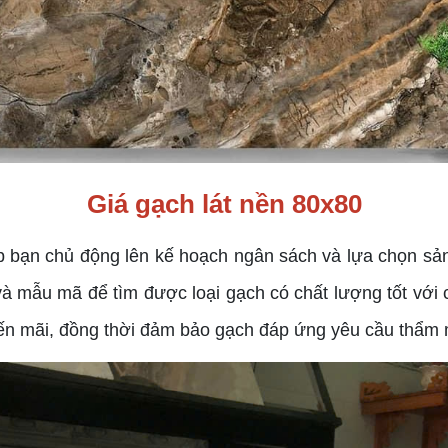
Giá gạch lát nền 80x80
 bạn chủ động lên kế hoạch ngân sách và lựa chọn sản 
à mẫu mã để tìm được loại gạch có chất lượng tốt với ch
ến mãi, đồng thời đảm bảo gạch đáp ứng yêu cầu thẩm m