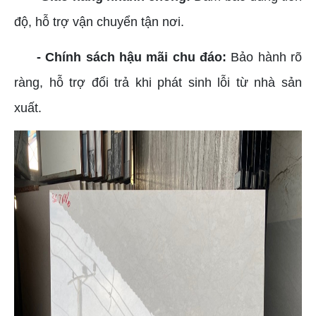
độ, hỗ trợ vận chuyển tận nơi.
- Chính sách hậu mãi chu đáo:
Bảo hành rõ
ràng, hỗ trợ đổi trả khi phát sinh lỗi từ nhà sản
xuất.