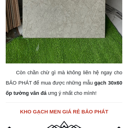
Còn chần chừ gì mà không liên hệ ngay cho
BẢO PHÁT để mua được những mẫu
gạch 30x60
ốp tường vân đá
ưng ý nhất cho mình!
KHO GẠCH MEN GIÁ RẺ BẢO PHÁT