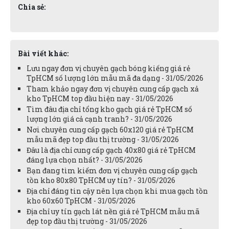
Chia sẻ:
Bài viết khác:
Lưu ngay đơn vị chuyên gạch bóng kiếng giá rẻ
TpHCM số lượng lớn mẫu mã đa dạng - 31/05/2026
Tham khảo ngay đơn vị chuyên cung cấp gạch xả
kho TpHCM top đầu hiện nay - 31/05/2026
Tìm đâu địa chỉ tổng kho gạch giá rẻ TpHCM số
lượng lớn giá cả cạnh tranh? - 31/05/2026
Nơi chuyên cung cấp gạch 60x120 giá rẻ TpHCM
mẫu mã đẹp top đầu thị trường - 31/05/2026
Đâu là địa chỉ cung cấp gạch 40x80 giá rẻ TpHCM
đáng lựa chọn nhất? - 31/05/2026
Bạn đang tìm kiếm đơn vị chuyên cung cấp gạch
tồn kho 80x80 TpHCM uy tín? - 31/05/2026
Địa chỉ đáng tin cậy nên lựa chọn khi mua gạch tồn
kho 60x60 TpHCM - 31/05/2026
Địa chỉ uy tín gạch lát nền giá rẻ TpHCM mẫu mã
đẹp top đầu thị trường - 31/05/2026