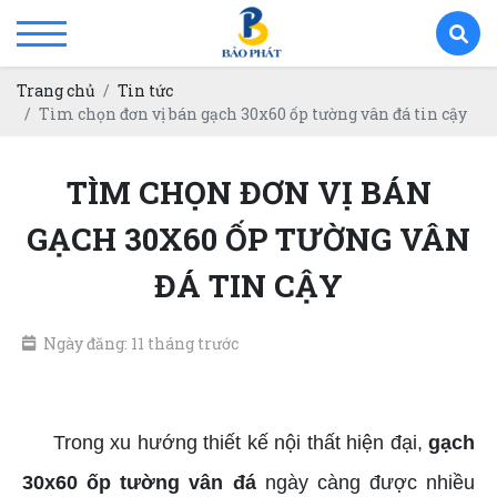
Trang chủ
Tin tức
Tìm chọn đơn vị bán gạch 30x60 ốp tường vân đá tin cậy
TÌM CHỌN ĐƠN VỊ BÁN
GẠCH 30X60 ỐP TƯỜNG VÂN
ĐÁ TIN CẬY
Ngày đăng: 11 tháng trước
Gạch 30x60 ốp tường vân đá
Trong xu hướng thiết kế nội thất hiện đại,
gạch
30x60 ốp tường vân đá
ngày càng được nhiều