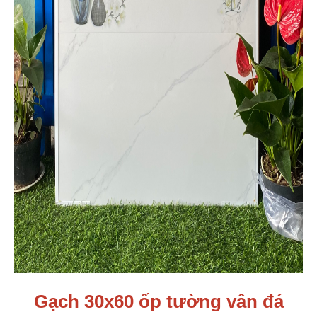
Gạch 30x60 ốp tường vân đá