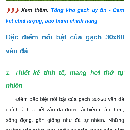
❱❱❱
Xem thêm:
Tổng kho gạch uy tín - Cam
kết chất lượng, bảo hành chính hãng
Đặc điểm nổi bật của gạch 30x60
vân đá
1. Thiết kế tinh tế, mang hơi thở tự
nhiên
Điểm đặc biệt nổi bật của gạch 30x60 vân đá
chính là họa tiết vân đá được tái hiện chân thực,
sống động, gần giống như đá tự nhiên. Những