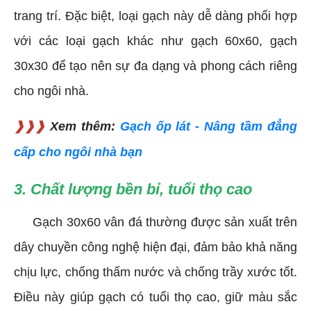
trang trí. Đặc biệt, loại gạch này dễ dàng phối hợp
với các loại gạch khác như gạch 60x60, gạch
30x30 để tạo nên sự đa dạng và phong cách riêng
cho ngôi nhà.
❱❱❱
Xem thêm:
Gạch ốp lát - Nâng tầm đẳng
cấp cho ngôi nhà bạn
3. Chất lượng bền bỉ, tuổi thọ cao
Gạch 30x60 vân đá thường được sản xuất trên
dây chuyền công nghệ hiện đại, đảm bảo khả năng
chịu lực, chống thấm nước và chống trầy xước tốt.
Điều này giúp gạch có tuổi thọ cao, giữ màu sắc