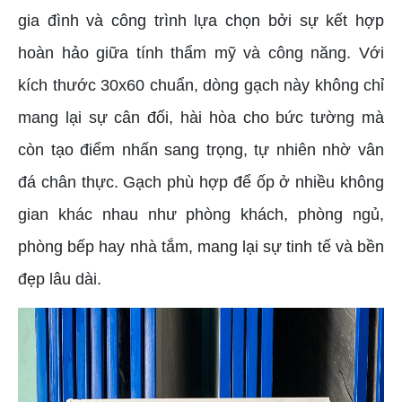
gia đình và công trình lựa chọn bởi sự kết hợp
hoàn hảo giữa tính thẩm mỹ và công năng. Với
kích thước 30x60 chuẩn, dòng gạch này không chỉ
mang lại sự cân đối, hài hòa cho bức tường mà
còn tạo điểm nhấn sang trọng, tự nhiên nhờ vân
đá chân thực. Gạch phù hợp để ốp ở nhiều không
gian khác nhau như phòng khách, phòng ngủ,
phòng bếp hay nhà tắm, mang lại sự tinh tế và bền
đẹp lâu dài.