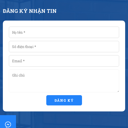
ĐĂNG KÝ NHẬN TIN
ĐĂNG KÝ