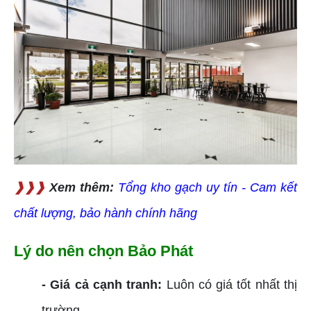
❱❱❱
Xem thêm:
Tổng kho gạch uy tín - Cam kết
chất lượng, bảo hành chính hãng
Lý do nên chọn Bảo Phát
- Giá cả cạnh tranh:
Luôn có giá tốt nhất thị
trường.