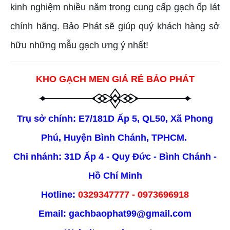
kinh nghiệm nhiều năm trong cung cấp gạch ốp lát
chính hãng. Bảo Phát sẽ giúp quý khách hàng sở
hữu những mẫu gạch ưng ý nhất!
KHO GẠCH MEN GIÁ RẺ BẢO PHÁT
Trụ sở chính: E7/181D Ấp 5, QL50, Xã Phong
Phú, Huyện Bình Chánh, TPHCM.
Chi nhánh: 31D Ấp 4 - Quy Đức - Bình Chánh -
Hồ Chí Minh
Hotline:
0329347777 - 0973696918
Email:
gachbaophat99@gmail.com