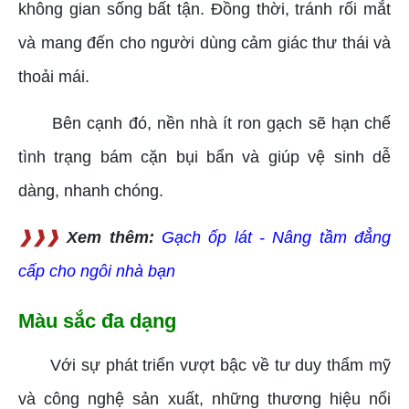
không gian sống bất tận. Đồng thời, tránh rối mắt
và mang đến cho người dùng cảm giác thư thái và
thoải mái.
Bên cạnh đó, nền nhà ít ron gạch sẽ hạn chế
tình trạng bám cặn bụi bẩn và giúp vệ sinh dễ
dàng, nhanh chóng.
❱❱❱
Xem thêm:
Gạch ốp lát - Nâng tầm đẳng
cấp cho ngôi nhà bạn
Màu sắc đa dạng
Với sự phát triển vượt bậc về tư duy thẩm mỹ
và công nghệ sản xuất, những thương hiệu nổi