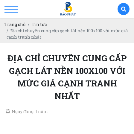
Trang chủ
Tin tức
Địa chỉ chuyên cung cấp gạch lát nền 100x100 với mức giá
cạnh tranh nhất
ĐỊA CHỈ CHUYÊN CUNG CẤP
GẠCH LÁT NỀN 100X100 VỚI
MỨC GIÁ CẠNH TRANH
NHẤT
Ngày đăng: 1 năm
gạch lát nền 100x100