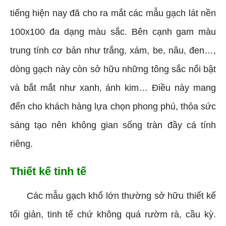
tiếng hiện nay đã cho ra mắt các mẫu gạch lát nền
100x100 đa dạng màu sắc. Bên cạnh gam màu
trung tính cơ bản như trắng, xám, be, nâu, đen…,
dòng gạch này còn sở hữu những tông sắc nổi bật
và bắt mắt như xanh, ánh kim… Điều này mang
đến cho khách hàng lựa chọn phong phú, thỏa sức
sáng tạo nên không gian sống tràn đầy cá tính
riêng.
Thiết kế tinh tế
Các mẫu gạch khổ lớn thường sở hữu thiết kế
tối giản, tinh tế chứ không quá rườm rà, cầu kỳ.