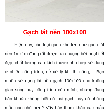
Gạch lát nền 100x100
Hiện nay, các loại gạch khổ lớn như gạch lát
nền 1mx1m đang rất được ưa chuộng bởi hoạt tiết
đẹp, chất lượng cao kích thước phù hợp sử dụng
ở nhiều công trình, dễ xử lý khi thi công,… Bạn
muốn sử dụng lát nền gạch 100x100 cho không
gian sống hay công trình của mình, nhưng đang
băn khoăn không biết có loại gạch này có những
mẫu nào phù hợp? Vậy hãy tham khảo các mẫu