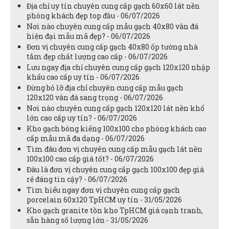
Địa chỉ uy tín chuyên cung cấp gạch 60x60 lát nền
phòng khách đẹp top đầu - 06/07/2026
Nơi nào chuyên cung cấp mẫu gạch 40x80 vân đá
hiện đại mẫu mã đẹp? - 06/07/2026
Đơn vị chuyên cung cấp gạch 40x80 ốp tường nhà
tắm đẹp chất lượng cao cấp - 06/07/2026
Lưu ngay địa chỉ chuyên cung cấp gạch 120x120 nhập
khẩu cao cấp uy tín - 06/07/2026
Đừng bỏ lỡ địa chỉ chuyên cung cấp mẫu gạch
120x120 vân đá sang trọng - 06/07/2026
Nơi nào chuyên cung cấp gạch 120x120 lát nền khổ
lớn cao cấp uy tín? - 06/07/2026
Kho gạch bóng kiếng 100x100 cho phòng khách cao
cấp mẫu mã đa dạng - 06/07/2026
Tìm đâu đơn vị chuyên cung cấp mẫu gạch lát nền
100x100 cao cấp giá tốt? - 06/07/2026
Đâu là đơn vị chuyên cung cấp gạch 100x100 đẹp giá
rẻ đáng tin cậy? - 06/07/2026
Tìm hiểu ngay đơn vị chuyên cung cấp gạch
porcelain 60x120 TpHCM uy tín - 31/05/2026
Kho gạch granite tồn kho TpHCM giá cạnh tranh,
sẵn hàng số lượng lớn - 31/05/2026