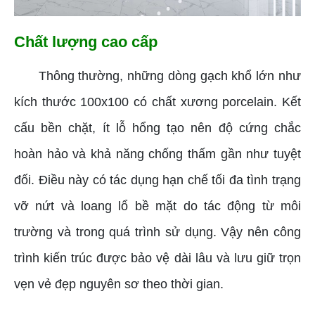
Chất lượng cao cấp
Thông thường, những dòng gạch khổ lớn như
kích thước 100x100 có chất xương porcelain. Kết
cấu bền chặt, ít lỗ hổng tạo nên độ cứng chắc
hoàn hảo và khả năng chống thấm gần như tuyệt
đối. Điều này có tác dụng hạn chế tối đa tình trạng
vỡ nứt và loang lổ bề mặt do tác động từ môi
trường và trong quá trình sử dụng. Vậy nên công
trình kiến trúc được bảo vệ dài lâu và lưu giữ trọn
vẹn vẻ đẹp nguyên sơ theo thời gian.