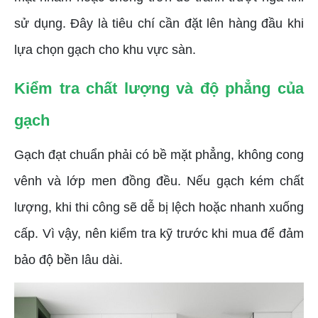
sử dụng. Đây là tiêu chí cần đặt lên hàng đầu khi
lựa chọn gạch cho khu vực sàn.
Kiểm tra chất lượng và độ phẳng của
gạch
Gạch đạt chuẩn phải có bề mặt phẳng, không cong
vênh và lớp men đồng đều. Nếu gạch kém chất
lượng, khi thi công sẽ dễ bị lệch hoặc nhanh xuống
cấp. Vì vậy, nên kiểm tra kỹ trước khi mua để đảm
bảo độ bền lâu dài.