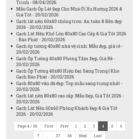
Trình - 08/04/2026
Mẫu Gạch Ốp Lát Đẹp Cho Nhà Ở | Xu Hướng 2026 &
Giá Tốt - 20/02/2026
Gạch lát nền 60x60 chống trơn: An toàn & Bền đẹp
2026 - 20/02/2026
Gạch Lát Nền Khổ Lớn 80x80 Cao Cấp & Giá Tốt 2026
- Bảo Phát - 20/02/2026
Gạch ốp tường 40x80 nhà vệ sinh: Mẫu đẹp, giá rẻ -
20/02/2026
Gạch Ốp Tường 40x80 Phòng Tắm Đẹp, Giá Rẻ -
20/02/2026
Gạch Ốp Tường 40x80 Hiện Đại Sang Trọng | Kho
Gạch Bảo Phát - 20/02/2026
Gạch 80x80 vân đá đẹp: Top mẫu sang trọng nhất -
20/02/2026
Gạch lát nền 80x80 cao cấp: Mẫu Đẹp, Giá Tốt 2026 -
20/02/2026
Gạch Lát Nền 60x60 Phòng Khách Đẹp & Giá Tốt
2026 - 20/02/2026
Page 4 / 38
First
Prev
1
2
3
4
5
6
7
...
37
38
Next
Last