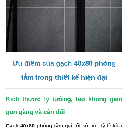
Ưu điểm của gạch 40x80 phòng
tắm trong thiết kế hiện đại
Kích thước lý tưởng, tạo không gian
gọn gàng và cân đối
Gạch 40x80 phòng tắm giá tốt
sở hữu tỷ lệ kích