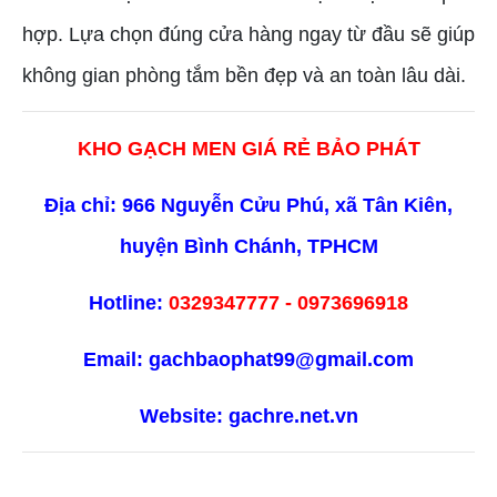
hợp. Lựa chọn đúng cửa hàng ngay từ đầu sẽ giúp
không gian phòng tắm bền đẹp và an toàn lâu dài.
KHO GẠCH MEN GIÁ RẺ BẢO PHÁT
Địa chỉ: 966 Nguyễn Cửu Phú, xã Tân Kiên,
huyện Bình Chánh, TPHCM
Hotline:
0329347777 - 0973696918
Email: gachbaophat99@gmail.com
Website:
gachre.net.vn