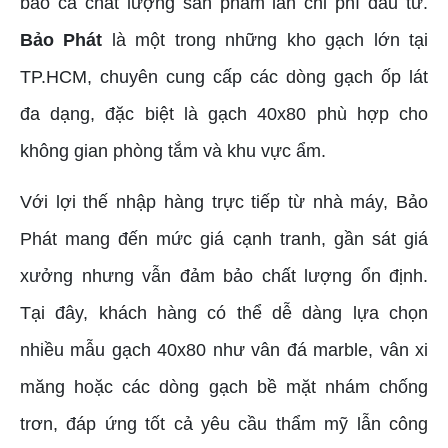
bảo cả chất lượng sản phẩm lẫn chi phí đầu tư.
Bảo Phát
là một trong những kho gạch lớn tại
TP.HCM, chuyên cung cấp các dòng gạch ốp lát
đa dạng, đặc biệt là gạch 40x80 phù hợp cho
không gian phòng tắm và khu vực ẩm.
Với lợi thế nhập hàng trực tiếp từ nhà máy, Bảo
Phát mang đến mức giá cạnh tranh, gần sát giá
xưởng nhưng vẫn đảm bảo chất lượng ổn định.
Tại đây, khách hàng có thể dễ dàng lựa chọn
nhiều mẫu gạch 40x80 như vân đá marble, vân xi
măng hoặc các dòng gạch bề mặt nhám chống
trơn, đáp ứng tốt cả yêu cầu thẩm mỹ lẫn công