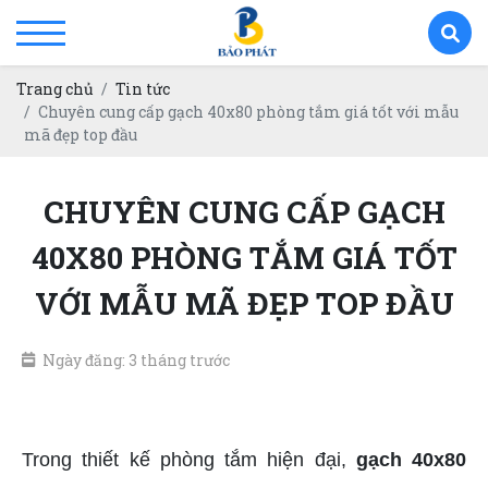
Trang chủ
Tin tức
Chuyên cung cấp gạch 40x80 phòng tắm giá tốt với mẫu
mã đẹp top đầu
CHUYÊN CUNG CẤP GẠCH
40X80 PHÒNG TẮM GIÁ TỐT
VỚI MẪU MÃ ĐẸP TOP ĐẦU
Ngày đăng: 3 tháng trước
gạch 40x80 phòng tắm giá tốt
Trong thiết kế phòng tắm hiện đại,
gạch 40x80