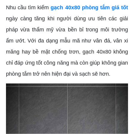
Nhu cầu tìm kiếm
gạch 40x80 phòng tắm giá tốt
ngày càng tăng khi người dùng ưu tiên các giải
pháp vừa thẩm mỹ vừa bền bỉ trong môi trường
ẩm ướt. Với đa dạng mẫu mã như vân đá, vân xi
măng hay bề mặt chống trơn, gạch 40x80 không
chỉ đáp ứng tốt công năng mà còn giúp không gian
phòng tắm trở nên hiện đại và sạch sẽ hơn.