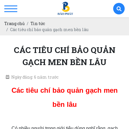
Trang chủ
Tin tức
Các tiêu chí bảo quản gạch men bền lâu
CÁC TIÊU CHÍ BẢO QUẢN
GẠCH MEN BỀN LÂU
Ngày đăng: 6 năm trước
Các tiêu chí bảo quản gạch men
bền lâu
Có nhiều người trong giới tiêu dùng nghĩ rằng, gach