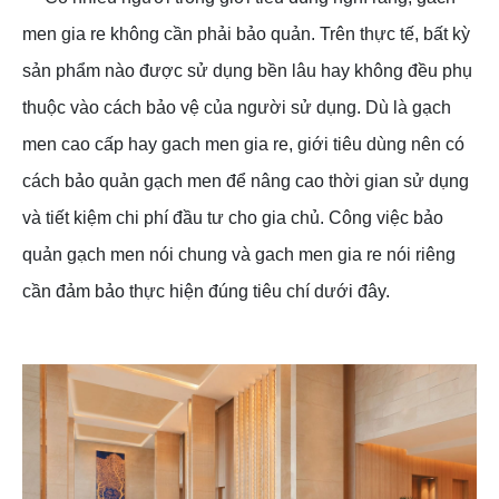
men gia re không cần phải bảo quản. Trên thực tế, bất kỳ
sản phẩm nào được sử dụng bền lâu hay không đều phụ
thuộc vào cách bảo vệ của người sử dụng. Dù là gạch
men cao cấp hay gach men gia re, giới tiêu dùng nên có
cách bảo quản gạch men để nâng cao thời gian sử dụng
và tiết kiệm chi phí đầu tư cho gia chủ. Công việc bảo
quản gạch men nói chung và gach men gia re nói riêng
cần đảm bảo thực hiện đúng tiêu chí dưới đây.