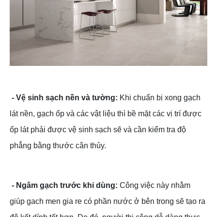
- Vệ sinh sạch nền và tường:
Khi chuẩn bị xong gạch
lát nền, gạch ốp và các vật liệu thì bề mặt các vị trí được
ốp lát phải được vệ sinh sạch sẽ và cần kiểm tra độ
phẳng bằng thước cân thủy.
- Ngâm gạch trước khi dùng:
Công việc này nhằm
giúp gach men gia re có phần nước ở bên trong sẽ tạo ra