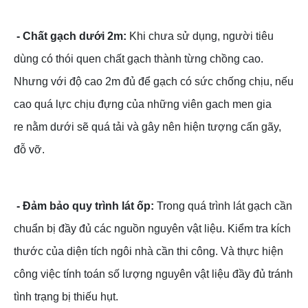
- Chất gạch dưới 2m:
Khi chưa sử dụng, người tiêu
dùng có thói quen chất gạch thành từng chồng cao.
Nhưng với độ cao 2m đủ để gạch có sức chống chịu, nếu
cao quá lực chịu đựng của những viên gach men gia
re nằm dưới sẽ quá tải và gây nên hiện tượng cấn gãy,
đỗ vỡ.
- Đảm bảo quy trình lát ốp:
Trong quá trình lát gạch cần
chuẩn bị đầy đủ các nguồn nguyên vật liệu. Kiểm tra kích
thước của diện tích ngôi nhà cần thi công. Và thực hiện
công việc tính toán số lượng nguyên vật liệu đầy đủ tránh
tình trạng bị thiếu hụt.