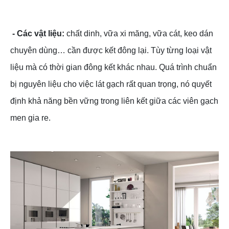
- Các vật liệu:
chất dinh, vữa xi măng, vữa cát, keo dán
chuyên dùng… cần được kết đông lại. Tùy từng loại vật
liệu mà có thời gian đông kết khác nhau. Quá trình chuẩn
bị nguyên liệu cho việc lát gạch rất quan trọng, nó quyết
định khả năng bền vững trong liên kết giữa các viên gạch
men gia re.