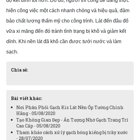
độ kết dính tốt hơn. Do đó, người thi công dễ dàng thực
hiện công việc một cách nhanh chóng và hiệu quả, đảm
bảo chất lượng thẩm mỹ cho công trình. Lát đến đâu đổ
vữa xi măng đến đó tránh tình trạng bị khô và giảm kết
dính. Khi nền lát đã khô cần được tưới nước và làm
sạch.
Chia sẻ:
Bài viết khác:
Nơi Phân Phối Gạch Kis Lát Nền Ốp Tường Chính
Hãng - 05/08/2020
Tạo Không Gian Đẹp - Ấn Tượng Nhờ Gạch Trang Trí
Cao Cấp - 05/08/2020
Tham khảo cách xử lý gạch bóng kiếng bị trầy xước
- 28/07/2020