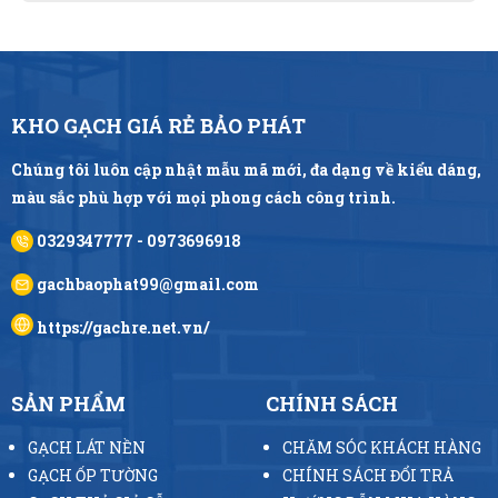
KHO GẠCH GIÁ RẺ BẢO PHÁT
Chúng tôi luôn cập nhật mẫu mã mới, đa dạng về kiểu dáng,
màu sắc phù hợp với mọi phong cách công trình.
0329347777 - 0973696918
gachbaophat99@gmail.com
https://gachre.net.vn/
SẢN PHẨM
CHÍNH SÁCH
GẠCH LÁT NỀN
CHĂM SÓC KHÁCH HÀNG
GẠCH ỐP TƯỜNG
CHÍNH SÁCH ĐỔI TRẢ