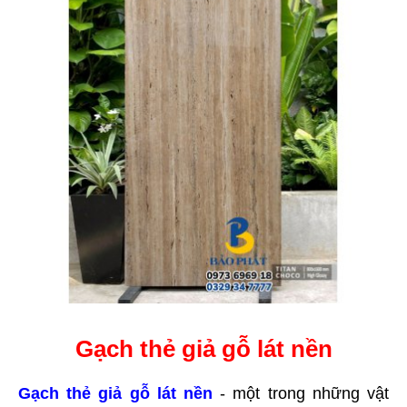
Gạch thẻ giả gỗ lát nền
Gạch thẻ giả gỗ lát nền
- một trong những vật 