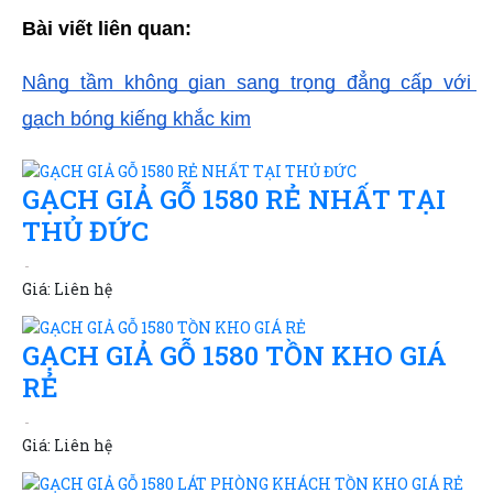
Bài viết liên quan: 
TLT
Nâng tầm không gian sang trọng đẳng cấp với 
gạch bóng kiếng khắc kim
GẠCH GIẢ GỖ 1580 RẺ NHẤT TẠI
THỦ ĐỨC
Giá:
Liên hệ
GẠCH GIẢ GỖ 1580 TỒN KHO GIÁ
RẺ
Giá:
Liên hệ