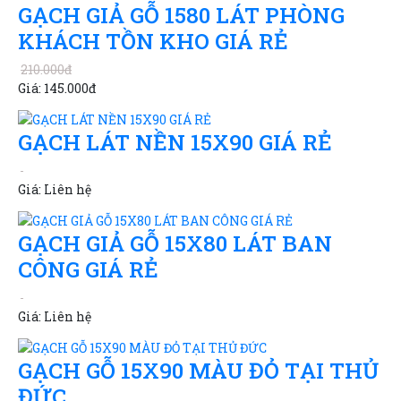
GẠCH GIẢ GỖ 1580 LÁT PHÒNG
KHÁCH TỒN KHO GIÁ RẺ
210.000đ
Giá:
145.000đ
GẠCH LÁT NỀN 15X90 GIÁ RẺ
Giá:
Liên hệ
GẠCH GIẢ GỖ 15X80 LÁT BAN
CÔNG GIÁ RẺ
Giá:
Liên hệ
GẠCH GỖ 15X90 MÀU ĐỎ TẠI THỦ
ĐỨC