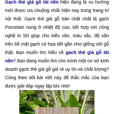
Gạch thẻ giả gỗ lát nền
 hiện đang là xu hướng 
mới được ưa chuộng nhất hiện nay trong trang trí 
nội thất. Gạch thẻ giả gỗ bản chất chất là gạch 
Porcelain nung ở nhiệt độ cao, kết hợp với công 
nghệ in 5D giúp cho kiểu vân, màu sắc, độ sần 
trên bề mặt gạch có họa tiết gần như giống với gỗ 
thật. Bạn muốn tìm hiểu về 
gạch thẻ giả gỗ lát 
nền
? Bạn đang muốn tìm cho mình một cơ sở kinh 
doanh gạch thẻ giả gỗ giá rẻ uy tín và chất lượng? 
Cùng theo dõi bài viết này để thắc mắc của bạn 
được giải đáp ngay lập tức nhé!