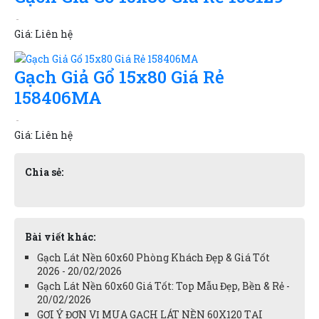
Giá:
Liên hệ
Gạch Giả Gổ 15x80 Giá Rẻ
158406MA
Giá:
Liên hệ
Chia sẻ:
Bài viết khác:
Gạch Lát Nền 60x60 Phòng Khách Đẹp & Giá Tốt
2026 - 20/02/2026
Gạch Lát Nền 60x60 Giá Tốt: Top Mẫu Đẹp, Bền & Rẻ -
20/02/2026
GỢI Ý ĐƠN VỊ MUA GẠCH LÁT NỀN 60X120 TẠI