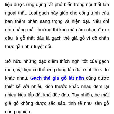
liệu được ứng dụng rất phổ biến trong nội thất lẫn 
ngoại thất. Loại gạch này giúp cho công trình của 
bạn thêm phần sang trọng và hiện đại. Nếu chỉ 
nhìn bằng mắt thường thì khó mà cảm nhận được 
đâu là gỗ thật đâu là gạch thẻ giả gỗ vì độ chân 
thực gần như tuyệt đối.
Sở hữu những đặc điểm thích nghi tốt của gạch 
men, vật liệu có thể ứng dụng lắp đặt ở nhiều vị trí 
khác nhau.
Gạch thẻ giả gỗ lát nền
cũng được 
thiết kế với nhiều kích thước khác nhau đem lại 
nhiều kiểu lắp đặt khá độc đáo. Tuy nhiên, bề mặt 
giả gỗ không được sắc sảo, tinh tế như sàn gỗ 
công nghiệp.