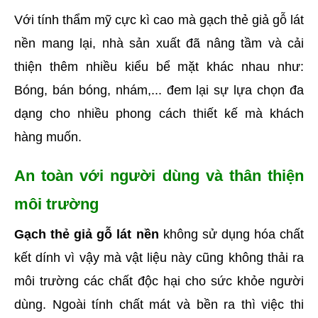
Với tính thẩm mỹ cực kì cao mà gạch thẻ giả gỗ lát 
nền mang lại, nhà sản xuất đã nâng tầm và cải 
thiện thêm nhiều kiểu bể mặt khác nhau như: 
Bóng, bán bóng, nhám,... đem lại sự lựa chọn đa 
dạng cho nhiều phong cách thiết kế mà khách 
hàng muốn. 
An toàn với người dùng và thân thiện 
môi trường
Gạch thẻ giả gỗ lát nền
 không sử dụng hóa chất 
kết dính vì vậy mà vật liệu này cũng không thải ra 
môi trường các chất độc hại cho sức khỏe người 
dùng. Ngoài tính chất mát và bền ra thì việc thi 