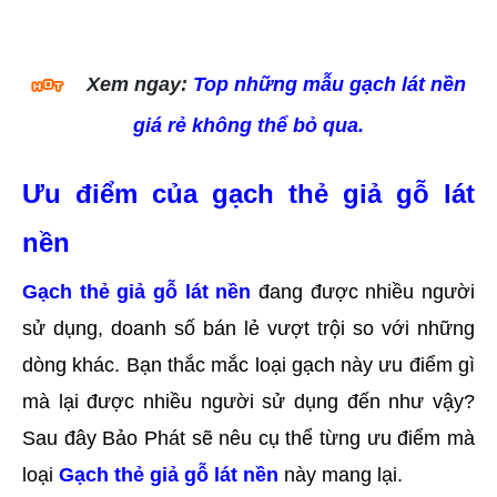
Xem ngay:
Top những mẫu gạch lát nền
giá rẻ không thể bỏ qua.
Ưu điểm của gạch thẻ giả gỗ lát 
nền
Gạch thẻ giả gỗ lát nền
đang được nhiều người 
sử dụng, doanh số bán lẻ vượt trội so với những 
dòng khác. Bạn thắc mắc loại gạch này ưu điểm gì 
mà lại được nhiều người sử dụng đến như vậy? 
Sau đây Bảo Phát sẽ nêu cụ thể từng ưu điểm mà 
loại 
Gạch thẻ giả gỗ lát nền
 này mang lại.