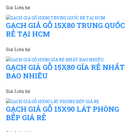
Giá:
Liên hệ
GẠCH GIẢ GỖ 15X80 TRUNG QUỐC
RẺ TẠI HCM
Giá:
Liên hệ
GẠCH GIÁ GỖ 15X80 GÍA RẺ NHẤT
BAO NHIÊU
Giá:
Liên hệ
GẠCH GIẢ GỖ 15X90 LÁT PHÒNG
BẾP GIÁ RẺ