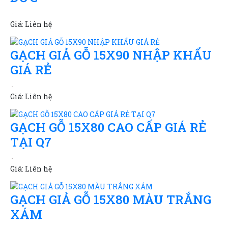
Giá:
Liên hệ
GẠCH GIẢ GỖ 15X90 NHẬP KHẨU
GIÁ RẺ
Giá:
Liên hệ
GẠCH GỖ 15X80 CAO CẤP GIÁ RẺ
TẠI Q7
Giá:
Liên hệ
GẠCH GIẢ GỖ 15X80 MÀU TRẮNG
XÁM