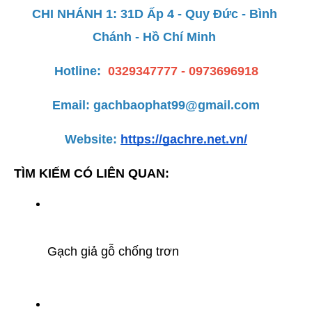
CHI NHÁNH 1: 31D Ấp 4 - Quy Đức - Bình 
Chánh - Hồ Chí Minh 
Hotline:
0329347777 - 0973696918
Email: gachbaophat99@gmail.com
Website: 
https://gachre.net.vn/
TÌM KIẾM CÓ LIÊN QUAN:
Gạch giả gỗ chống trơn