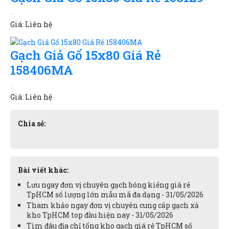
Giá:
Liên hệ
Gạch Giả Gổ 15x80 Giá Rẻ
158406MA
Giá:
Liên hệ
Chia sẻ:
Bài viết khác:
Lưu ngay đơn vị chuyên gạch bóng kiếng giá rẻ
TpHCM số lượng lớn mẫu mã đa dạng - 31/05/2026
Tham khảo ngay đơn vị chuyên cung cấp gạch xả
kho TpHCM top đầu hiện nay - 31/05/2026
Tìm đâu địa chỉ tổng kho gạch giá rẻ TpHCM số