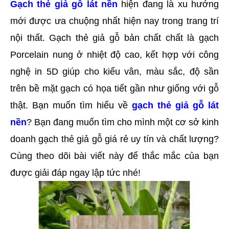
Gạch thẻ giả gỗ lát nền
 hiện đang là xu hướng 
mới được ưa chuộng nhất hiện nay trong trang trí 
nội thất. Gạch thẻ giả gỗ bản chất chất là gạch 
Porcelain nung ở nhiệt độ cao, kết hợp với công 
nghệ in 5D giúp cho kiểu vân, màu sắc, độ sần 
trên bề mặt gạch có họa tiết gần như giống với gỗ 
thật. Bạn muốn tìm hiểu về 
gạch thẻ giả gỗ lát 
nền
? Bạn đang muốn tìm cho mình một cơ sở kinh 
doanh gạch thẻ giả gỗ giá rẻ uy tín và chất lượng? 
Cùng theo dõi bài viết này để thắc mắc của bạn 
được giải đáp ngay lập tức nhé!