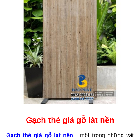
Gạch thẻ giả gỗ lát nền
Gạch thẻ giả gỗ lát nền
- một trong những vật 