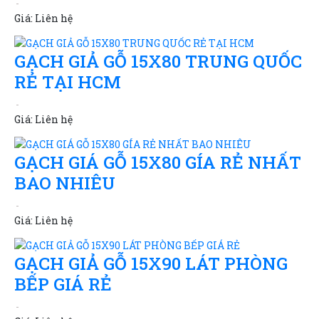
Giá:
Liên hệ
GẠCH GIẢ GỖ 15X80 TRUNG QUỐC
RẺ TẠI HCM
Giá:
Liên hệ
GẠCH GIÁ GỖ 15X80 GÍA RẺ NHẤT
BAO NHIÊU
Giá:
Liên hệ
GẠCH GIẢ GỖ 15X90 LÁT PHÒNG
BẾP GIÁ RẺ