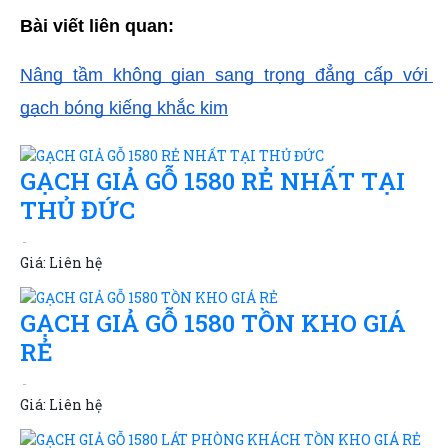
Bài viết liên quan: 
TLT
Nâng tầm không gian sang trọng đẳng cấp với 
gạch bóng kiếng khắc kim
GẠCH GIẢ GỖ 1580 RẺ NHẤT TẠI
THỦ ĐỨC
Giá:
Liên hệ
GẠCH GIẢ GỖ 1580 TỒN KHO GIÁ
RẺ
Giá:
Liên hệ