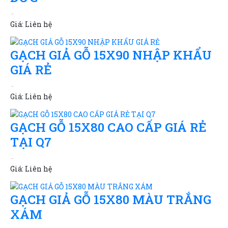
Giá:
Liên hệ
GẠCH GIẢ GỖ 15X90 NHẬP KHẨU
GIÁ RẺ
Giá:
Liên hệ
GẠCH GỖ 15X80 CAO CẤP GIÁ RẺ
TẠI Q7
Giá:
Liên hệ
GẠCH GIẢ GỖ 15X80 MÀU TRẮNG
XÁM