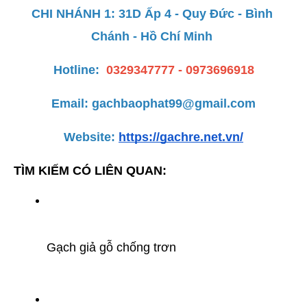
CHI NHÁNH 1: 31D Ấp 4 - Quy Đức - Bình 
Chánh - Hồ Chí Minh 
Hotline:
0329347777 - 0973696918
Email: gachbaophat99@gmail.com
Website: 
https://gachre.net.vn/
TÌM KIẾM CÓ LIÊN QUAN:
Gạch giả gỗ chống trơn