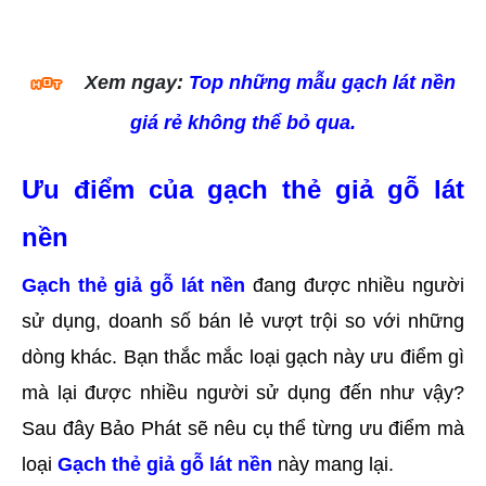
Xem ngay:
Top những mẫu gạch lát nền
giá rẻ không thể bỏ qua.
Ưu điểm của gạch thẻ giả gỗ lát 
nền
Gạch thẻ giả gỗ lát nền
đang được nhiều người 
sử dụng, doanh số bán lẻ vượt trội so với những 
dòng khác. Bạn thắc mắc loại gạch này ưu điểm gì 
mà lại được nhiều người sử dụng đến như vậy? 
Sau đây Bảo Phát sẽ nêu cụ thể từng ưu điểm mà 
loại 
Gạch thẻ giả gỗ lát nền
 này mang lại.