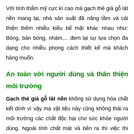
Với tính thẩm mỹ cực kì cao mà gạch thẻ giả gỗ lát 
nền mang lại, nhà sản xuất đã nâng tầm và cải 
thiện thêm nhiều kiểu bể mặt khác nhau như: 
Bóng, bán bóng, nhám,... đem lại sự lựa chọn đa 
dạng cho nhiều phong cách thiết kế mà khách 
hàng muốn. 
An toàn với người dùng và thân thiện 
môi trường
Gạch thẻ giả gỗ lát nền
 không sử dụng hóa chất 
kết dính vì vậy mà vật liệu này cũng không thải ra 
môi trường các chất độc hại cho sức khỏe người 
dùng. Ngoài tính chất mát và bền ra thì việc thi 