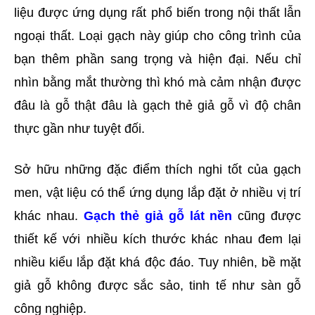
liệu được ứng dụng rất phổ biến trong nội thất lẫn 
ngoại thất. Loại gạch này giúp cho công trình của 
bạn thêm phần sang trọng và hiện đại. Nếu chỉ 
nhìn bằng mắt thường thì khó mà cảm nhận được 
đâu là gỗ thật đâu là gạch thẻ giả gỗ vì độ chân 
thực gần như tuyệt đối.
Sở hữu những đặc điểm thích nghi tốt của gạch 
men, vật liệu có thể ứng dụng lắp đặt ở nhiều vị trí 
khác nhau.
Gạch thẻ giả gỗ lát nền
cũng được 
thiết kế với nhiều kích thước khác nhau đem lại 
nhiều kiểu lắp đặt khá độc đáo. Tuy nhiên, bề mặt 
giả gỗ không được sắc sảo, tinh tế như sàn gỗ 
công nghiệp.