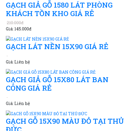
GẠCH GIẢ GỖ 1580 LÁT PHÒNG
KHÁCH TỒN KHO GIÁ RẺ
210.000đ
Giá:
145.000đ
GẠCH LÁT NỀN 15X90 GIÁ RẺ
Giá:
Liên hệ
GẠCH GIẢ GỖ 15X80 LÁT BAN
CÔNG GIÁ RẺ
Giá:
Liên hệ
GẠCH GỖ 15X90 MÀU ĐỎ TẠI THỦ
ĐỨC