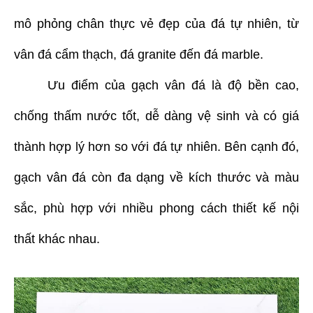
mô phỏng chân thực vẻ đẹp của đá tự nhiên, từ
vân đá cẩm thạch, đá granite đến đá marble.
Ưu điểm của gạch vân đá là độ bền cao,
chống thấm nước tốt, dễ dàng vệ sinh và có giá
thành hợp lý hơn so với đá tự nhiên. Bên cạnh đó,
gạch vân đá còn đa dạng về kích thước và màu
sắc, phù hợp với nhiều phong cách thiết kế nội
thất khác nhau.