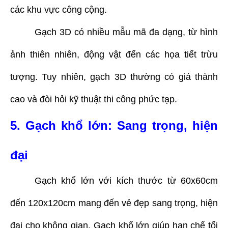
các khu vực công cộng.
Gạch 3D có nhiều mẫu mã đa dạng, từ hình
ảnh thiên nhiên, động vật đến các họa tiết trừu
tượng. Tuy nhiên, gạch 3D thường có giá thành
cao và đòi hỏi kỹ thuật thi công phức tạp.
5. Gạch khổ lớn: Sang trọng, hiện
đại
Gạch khổ lớn với kích thước từ 60x60cm
đến 120x120cm mang đến vẻ đẹp sang trọng, hiện
đại cho không gian. Gạch khổ lớn giúp hạn chế tối