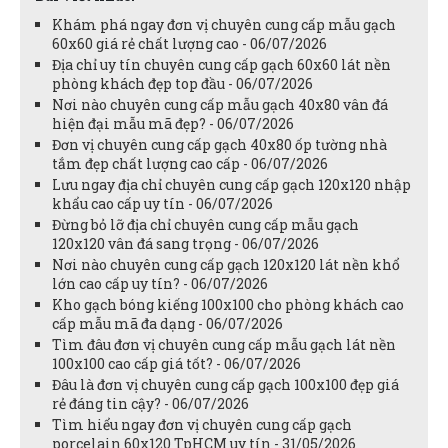
Khám phá ngay đơn vị chuyên cung cấp mẫu gạch
60x60 giá rẻ chất lượng cao - 06/07/2026
Địa chỉ uy tín chuyên cung cấp gạch 60x60 lát nền
phòng khách đẹp top đầu - 06/07/2026
Nơi nào chuyên cung cấp mẫu gạch 40x80 vân đá
hiện đại mẫu mã đẹp? - 06/07/2026
Đơn vị chuyên cung cấp gạch 40x80 ốp tường nhà
tắm đẹp chất lượng cao cấp - 06/07/2026
Lưu ngay địa chỉ chuyên cung cấp gạch 120x120 nhập
khẩu cao cấp uy tín - 06/07/2026
Đừng bỏ lỡ địa chỉ chuyên cung cấp mẫu gạch
120x120 vân đá sang trọng - 06/07/2026
Nơi nào chuyên cung cấp gạch 120x120 lát nền khổ
lớn cao cấp uy tín? - 06/07/2026
Kho gạch bóng kiếng 100x100 cho phòng khách cao
cấp mẫu mã đa dạng - 06/07/2026
Tìm đâu đơn vị chuyên cung cấp mẫu gạch lát nền
100x100 cao cấp giá tốt? - 06/07/2026
Đâu là đơn vị chuyên cung cấp gạch 100x100 đẹp giá
rẻ đáng tin cậy? - 06/07/2026
Tìm hiểu ngay đơn vị chuyên cung cấp gạch
porcelain 60x120 TpHCM uy tín - 31/05/2026