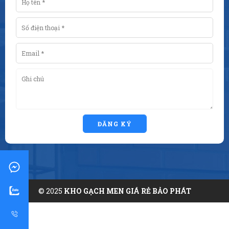
ĐĂNG KÝ
© 2025
KHO GẠCH MEN GIÁ RẺ BẢO PHÁT