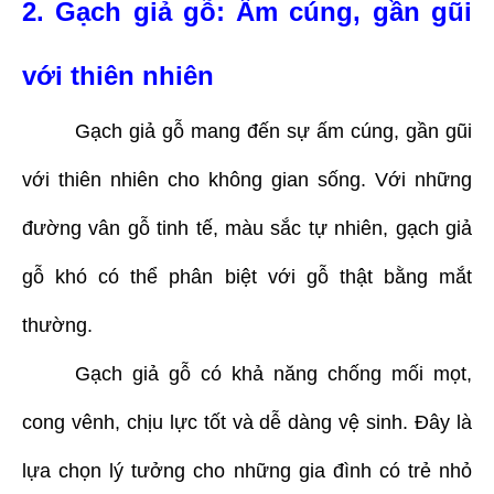
2. Gạch giả gỗ: Ấm cúng, gần gũi
với thiên nhiên
Gạch giả gỗ mang đến sự ấm cúng, gần gũi
với thiên nhiên cho không gian sống. Với những
đường vân gỗ tinh tế, màu sắc tự nhiên, gạch giả
gỗ khó có thể phân biệt với gỗ thật bằng mắt
thường.
Gạch giả gỗ có khả năng chống mối mọt,
cong vênh, chịu lực tốt và dễ dàng vệ sinh. Đây là
lựa chọn lý tưởng cho những gia đình có trẻ nhỏ