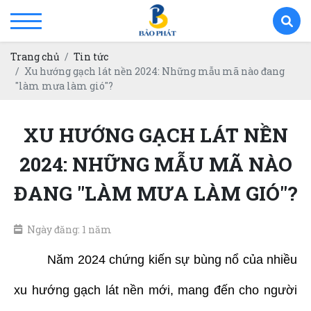
Trang chủ
Tin tức
Xu hướng gạch lát nền 2024: Những mẫu mã nào đang
"làm mưa làm gió"?
XU HƯỚNG GẠCH LÁT NỀN
2024: NHỮNG MẪU MÃ NÀO
ĐANG "LÀM MƯA LÀM GIÓ"?
Ngày đăng: 1 năm
Năm 2024 chứng kiến sự bùng nổ của nhiều
xu hướng gạch lát nền mới, mang đến cho người