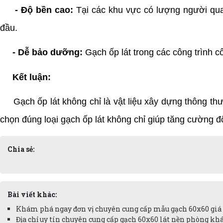
- Độ bền cao:
Tại các khu vực có lượng người qua 
đầu.
- Dễ bảo dưỡng:
Gạch ốp lát trong các công trình c
Kết luận:
Gạch ốp lát không chỉ là vật liệu xây dựng thông thườ
chọn đúng loại gạch ốp lát không chỉ giúp tăng cường đ
Chia sẻ:
Bài viết khác:
Khám phá ngay đơn vị chuyên cung cấp mẫu gạch 60x60 giá r
Địa chỉ uy tín chuyên cung cấp gạch 60x60 lát nền phòng khá