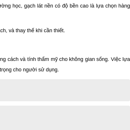
ường học, gạch lát nền có độ bền cao là lựa chọn hàn
, và thay thế khi cần thiết.
ng cách và tính thẩm mỹ cho không gian sống. Việc lựa
 trọng cho người sử dụng.