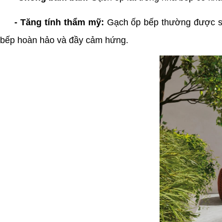
- Tăng tính thẩm mỹ:
Gạch ốp bếp thường được sử 
bếp hoàn hảo và đầy cảm hứng.