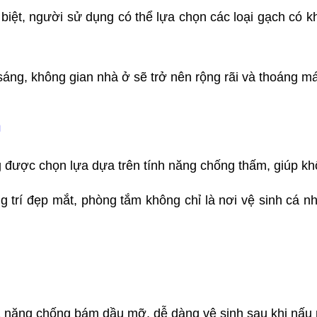
 biệt, người sử dụng có thể lựa chọn các loại gạch có 
áng, không gian nhà ở sẽ trở nên rộng rãi và thoáng má
h
được chọn lựa dựa trên tính năng chống thấm, giúp khô
 trí đẹp mắt, phòng tắm không chỉ là nơi vệ sinh cá n
ả năng chống bám dầu mỡ, dễ dàng vệ sinh sau khi nấu