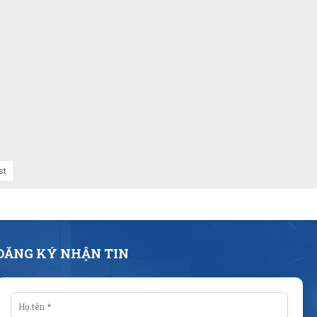
st
ĐĂNG KÝ NHẬN TIN