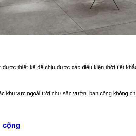
t được thiết kế để chịu được các điều kiện thời tiết 
ác khu vực ngoài trời như sân vườn, ban công không chỉ 
g cộng