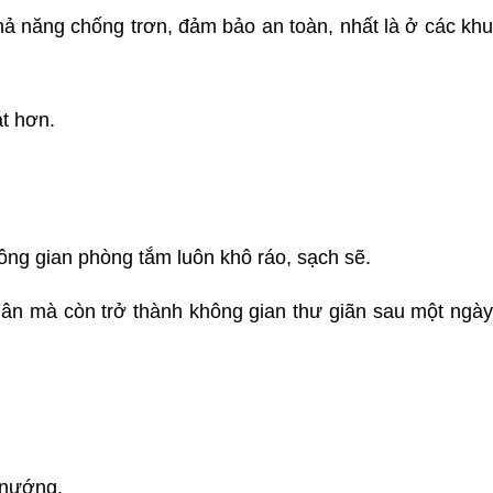
khả năng chống trơn, đảm bảo an toàn, nhất là ở các khu
t hơn.
ng gian phòng tắm luôn khô ráo, sạch sẽ.
hân mà còn trở thành không gian thư giãn sau một ngà
 nướng.