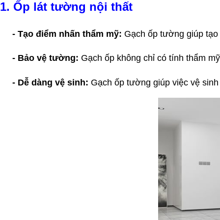
1. Ốp lát tường nội thất
- Tạo điểm nhấn thẩm mỹ:
Gạch ốp tường giúp tạo n
- Bảo vệ tường:
Gạch ốp không chỉ có tính thẩm mỹ
- Dễ dàng vệ sinh:
Gạch ốp tường giúp việc vệ sinh