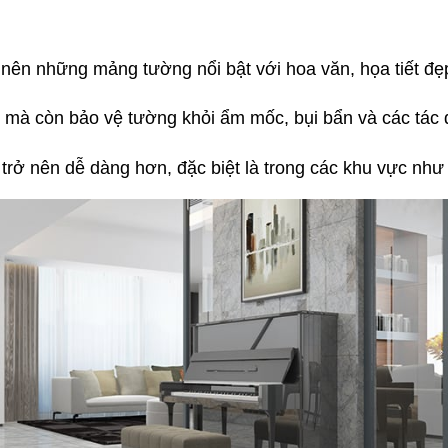
ên những mảng tường nổi bật với hoa văn, họa tiết đẹp m
 mà còn bảo vệ tường khỏi ẩm mốc, bụi bẩn và các tác 
 trở nên dễ dàng hơn, đặc biệt là trong các khu vực nh