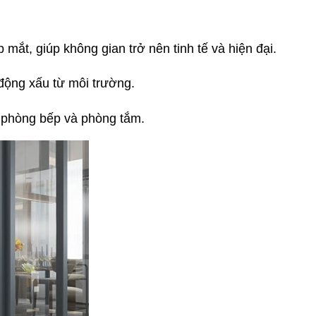
ắt, giúp không gian trở nên tinh tế và hiện đại.
động xấu từ môi trường.
ư phòng bếp và phòng tắm.