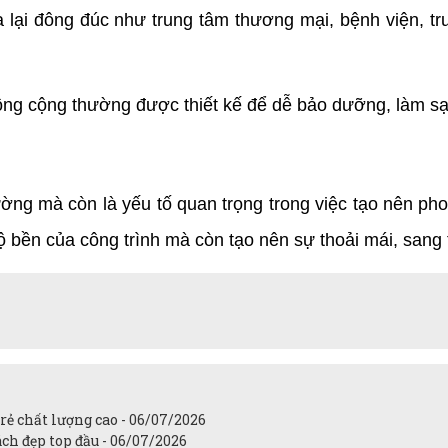
lại đông đúc như trung tâm thương mại, bệnh viện, tr
ông cộng thường được thiết kế để dễ bảo dưỡng, làm sạch
ng mà còn là yếu tố quan trọng trong việc tạo nên pho
ộ bền của công trình mà còn tạo nên sự thoải mái, sang
ẻ chất lượng cao - 06/07/2026
ch đẹp top đầu - 06/07/2026