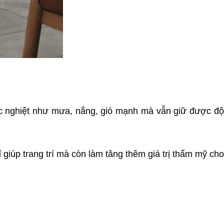
khắc nghiệt như mưa, nắng, gió mạnh mà vẫn giữ được đ
giúp trang trí mà còn làm tăng thêm giá trị thẩm mỹ cho