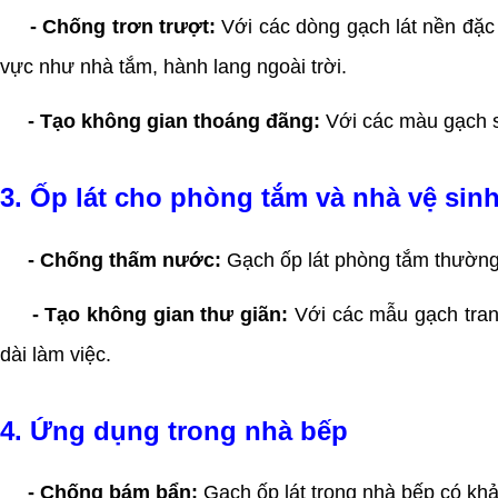
- Chống trơn trượt:
Với các dòng gạch lát nền đặc
vực như nhà tắm, hành lang ngoài trời.
- Tạo không gian thoáng đãng:
Với các màu gạch s
3. Ốp lát cho phòng tắm và nhà vệ sin
- Chống thấm nước:
Gạch ốp lát phòng tắm thường 
- Tạo không gian thư giãn:
Với các mẫu gạch trang
dài làm việc.
4. Ứng dụng trong nhà bếp
- Chống bám bẩn:
Gạch ốp lát trong nhà bếp có kh