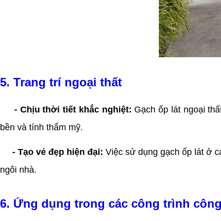
5. Trang trí ngoại thất
- Chịu thời tiết khắc nghiệt:
Gạch ốp lát ngoại thấ
bền và tính thẩm mỹ.
- Tạo vẻ đẹp hiện đại:
Việc sử dụng gạch ốp lát ở c
ngôi nhà.
6. Ứng dụng trong các công trình côn