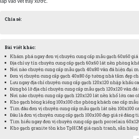
lấp vào vết trầy xước.
Chia sẻ:
Bài viết khác:
Khám phá ngay đơn vị chuyên cung cấp mẫu gạch 60x60 giá r
Địa chỉ uy tín chuyên cung cấp gạch 60x60 lát nền phòng khá
Nơi nào chuyên cung cấp mẫu gạch 40x80 vân đá hiện đại m
Đơn vị chuyên cung cấp gạch 40x80 ốp tường nhà tắm đẹp chấ
Lưu ngay địa chỉ chuyên cung cấp gạch 120x120 nhập khẩu cao
Đừng bỏ lỡ địa chỉ chuyên cung cấp mẫu gạch 120x120 vân đá 
Nơi nào chuyên cung cấp gạch 120x120 lát nền khổ lớn cao cấ
Kho gạch bóng kiếng 100x100 cho phòng khách cao cấp mẫu 
Tìm đâu đơn vị chuyên cung cấp mẫu gạch lát nền 100x100 cao
Đâu là đơn vị chuyên cung cấp gạch 100x100 đẹp giá rẻ đáng t
Tìm hiểu ngay đơn vị chuyên cung cấp gạch porcelain 60x12
Kho gạch granite tồn kho TpHCM giá cạnh tranh, sẵn hàng s