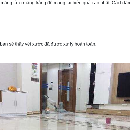
i măng là xi măng trắng để mang lại hiệu quả cao nhất. Cách là
.
bạn sẽ thấy vết xước đã được xử lý hoàn toàn.