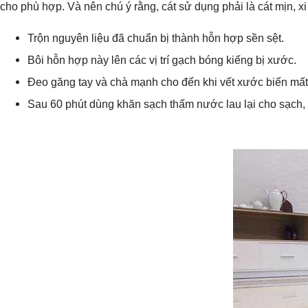
cho phù hợp. Và nên chú ý rằng, cát sử dụng phải là cát mịn, x
Trộn nguyên liệu đã chuẩn bị thành hỗn hợp sền sệt.
Bôi hỗn hợp này lên các vị trí gạch bóng kiếng bị xước.
Đeo găng tay và chà mạnh cho đến khi vết xước biến mất
Sau 60 phút dùng khăn sạch thấm nước lau lại cho sạch, 