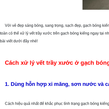
Với vẻ đẹp sáng bóng, sang trọng, sạch đẹp, gạch bóng kiếng
toàn có thể xử lý vết trầy xước trên gạch bóng kiếng ngay tại 
bài viết dưới đây nhé!
Cách xử lý vết trầy xước ở gạch bón
1. Dùng hỗn hợp xi măng, sơn nước và c
Cách hiệu quả nhất để khắc phục tình trạng gạch bóng kiếng