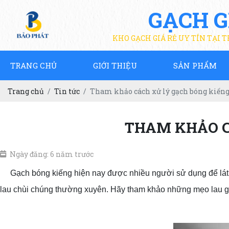
GẠCH G
KHO GẠCH GIÁ RẺ UY TÍN TẠI 
TRANG CHỦ
GIỚI THIỆU
SẢN PHẨM
Trang chủ
Tin tức
Tham khảo cách xử lý gạch bóng kiếng 
THAM KHẢO C
Ngày đăng: 6 năm trước
Gạch bóng kiếng hiện nay được nhiều người sử dụng để lát ch
lau chùi chúng thường xuyên. Hãy tham khảo những mẹo lau g