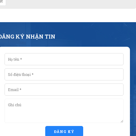
st
ĐĂNG KÝ NHẬN TIN
ĐĂNG KÝ