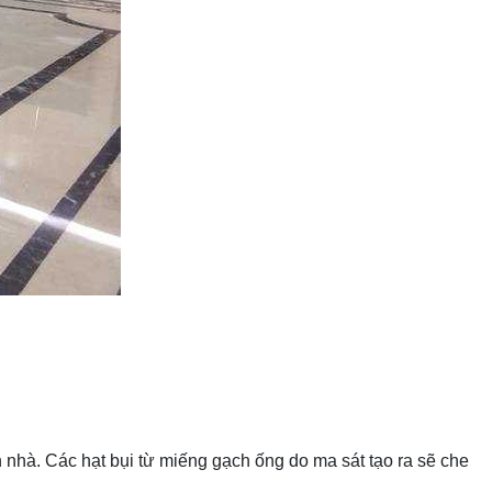
nhà. Các hạt bụi từ miếng gạch ống do ma sát tạo ra sẽ che