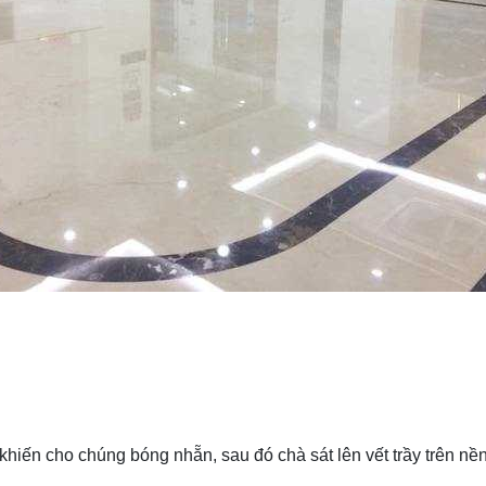
n cho chúng bóng nhẵn, sau đó chà sát lên vết trầy trên nền 