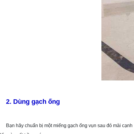
2. Dùng gạch ống
Bạn hãy chuẩn bị một miếng gạch ống vụn sau đó mài cạnh khiế