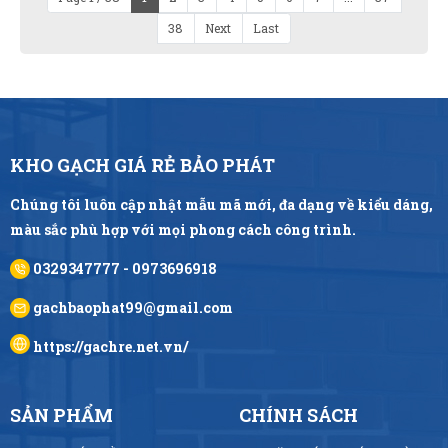
38
Next
Last
KHO GẠCH GIÁ RẺ BẢO PHÁT
Chúng tôi luôn cập nhật mẫu mã mới, đa dạng về kiểu dáng,
màu sắc phù hợp với mọi phong cách công trình.
0329347777 - 0973696918
gachbaophat99@gmail.com
https://gachre.net.vn/
SẢN PHẨM
CHÍNH SÁCH