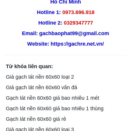
Hồ Chí Minh
Hotline 1:
0973.696.918
Hotline 2:
0329347777
Email: gachbaophat99@gmail.com
Website:
https://gachre.net.vn/
Từ khóa liên quan:
Giá gạch lát nền 60x60 loại 2
Giá gạch lát nền 60x60 vân đá
Gạch lát nền 60x60 giá bao nhiêu 1 mét
Gạch lát nền 60x60 giá bao nhiêu 1 thùng
Gạch lát nền 60x60 giá rẻ
Giá gạch lát nền 60x60 loại 3