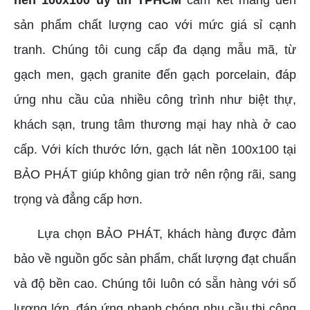
sản phẩm chất lượng cao với mức giá sỉ cạnh
tranh. Chúng tôi cung cấp đa dạng mẫu mã, từ
gạch men, gạch granite đến gạch porcelain, đáp
ứng nhu cầu của nhiều công trình như biệt thự,
khách sạn, trung tâm thương mại hay nhà ở cao
cấp. Với kích thước lớn, gạch lát nền 100x100 tại
BẢO PHÁT giúp không gian trở nên rộng rãi, sang
trọng và đẳng cấp hơn.
Lựa chọn BẢO PHÁT, khách hàng được đảm
bảo về nguồn gốc sản phẩm, chất lượng đạt chuẩn
và độ bền cao. Chúng tôi luôn có sẵn hàng với số
lượng lớn, đáp ứng nhanh chóng nhu cầu thi công