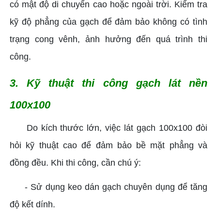
có mật độ di chuyển cao hoặc ngoài trời. Kiểm tra
kỹ độ phẳng của gạch để đảm bảo không có tình
trạng cong vênh, ảnh hưởng đến quá trình thi
công.
3. Kỹ thuật thi công gạch lát nền
100x100
Do kích thước lớn, việc lát gạch 100x100 đòi
hỏi kỹ thuật cao để đảm bảo bề mặt phẳng và
đồng đều. Khi thi công, cần chú ý:
- Sử dụng keo dán gạch chuyên dụng để tăng
độ kết dính.