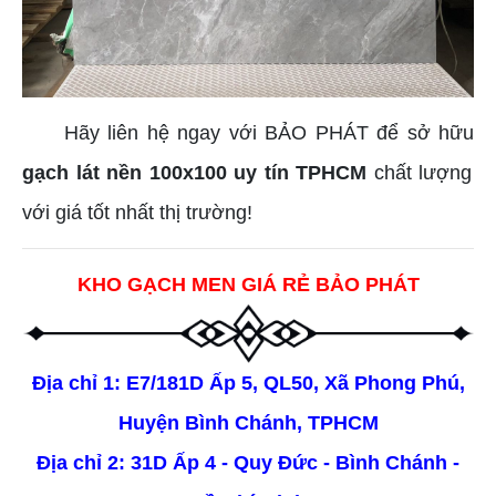
Hãy liên hệ ngay với BẢO PHÁT để sở hữu
gạch lát nền 100x100 uy tín TPHCM
chất lượng
với giá tốt nhất thị trường!
KHO GẠCH MEN GIÁ RẺ BẢO PHÁT
Địa chỉ 1: E7/181D Ấp 5, QL50, Xã Phong Phú,
Huyện Bình Chánh, TPHCM
Địa chỉ 2: 31D Ấp 4 - Quy Đức - Bình Chánh -