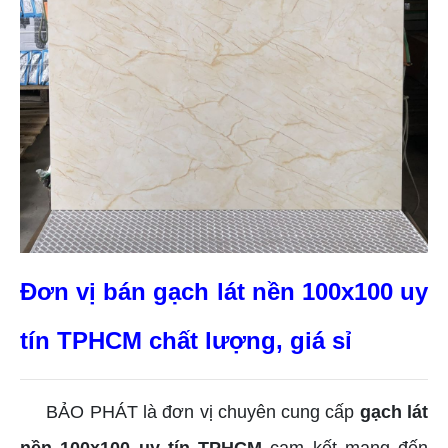
Đơn vị bán gạch lát nền 100x100 uy
tín TPHCM chất lượng, giá sỉ
BẢO PHÁT là đơn vị chuyên cung cấp
gạch lát
nền 100x100 uy tín TPHCM
cam kết mang đến