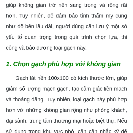
giúp không gian trở nên sang trọng và rộng rãi
hơn. Tuy nhiên, để đảm bảo tính thẩm mỹ cũng
như độ bền lâu dài, người dùng cần lưu ý một số
yếu tố quan trọng trong quá trình chọn lựa, thi
công và bảo dưỡng loại gạch này.
1. Chọn gạch phù hợp với không gian
Gạch lát nền 100x100 có kích thước lớn, giúp
giảm số lượng mạch gạch, tạo cảm giác liền mạch
và thoáng đãng. Tuy nhiên, loại gạch này phù hợp
hơn với những không gian rộng như phòng khách,
đại sảnh, trung tâm thương mại hoặc biệt thự. Nếu
sử dụng trong khu vực nhỏ, cần cân nhắc kỹ để