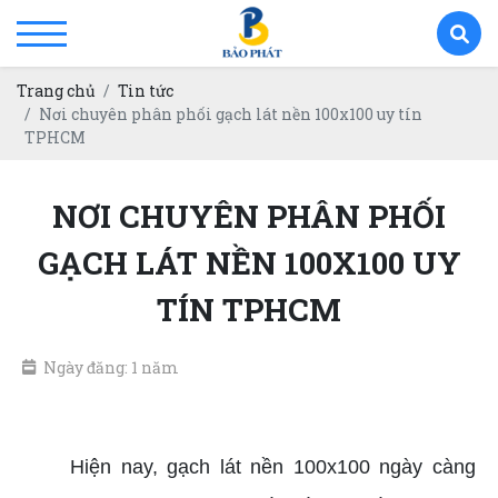
Trang chủ
Tin tức
Nơi chuyên phân phối gạch lát nền 100x100 uy tín
TPHCM
NƠI CHUYÊN PHÂN PHỐI
GẠCH LÁT NỀN 100X100 UY
TÍN TPHCM
Ngày đăng: 1 năm
Gạch lát nền 100x100 uy tín TPHCM
Hiện nay, gạch lát nền 100x100 ngày càng