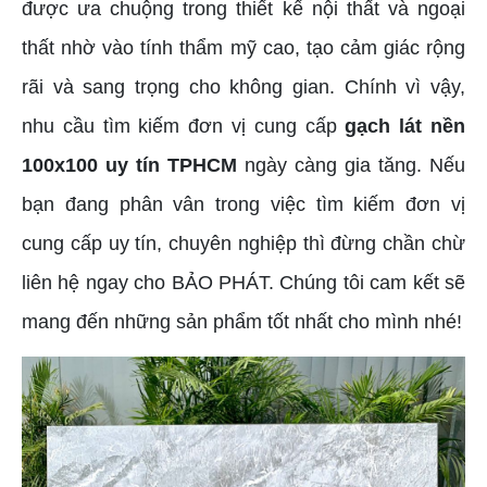
được ưa chuộng trong thiết kế nội thất và ngoại
thất nhờ vào tính thẩm mỹ cao, tạo cảm giác rộng
rãi và sang trọng cho không gian. Chính vì vậy,
nhu cầu tìm kiếm đơn vị cung cấp
gạch lát nền
100x100 uy tín TPHCM
ngày càng gia tăng. Nếu
bạn đang phân vân trong việc tìm kiếm đơn vị
cung cấp uy tín, chuyên nghiệp thì đừng chần chừ
liên hệ ngay cho BẢO PHÁT. Chúng tôi cam kết sẽ
mang đến những sản phẩm tốt nhất cho mình nhé!