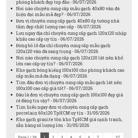
phòng khách đẹp top đầu - 06/07/2026
Nơi nào chuyên cung cấp mẫu gạch 40x80 vân đá
hiện đại mẫu mã đẹp? - 06/07/2026
Đơn vị chuyên cung cấp gạch 40x80 ốp tường nhà
tắm đẹp chất lượng cao cấp - 06/07/2026
Lưu ngay địa chỉ chuyên cung cấp gạch 120x120 nhập
khẩu cao cấp uy tín - 06/07/2026
Đừng bỏ lỡ địa chỉ chuyên cung cấp mẫu gạch
120x120 vân đá sang trọng - 06/07/2026
Nơi nào chuyên cung cấp gạch 120x120 lát nền khổ
lớn cao cấp uy tín? - 06/07/2026
Kho gạch bóng kiếng 100x100 cho phòng khách cao
cấp mẫu mã đa dạng - 06/07/2026
Tìm đâu đơn vị chuyên cung cấp mẫu gạch lát nền
100x100 cao cấp giá tốt? - 06/07/2026
Đâu là đơn vị chuyên cung cấp gạch 100x100 đẹp giá
rẻ đáng tin cậy? - 06/07/2026
Tìm hiểu ngay đơn vị chuyên cung cấp gạch
porcelain 60x120 TpHCM uy tín - 31/05/2026
Kho gạch granite tồn kho TpHCM giá cạnh tranh,
sẵn hàng số lượng lớn - 31/05/2026
Page 1 / 38
1
2
3
4
5
6
7
...
37