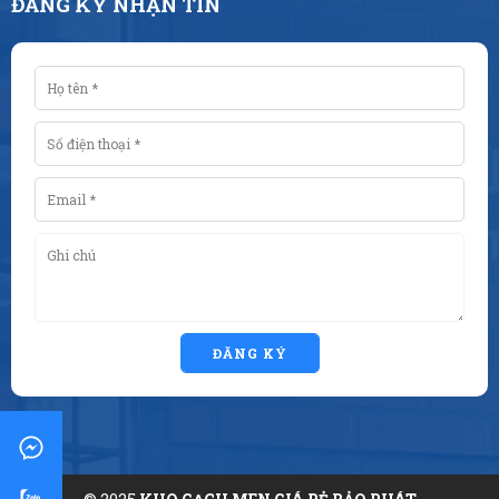
ĐĂNG KÝ NHẬN TIN
ĐĂNG KÝ