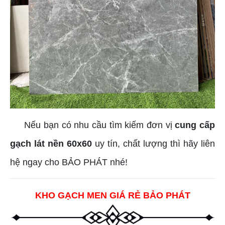
Nếu bạn có nhu cầu tìm kiếm đơn vị
cung cấp
gạch lát nền 60x60
uy tín, chất lượng thì hãy liên
hệ ngay cho BẢO PHÁT nhé!
KHO GẠCH MEN GIÁ RẺ BẢO PHÁT