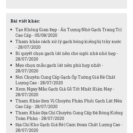
Bài viết khác:
Tạo Không Gian Đẹp - Ấn Tượng Nhờ Gạch Trang Trí
Cao Cấp - 05/08/2020
Tham khảo cách xử lý gạch bóng kiếng bị trầy xước
- 28/07/2020
Bí quyết chọn gạch lát nền cho ngôi nhà nhỏ hẹp -
28/07/2020
Mẹo chọn mẫu gạch lát nền phù hợp nhất -
28/07/2020
Nơi Chuyên Cung Cấp Gạch Ốp Tường Giá Rẻ Chất
Lượng Cao - 28/07/2020
Xem Ngay Mẫu Gạch Giả Gỗ Tốt Nhất Hiện Nay -
28/07/2020
Tham Khảo Đơn Vị Chuyên Phân Phối Gạch Lát Nền
Cao Cấp - 28/07/2020
Tham Khảo Địa Chỉ Chuyên Cung Cấp Đá Bóng Kiếng
Toàn Phần - 28/07/2020
Địa Chỉ Kho Gạch Giá Rẻ | Cam Đoan Chất Lượng Cao -
28/07/2020