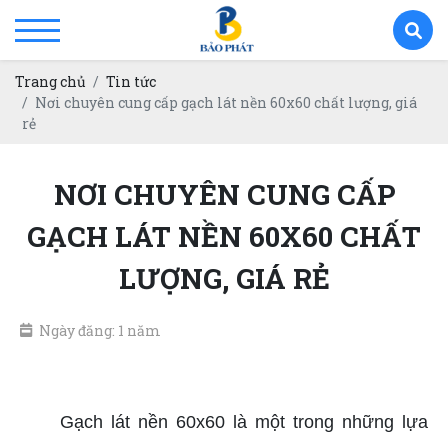
Trang chủ
Tin tức
Nơi chuyên cung cấp gạch lát nền 60x60 chất lượng, giá
rẻ
NƠI CHUYÊN CUNG CẤP
GẠCH LÁT NỀN 60X60 CHẤT
LƯỢNG, GIÁ RẺ
Ngày đăng: 1 năm
Cung cấp gạch lát nền 60x60
Gạch lát nền 60x60 là một trong những lựa