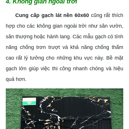
4. Không gian ngoài trời
Cung cấp gạch lát nền 60x60
cũng rất thích
hợp cho các không gian ngoài trời như sân vườn,
sân thượng hoặc hành lang. Các mẫu gạch có tính
năng chống trơn trượt và khả năng chống thấm
cao rất lý tưởng cho những khu vực này. Bề mặt
gạch lớn giúp việc thi công nhanh chóng và hiệu
quả hơn.