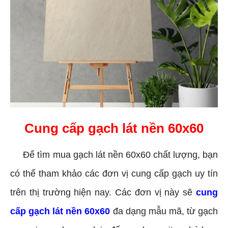
Cung cấp gạch lát nền 60x60
Để tìm mua gạch lát nền 60x60 chất lượng, bạn
có thể tham khảo các đơn vị cung cấp gạch uy tín
trên thị trường hiện nay. Các đơn vị này sẽ
cung
cấp gạch lát nền 60x60
đa dạng mẫu mã, từ gạch