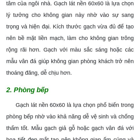
tâm của ngôi nhà. Gạch lát nền 60x60 là lựa chọn
lý tưởng cho không gian này nhờ vào sự sang
trọng và hiện đại. Kích thước gạch vừa đủ để tạo
nên bề mặt liền mạch, làm cho không gian trông
rộng rãi hơn. Gạch với màu sắc sáng hoặc các
mẫu vân đá giúp không gian phòng khách trở nên
thoáng đãng, dễ chịu hơn.
2. Phòng bếp
Gạch lát nền 60x60 là lựa chọn phổ biến trong
phòng bếp nhờ vào khả năng dễ vệ sinh và chống
thấm tốt. Mẫu gạch giả gỗ hoặc gạch vân đá với
họa tiết đẹp mắt tạo nên không gian ấm cúng và