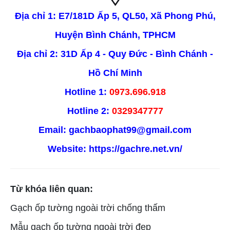
Địa chỉ 1: E7/181D Ấp 5, QL50, Xã Phong Phú,
Huyện Bình Chánh, TPHCM
Địa chỉ 2: 31D Ấp 4 - Quy Đức - Bình Chánh -
Hồ Chí Minh
Hotline 1:
0973.696.918
Hotline 2:
0329347777
Email: gachbaophat99@gmail.com
Website:
https://gachre.net.vn/
Từ khóa liên quan:
Gạch ốp tường ngoài trời chống thấm
Mẫu gạch ốp tường ngoài trời đẹp