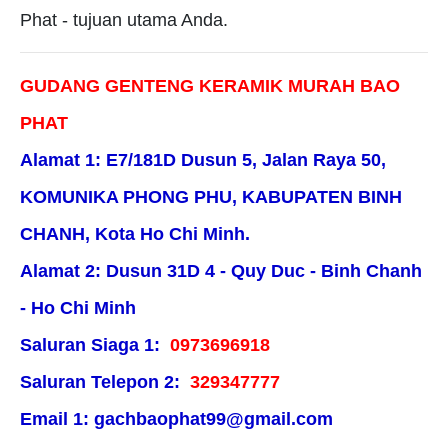
Phat - tujuan utama Anda.
GUDANG GENTENG KERAMIK MURAH BAO
PHAT
Alamat 1: E7/181D Dusun 5, Jalan Raya 50,
KOMUNIKA PHONG PHU, KABUPATEN BINH
CHANH, Kota Ho Chi Minh.
Alamat 2: Dusun 31D 4 - Quy Duc - Binh Chanh
- Ho Chi Minh
Saluran Siaga 1:
0973696918
Saluran Telepon 2:
329347777
Email 1: gachbaophat99@gmail.com