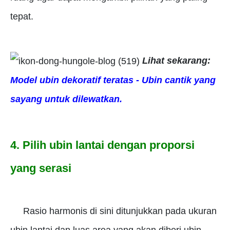
tepat.
Lihat sekarang:
Model ubin dekoratif teratas - Ubin cantik yang
sayang untuk dilewatkan.
4. Pilih ubin lantai dengan proporsi
yang serasi
Rasio harmonis di sini ditunjukkan pada ukuran
ubin lantai dan luas area yang akan diberi ubin.