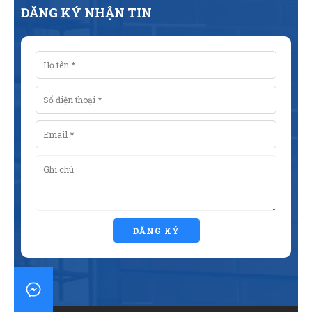
ĐĂNG KÝ NHẬN TIN
ĐĂNG KÝ