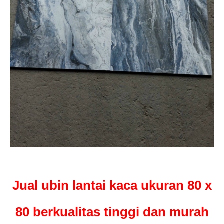
Jual ubin lantai kaca ukuran 80 x
80 berkualitas tinggi dan murah